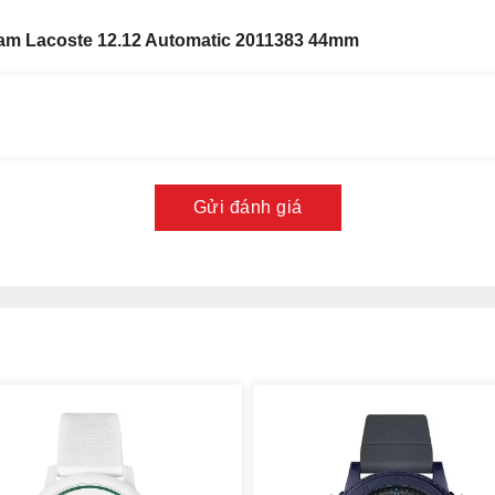
am Lacoste 12.12 Automatic 2011383 44mm
Gửi đánh giá