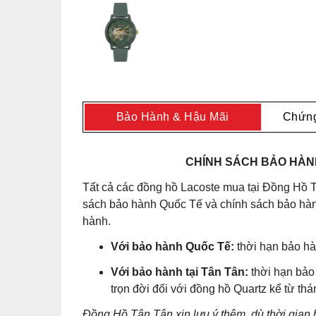
Bảo Hành & Hậu Mãi
Chứng
CHÍNH SÁCH BẢO HÀNH
Tất cả các đồng hồ Lacoste mua tại Đồng Hồ T
sách bảo hành Quốc Tế và chính sách bảo hành
hành.
Với bảo hành Quốc Tế:
thời hạn bảo hà
Với bảo hành tại Tân Tân:
thời hạn bảo
trọn đời đối với đồng hồ Quartz kể từ th
Đồng Hồ Tân Tân xin lưu ý thêm, dù thời gian