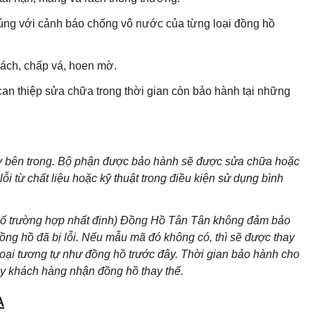
ng với cảnh báo chống vô nước của từng loại đồng hồ
ách, chấp vá, hoen mờ.
can thiệp sửa chữa trong thời gian còn bảo hành tại những
áy bên trong. Bộ phận được bảo hành sẽ được sửa chữa hoặc
i từ chất liệu hoặc kỹ thuật trong điều kiện sử dụng bình
 số trường hợp nhất định) Đồng Hồ Tân Tân không đảm bảo
g hồ đã bị lỗi. Nếu mẫu mã đó không có, thì sẽ được thay
loại tương tự như đồng hồ trước đây. Thời gian bảo hành cho
ày khách hàng nhận đồng hồ thay thế.
A