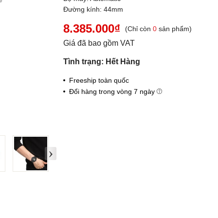
Đường kính: 44mm
8.385.000₫
(Chỉ còn
0
sản phẩm)
Giá đã bao gồm VAT
Tình trạng: Hết Hàng
Freeship toàn quốc
Đổi hàng trong vòng 7 ngày
›