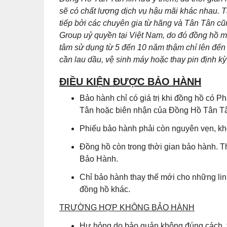
sẽ có chất lượng dịch vụ hậu mãi khác nhau. T
tiếp bởi các chuyên gia từ hãng và Tân Tân 
Group uỷ quyền tại Việt Nam, do đó đồng hồ m
tâm sử dụng từ 5 đến 10 năm thậm chí lên đến 
cần lau dầu, vệ sinh máy hoặc thay pin định kỳ 
ĐIỀU KIỆN ĐƯỢC BẢO HÀNH
Bảo hành chỉ có giá trị khi đồng hồ có
Tân hoặc biên nhận của Đồng Hồ Tân Tân
Phiếu bảo hành phải còn nguyên vẹn, khô
Đồng hồ còn trong thời gian bảo hành. T
Bảo Hành.
Chỉ bảo hành thay thế mới cho những lin
đồng hồ khác.
TRƯỜNG HỢP KHÔNG BẢO HÀNH
Hư hỏng do bảo quản không đúng cách, t