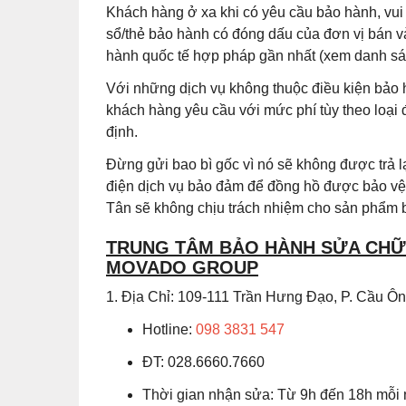
Khách hàng ở xa khi có yêu cầu bảo hành, vu
sổ/thẻ bảo hành có đóng dấu của đơn vị bán v
hành quốc tế hợp pháp gần nhất (xem danh sác
Với những dịch vụ không thuộc điều kiện bảo 
khách hàng yêu cầu với mức phí tùy theo loại
định.
Đừng gửi bao bì gốc vì nó sẽ không được trả
điện dịch vụ bảo đảm để đồng hồ được bảo vệ 
Tân sẽ không chịu trách nhiệm cho sản phẩm b
TRUNG TÂM BẢO HÀNH SỬA CHỮA
MOVADO GROUP
1. Địa Chỉ: 109-111 Trần Hưng Đạo, P. Cầu 
Hotline:
098 3831 547
ĐT: 028.6660.7660
Thời gian nhận sửa: Từ 9h đến 18h mỗi