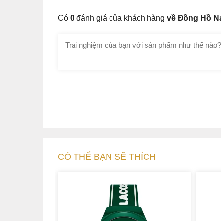
Có
0
đánh giá của khách hàng
về Đồng Hồ N
CÓ THỂ BẠN SẼ THÍCH