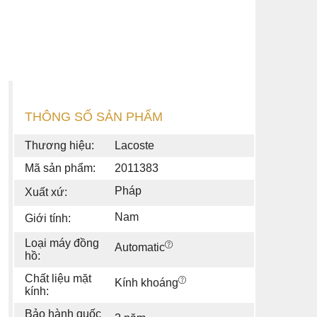
THÔNG SỐ SẢN PHẨM
Thương hiệu:
Lacoste
Mã sản phẩm:
2011383
Pháp
Xuất xứ:
Nam
Giới tính:
Loại máy đồng
Automatic
hồ:
Chất liệu mặt
Kính khoáng
kính:
Bảo hành quốc