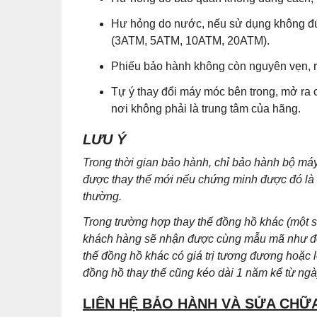
Hư hỏng do nước, nếu sử dụng không đú
(3ATM, 5ATM, 10ATM, 20ATM).
Phiếu bảo hành không còn nguyên vẹn, r
Tự ý thay đổi máy móc bên trong, mở ra 
nơi không phải là trung tâm của hãng.
LƯU Ý
Trong thời gian bảo hành, chỉ bảo hành bộ m
được thay thế mới nếu chứng minh được đó là lỗ
thường.
Trong trường hợp thay thế đồng hồ khác (một
khách hàng sẽ nhận được cùng mẫu mã như đồn
thế đồng hồ khác có giá trị tương đương hoặc 
đồng hồ thay thế cũng kéo dài 1 năm kể từ ng
LIÊN HỆ BẢO HÀNH VÀ SỬA CHỮ