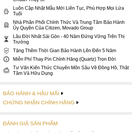
Luôn Cập Nhật Mẫu Mới Liên Tục, Phù Hợp Mọi Lứa
Tuổi
Nhà Phân Phối Chính Thức Và Trung Tâm Bảo Hành
Ủy Quyền Của Citizen, Movado Group
Lâu Đời Nhất Sài Gòn - 40 Năm Đứng Vững Trên Thị
Trường
Tặng Thêm Thời Gian Bảo Hành Lên Đến 5 Năm
Miễn Phí Thay Pin Chính Hãng (Quartz) Trọn Đời
Tư Vấn Kiến Thức Chuyên Môn Sâu Về Đồng Hồ, Thật
Tâm Và Hữu Dụng
BẢO HÀNH & HẬU MÃI
CHỨNG NHẬN CHÍNH HÃNG
ĐÁNH GIÁ
SẢN PHẤM