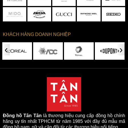
KHÁCH HÀNG DOANH NGHIỆP
‹
›
Đồng hồ Tân Tân
là thương hiệu cung cấp đồng hồ chính
hãng uy tín nhất TPHCM từ năm 1985 với đầy đủ mẫu mã
đồng hồ nam, nữ và cặp đôi từ các thương hiệu nổi tiếng.