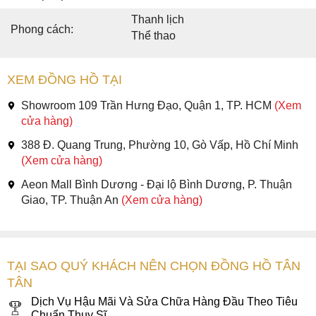
Thanh lịch
Phong cách:
Thể thao
XEM ĐỒNG HỒ TẠI
Showroom 109 Trần Hưng Đạo, Quận 1, TP. HCM
(Xem
cửa hàng)
388 Đ. Quang Trung, Phường 10, Gò Vấp, Hồ Chí Minh
(Xem cửa hàng)
Aeon Mall Bình Dương - Đại lộ Bình Dương, P. Thuận
Giao, TP. Thuận An
(Xem cửa hàng)
TẠI SAO QUÝ KHÁCH NÊN CHỌN ĐỒNG HỒ TÂN
TÂN
Dịch Vụ Hậu Mãi Và Sửa Chữa Hàng Đầu Theo Tiêu
Chuẩn Thụy Sĩ