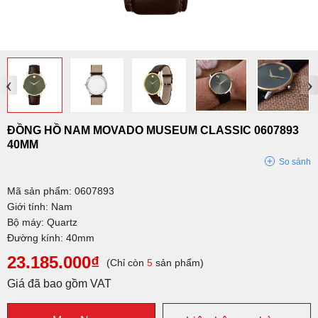
‹
›
ĐỒNG HỒ NAM MOVADO MUSEUM CLASSIC 0607893
40MM
So sánh
Mã sản phẩm: 0607893
Giới tính: Nam
Bộ máy: Quartz
Đường kính: 40mm
23.185.000₫
(Chỉ còn
5
sản phẩm)
Giá đã bao gồm VAT