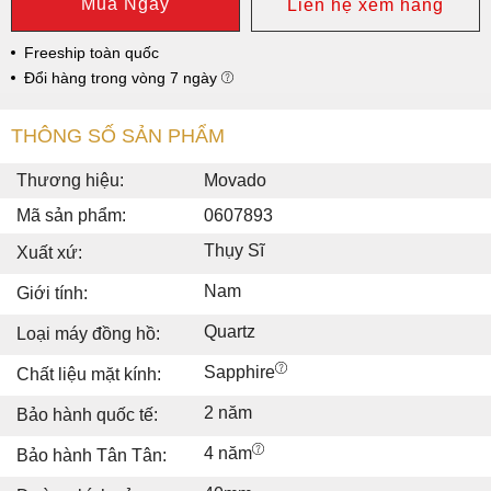
Mua Ngay
Liên hệ xem hàng
Freeship toàn quốc
Đổi hàng trong vòng 7 ngày
THÔNG SỐ SẢN PHẨM
Thương hiệu:
Movado
Mã sản phẩm:
0607893
Thụy Sĩ
Xuất xứ:
Nam
Giới tính:
Quartz
Loại máy đồng hồ:
Sapphire
Chất liệu mặt kính:
2 năm
Bảo hành quốc tế:
4 năm
Bảo hành Tân Tân: