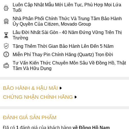
Luôn Cập Nhật Mẫu Mới Liên Tục, Phù Hợp Mọi Lứa
Tuổi
Nhà Phân Phối Chính Thức Và Trung Tâm Bảo Hành
Ủy Quyền Của Citizen, Movado Group
Lâu Đời Nhất Sài Gòn - 40 Năm Đứng Vững Trên Thị
Trường
Tặng Thêm Thời Gian Bảo Hành Lên Đến 5 Năm
Miễn Phí Thay Pin Chính Hãng (Quartz) Trọn Đời
Tư Vấn Kiến Thức Chuyên Môn Sâu Về Đồng Hồ, Thật
Tâm Và Hữu Dụng
BẢO HÀNH & HẬU MÃI
CHỨNG NHẬN CHÍNH HÃNG
ĐÁNH GIÁ
SẢN PHẤM
Đã có
1
đánh giá của khách hàng
về Đồng Hồ Nam