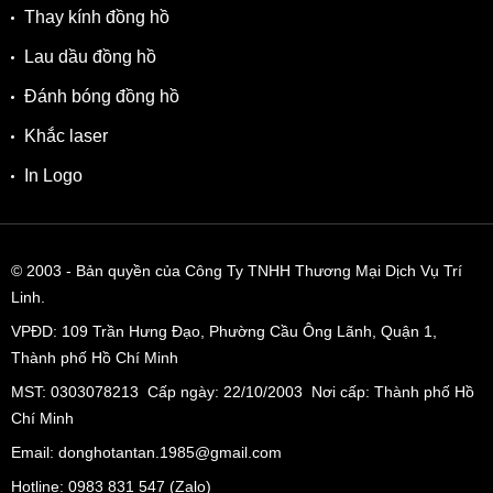
Thay kính đồng hồ
Lau dầu đồng hồ
Đánh bóng đồng hồ
Khắc laser
In Logo
© 2003
- Bản quyền của Công Ty TNHH Thương Mại Dịch Vụ Trí
Linh.
VPĐD:
109 Trần Hưng Đạo, Phường Cầu Ông Lãnh, Quận 1,
Thành phố Hồ Chí Minh
MST: 0303078213 Cấp ngày: 22/10/2003 Nơi cấp: Thành phố Hồ
Chí Minh
Email: donghotantan.1985@gmail.com
Hotline:
0983 831 547
(Zalo)