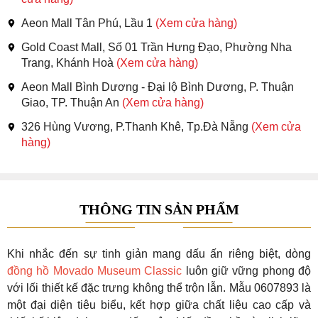
Aeon Mall Tân Phú, Lầu 1
(Xem cửa hàng)
Gold Coast Mall, Số 01 Trần Hưng Đạo, Phường Nha
Trang, Khánh Hoà
(Xem cửa hàng)
Aeon Mall Bình Dương - Đại lộ Bình Dương, P. Thuận
Giao, TP. Thuận An
(Xem cửa hàng)
326 Hùng Vương, P.Thanh Khê, Tp.Đà Nẵng
(Xem cửa
hàng)
THÔNG TIN SẢN PHẨM
Khi nhắc đến sự tinh giản mang dấu ấn riêng biệt, dòng
đồng hồ Movado Museum Classic
luôn giữ vững phong độ
với lối thiết kế đặc trưng không thể trộn lẫn. Mẫu 0607893 là
một đại diện tiêu biểu, kết hợp giữa chất liệu cao cấp và