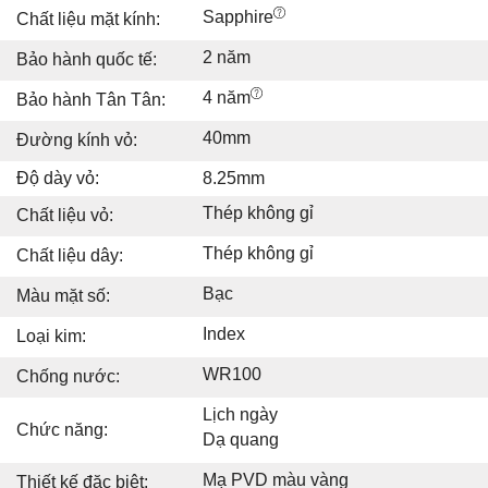
Sapphire
Chất liệu mặt kính:
2 năm
Bảo hành quốc tế:
4 năm
Bảo hành Tân Tân:
40mm
Đường kính vỏ:
Độ dày vỏ:
8.25mm
Thép không gỉ
Chất liệu vỏ:
Thép không gỉ
Chất liệu dây:
Bạc
Màu mặt số:
Index
Loại kim:
WR100
Chống nước:
Lịch ngày
Chức năng:
Dạ quang
Mạ PVD màu vàng
Thiết kế đặc biệt: