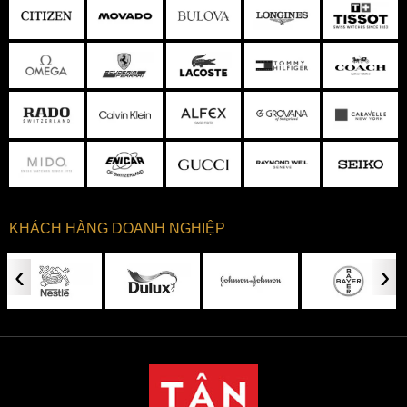
KHÁCH HÀNG DOANH NGHIỆP
‹
›