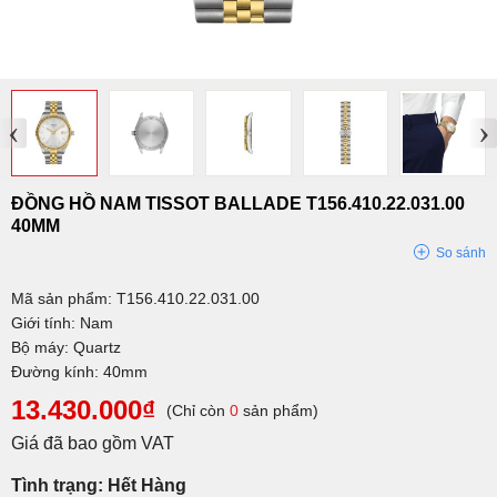
‹
›
ĐỒNG HỒ NAM TISSOT BALLADE T156.410.22.031.00
40MM
So sánh
Mã sản phẩm: T156.410.22.031.00
Giới tính: Nam
Bộ máy: Quartz
Đường kính: 40mm
13.430.000₫
(Chỉ còn
0
sản phẩm)
Giá đã bao gồm VAT
Tình trạng: Hết Hàng