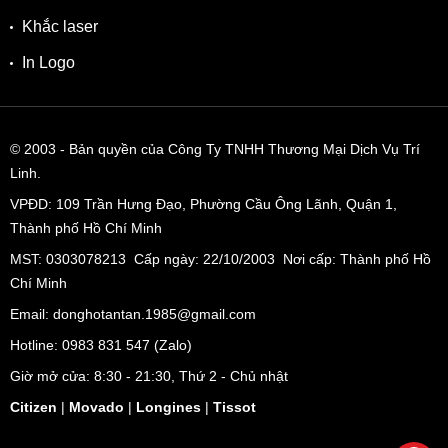
Khắc laser
In Logo
© 2003
- Bản quyền của Công Ty TNHH Thương Mại Dịch Vụ Trí
Linh.
VPĐD:
109 Trần Hưng Đạo, Phường Cầu Ông Lãnh, Quận 1,
Thành phố Hồ Chí Minh
MST: 0303078213 Cấp ngày: 22/10/2003 Nơi cấp: Thành phố Hồ
Chí Minh
Email: donghotantan.1985@gmail.com
Hotline:
0983 831 547
(Zalo)
Giờ mở cửa: 8:30 - 21:30, Thứ 2 - Chủ nhật
Citizen
|
Movado
|
Longines
|
Tissot