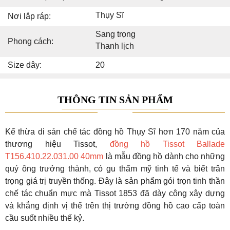
Thụy Sĩ
Nơi lắp ráp:
Sang trọng
Phong cách:
Thanh lịch
Size dây:
20
THÔNG TIN SẢN PHẨM
Kế thừa di sản chế tác đồng hồ Thụy Sĩ hơn 170 năm của
thương hiệu Tissot,
đồng hồ Tissot Ballade
T156.410.22.031.00 40mm
là mẫu đồng hồ dành cho những
quý ông trưởng thành, có gu thẩm mỹ tinh tế và biết trân
trọng giá trị truyền thống. Đây là sản phẩm gói trọn tinh thần
chế tác chuẩn mực mà Tissot 1853 đã dày công xây dựng
và khẳng định vị thế trên thị trường đồng hồ cao cấp toàn
cầu suốt nhiều thế kỷ.