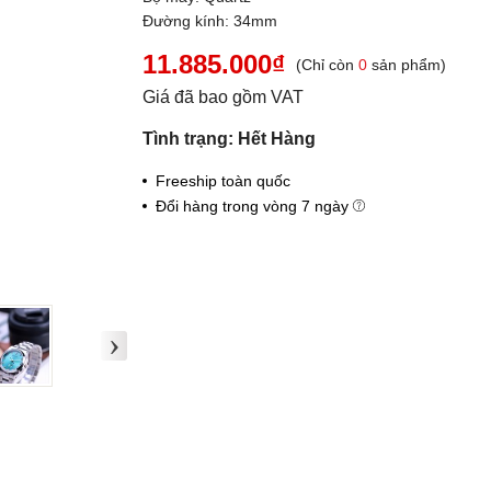
Đường kính: 34mm
11.885.000₫
(Chỉ còn
0
sản phẩm)
Giá đã bao gồm VAT
Tình trạng: Hết Hàng
Freeship toàn quốc
Đổi hàng trong vòng 7 ngày
›