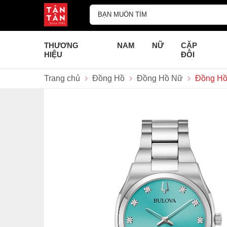
THƯƠNG
NAM
NỮ
CẶP
HIỆU
ĐÔI
Trang chủ
Đồng Hồ
Đồng Hồ Nữ
Đồng Hồ