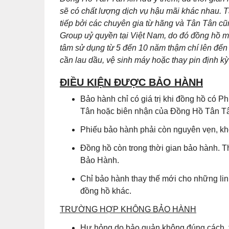
sẽ có chất lượng dịch vụ hậu mãi khác nhau. T
tiếp bởi các chuyên gia từ hãng và Tân Tân 
Group uỷ quyền tại Việt Nam, do đó đồng hồ m
tâm sử dụng từ 5 đến 10 năm thậm chí lên đến 
cần lau dầu, vệ sinh máy hoặc thay pin định kỳ 
ĐIỀU KIỆN ĐƯỢC BẢO HÀNH
Bảo hành chỉ có giá trị khi đồng hồ có
Tân hoặc biên nhận của Đồng Hồ Tân Tân
Phiếu bảo hành phải còn nguyên vẹn, khô
Đồng hồ còn trong thời gian bảo hành. T
Bảo Hành.
Chỉ bảo hành thay thế mới cho những lin
đồng hồ khác.
TRƯỜNG HỢP KHÔNG BẢO HÀNH
Hư hỏng do bảo quản không đúng cách, t