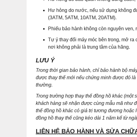
Hư hỏng do nước, nếu sử dụng không đú
(3ATM, 5ATM, 10ATM, 20ATM).
Phiếu bảo hành không còn nguyên vẹn, r
Tự ý thay đổi máy móc bên trong, mở ra 
nơi không phải là trung tâm của hãng.
LƯU Ý
Trong thời gian bảo hành, chỉ bảo hành bộ m
được thay thế mới nếu chứng minh được đó là lỗ
thường.
Trong trường hợp thay thế đồng hồ khác (một
khách hàng sẽ nhận được cùng mẫu mã như đồn
thế đồng hồ khác có giá trị tương đương hoặc 
đồng hồ thay thế cũng kéo dài 1 năm kể từ ng
LIÊN HỆ BẢO HÀNH VÀ SỬA CHỮ