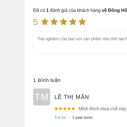
Đã có
1
đánh giá của khách hàng
về Đồng Hồ
5
1 Bình luận
TM
LÊ THỊ MẬN
Mình thích mua chỗ này 
Trả lời
•
1 year trước