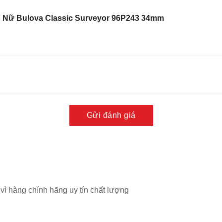
 Nữ Bulova Classic Surveyor 96P243 34mm
Gửi đánh giá
vì hàng chính hãng uy tín chất lượng