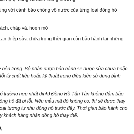
ng với cảnh báo chống vô nước của từng loại đồng hồ
ách, chấp vá, hoen mờ.
can thiệp sửa chữa trong thời gian còn bảo hành tại những
áy bên trong. Bộ phận được bảo hành sẽ được sửa chữa hoặc
i từ chất liệu hoặc kỹ thuật trong điều kiện sử dụng bình
 số trường hợp nhất định) Đồng Hồ Tân Tân không đảm bảo
g hồ đã bị lỗi. Nếu mẫu mã đó không có, thì sẽ được thay
loại tương tự như đồng hồ trước đây. Thời gian bảo hành cho
ày khách hàng nhận đồng hồ thay thế.
A