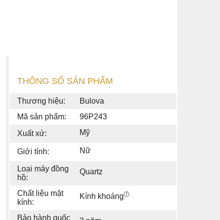
THÔNG SỐ SẢN PHẨM
Thương hiệu:
Bulova
Mã sản phẩm:
96P243
Mỹ
Xuất xứ:
Nữ
Giới tính:
Loại máy đồng
Quartz
hồ:
Chất liệu mặt
Kính khoáng
kính:
Bảo hành quốc