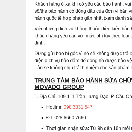
Khách hàng ở xa khi có yêu cầu bảo hành, vu
sổ/thẻ bảo hành có đóng dấu của đơn vị bán v
hành quốc tế hợp pháp gần nhất (xem danh sác
Với những dịch vụ không thuộc điều kiện bảo 
khách hàng yêu cầu với mức phí tùy theo loại
định.
Đừng gửi bao bì gốc vì nó sẽ không được trả
điện dịch vụ bảo đảm để đồng hồ được bảo vệ 
Tân sẽ không chịu trách nhiệm cho sản phẩm b
TRUNG TÂM BẢO HÀNH SỬA CHỮA
MOVADO GROUP
1. Địa Chỉ: 109-111 Trần Hưng Đạo, P. Cầu 
Hotline:
098 3831 547
ĐT: 028.6660.7660
Thời gian nhận sửa: Từ 9h đến 18h mỗi