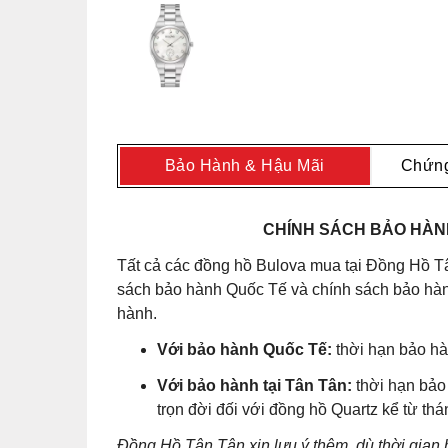
Bảo Hành & Hậu Mãi
Chứng
CHÍNH SÁCH BẢO HÀNH
Tất cả các đồng hồ Bulova mua tại Đồng Hồ Tâ
sách bảo hành Quốc Tế và chính sách bảo hành
hành.
Với bảo hành Quốc Tế:
thời hạn bảo hà
Với bảo hành tại Tân Tân:
thời hạn bảo
trọn đời đối với đồng hồ Quartz kể từ th
Đồng Hồ Tân Tân xin lưu ý thêm, dù thời gian