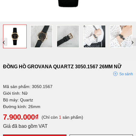
‹
›
ĐỒNG HỒ GROVANA QUARTZ 3050.1567 26MM NỮ
So sánh
Mã sản phẩm: 3050.1567
Giới tính: Nữ
Bộ máy: Quartz
Đường kính: 26mm
7.900.000₫
(Chỉ còn
1
sản phẩm)
Giá đã bao gồm VAT