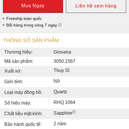
Mua Ngay
Liên hệ xem hàng
Freeship toàn quốc
Đổi hàng trong vòng 7 ngày
THÔNG SỐ SẢN PHẨM
Thương hiệu:
Grovana
Mã sản phẩm:
3050.1567
Thụy Sĩ
Xuất xứ:
Nữ
Giới tính:
Quartz
Loại máy đồng hồ:
RHQ 1064
Số hiệu máy:
Sapphire
Chất liệu mặt kính:
2 năm
Bảo hành quốc tế: