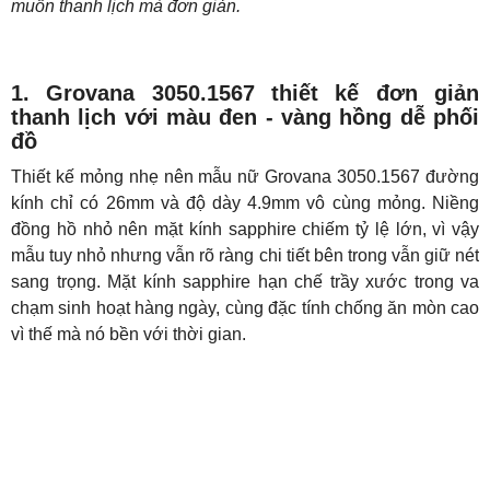
muốn thanh lịch mà đơn giản.
1. Grovana 3050.1567 thiết kế đơn giản
thanh lịch với màu đen - vàng hồng dễ phối
đồ
Thiết kế mỏng nhẹ nên mẫu nữ Grovana 3050.1567 đường
kính chỉ có 26mm và độ dày 4.9mm vô cùng mỏng. Niềng
đồng hồ nhỏ nên mặt kính sapphire chiếm tỷ lệ lớn, vì vậy
mẫu tuy nhỏ nhưng vẫn rõ ràng chi tiết bên trong vẫn giữ nét
sang trọng. Mặt kính sapphire hạn chế trầy xước trong va
chạm sinh hoạt hàng ngày, cùng đặc tính chống ăn mòn cao
vì thế mà nó bền với thời gian.