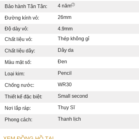
4 năm
Bảo hành Tân Tân:
26mm
Đường kính vỏ:
Độ dày vỏ:
4.9mm
Thép không gỉ
Chất liệu vỏ:
Dây da
Chất liệu dây:
Đen
Màu mặt số:
Pencil
Loại kim:
WR30
Chống nước:
Small second
Thiết kế đặc biệt:
Thụy Sĩ
Nơi lắp ráp:
Thanh lịch
Phong cách:
XEM ĐỒNG HỒ TẠI