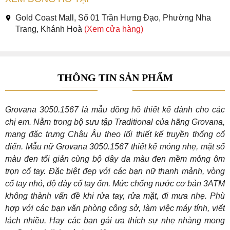
Gold Coast Mall, Số 01 Trần Hưng Đạo, Phường Nha
Trang, Khánh Hoà
(Xem cửa hàng)
THÔNG TIN SẢN PHẨM
Grovana 3050.1567 là mẫu đồng hồ thiết kế dành cho các
chị em. Nằm trong bộ sưu tập Traditional của hãng Grovana,
mang đặc trưng Châu Âu theo lối thiết kế truyền thống cổ
điển. Mẫu nữ Grovana 3050.1567 thiết kế mỏng nhẹ, mặt số
màu đen tối giản cùng bộ dây da màu đen mềm mỏng ôm
trọn cổ tay. Đặc biệt đẹp với các bạn nữ thanh mảnh, vòng
cổ tay nhỏ, độ dày cổ tay ốm. Mức chống nước cơ bản 3ATM
không thành vấn đề khi rửa tay, rửa mặt, đi mưa nhẹ. Phù
hợp với các bạn văn phòng công sở, làm việc máy tính, viết
lách nhiều. Hay các bạn gái ưa thích sự nhẹ nhàng mong