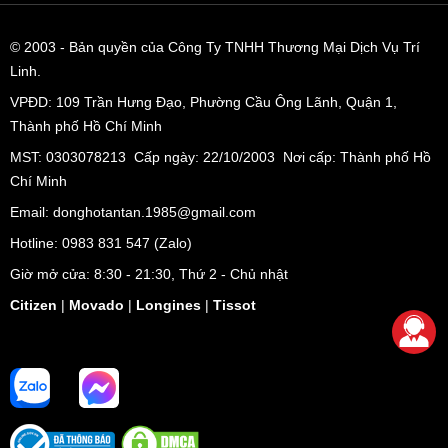
© 2003
- Bản quyền của Công Ty TNHH Thương Mại Dịch Vụ Trí
Linh.
VPĐD:
109 Trần Hưng Đạo, Phường Cầu Ông Lãnh, Quận 1,
Thành phố Hồ Chí Minh
MST: 0303078213 Cấp ngày: 22/10/2003 Nơi cấp: Thành phố Hồ
Chí Minh
Email: donghotantan.1985@gmail.com
Hotline:
0983 831 547
(Zalo)
Giờ mở cửa: 8:30 - 21:30, Thứ 2 - Chủ nhật
Citizen
|
Movado
|
Longines
|
Tissot