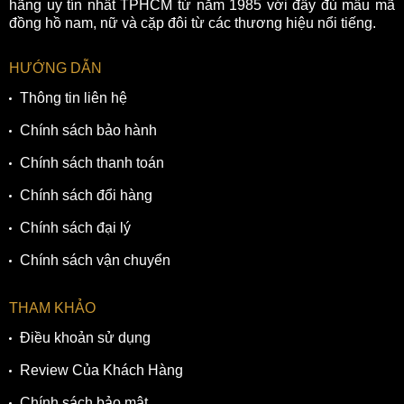
hãng uy tín nhất TPHCM từ năm 1985 với đầy đủ mẫu mã
đồng hồ nam, nữ và cặp đôi từ các thương hiệu nổi tiếng.
HƯỚNG DẪN
Thông tin liên hệ
Chính sách bảo hành
Chính sách thanh toán
Chính sách đổi hàng
Chính sách đại lý
Chính sách vận chuyển
THAM KHẢO
Điều khoản sử dụng
Review Của Khách Hàng
Chính sách bảo mật