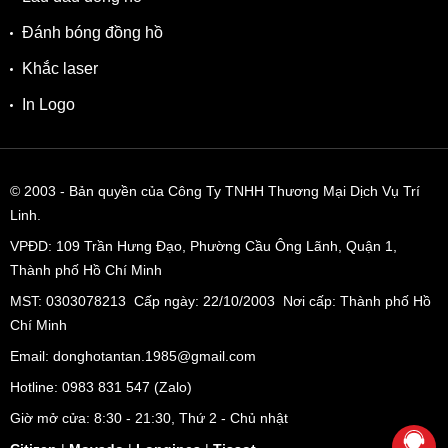
Đánh bóng đồng hồ
Khắc laser
In Logo
© 2003
- Bản quyền của Công Ty TNHH Thương Mại Dịch Vụ Trí
Linh.
VPĐD:
109 Trần Hưng Đạo, Phường Cầu Ông Lãnh, Quận 1,
Thành phố Hồ Chí Minh
MST: 0303078213 Cấp ngày: 22/10/2003 Nơi cấp: Thành phố Hồ
Chí Minh
Email: donghotantan.1985@gmail.com
Hotline:
0983 831 547
(Zalo)
Giờ mở cửa: 8:30 - 21:30, Thứ 2 - Chủ nhật