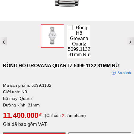
‹
›
ĐỒNG HỒ GROVANA QUARTZ 5099.1132 31MM NỮ
So sánh
Mã sản phẩm: 5099.1132
Giới tính: Nữ
Bộ máy: Quartz
Đường kính: 31mm
11.400.000₫
(Chỉ còn
2
sản phẩm)
Giá đã bao gồm VAT