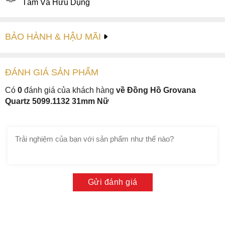
Tâm Và Hữu Dụng
BẢO HÀNH & HẬU MÃI
ĐÁNH GIÁ
SẢN PHẤM
Có
0
đánh giá của khách hàng
về Đồng Hồ Grovana
Quartz 5099.1132 31mm Nữ
Gửi đánh giá