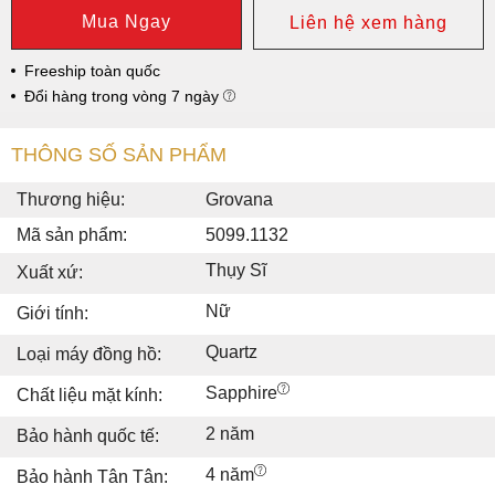
Mua Ngay
Liên hệ xem hàng
Freeship toàn quốc
Đổi hàng trong vòng 7 ngày
THÔNG SỐ SẢN PHẨM
Thương hiệu:
Grovana
Mã sản phẩm:
5099.1132
Thụy Sĩ
Xuất xứ:
Nữ
Giới tính:
Quartz
Loại máy đồng hồ:
Sapphire
Chất liệu mặt kính:
2 năm
Bảo hành quốc tế:
4 năm
Bảo hành Tân Tân: