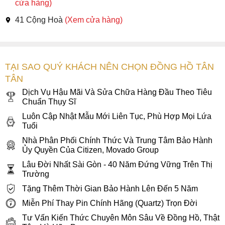
cửa hàng)
41 Cộng Hoà
(Xem cửa hàng)
TẠI SAO QUÝ KHÁCH NÊN CHỌN ĐỒNG HỒ TÂN
TÂN
Dịch Vụ Hậu Mãi Và Sửa Chữa Hàng Đầu Theo Tiêu
Chuẩn Thụy Sĩ
Luôn Cập Nhật Mẫu Mới Liên Tục, Phù Hợp Mọi Lứa
Tuổi
Nhà Phân Phối Chính Thức Và Trung Tâm Bảo Hành
Ủy Quyền Của Citizen, Movado Group
Lâu Đời Nhất Sài Gòn - 40 Năm Đứng Vững Trên Thị
Trường
Tặng Thêm Thời Gian Bảo Hành Lên Đến 5 Năm
Miễn Phí Thay Pin Chính Hãng (Quartz) Trọn Đời
Tư Vấn Kiến Thức Chuyên Môn Sâu Về Đồng Hồ, Thật