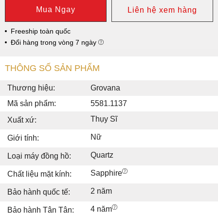
Mua Ngay
Liên hệ xem hàng
Freeship toàn quốc
Đổi hàng trong vòng 7 ngày
THÔNG SỐ SẢN PHẨM
Thương hiệu:
Grovana
Mã sản phẩm:
5581.1137
Thụy Sĩ
Xuất xứ:
Nữ
Giới tính:
Quartz
Loại máy đồng hồ:
Sapphire
Chất liệu mặt kính:
2 năm
Bảo hành quốc tế:
4 năm
Bảo hành Tân Tân: