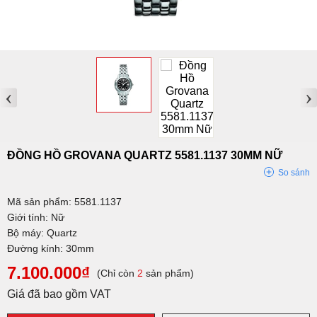
‹
›
ĐỒNG HỒ GROVANA QUARTZ 5581.1137 30MM NỮ
So sánh
Mã sản phẩm: 5581.1137
Giới tính: Nữ
Bộ máy: Quartz
Đường kính: 30mm
7.100.000₫
(Chỉ còn
2
sản phẩm)
Giá đã bao gồm VAT