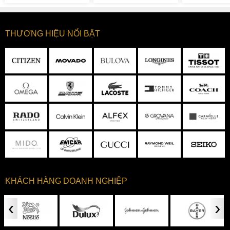
THƯƠNG HIỆU NỔI BẬT
KHÁCH HÀNG DOANH NGHIỆP
‹
›