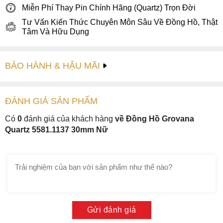
Miễn Phí Thay Pin Chính Hãng (Quartz) Trọn Đời
Tư Vấn Kiến Thức Chuyên Môn Sâu Về Đồng Hồ, Thật
Tâm Và Hữu Dụng
BẢO HÀNH & HẬU MÃI
ĐÁNH GIÁ
SẢN PHẤM
Có
0
đánh giá của khách hàng
về Đồng Hồ Grovana
Quartz 5581.1137 30mm Nữ
Gửi đánh giá