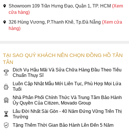
Showroom 109 Trần Hưng Đạo, Quận 1, TP. HCM
(Xem
cửa hàng)
326 Hùng Vương, P.Thanh Khê, Tp.Đà Nẵng
(Xem cửa
hàng)
TẠI SAO QUÝ KHÁCH NÊN CHỌN ĐỒNG HỒ TÂN
TÂN
Dịch Vụ Hậu Mãi Và Sửa Chữa Hàng Đầu Theo Tiêu
Chuẩn Thụy Sĩ
Luôn Cập Nhật Mẫu Mới Liên Tục, Phù Hợp Mọi Lứa
Tuổi
Nhà Phân Phối Chính Thức Và Trung Tâm Bảo Hành
Ủy Quyền Của Citizen, Movado Group
Lâu Đời Nhất Sài Gòn - 40 Năm Đứng Vững Trên Thị
Trường
Tặng Thêm Thời Gian Bảo Hành Lên Đến 5 Năm