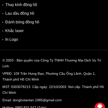
Thay kính đồng hồ
Lau dầu đồng hồ
Đánh bóng đồng hồ
Khắc laser
In Logo
© 2003
- Bản quyền của Công Ty TNHH Thương Mại Dịch Vụ Trí
Linh.
VPĐD:
109 Trần Hưng Đạo, Phường Cầu Ông Lãnh, Quận 1,
Thành phố Hồ Chí Minh
MST: 0303078213 Cấp ngày: 22/10/2003 Nơi cấp: Thành phố Hồ
Chí Minh
Email: donghotantan.1985@gmail.com
Hotline:
0983 831 547
(Zalo)