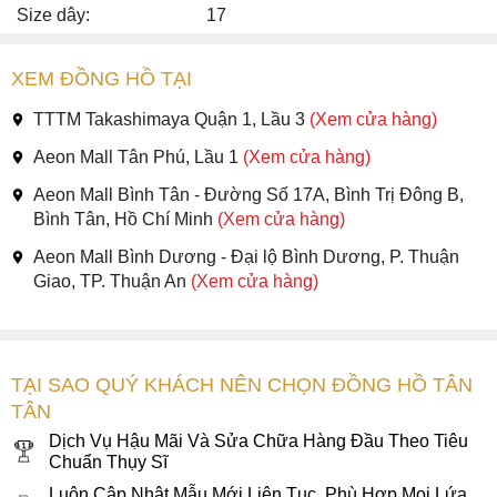
Size dây:
17
XEM ĐỒNG HỒ TẠI
TTTM Takashimaya Quận 1, Lầu 3
(Xem cửa hàng)
Aeon Mall Tân Phú, Lầu 1
(Xem cửa hàng)
Aeon Mall Bình Tân - Đường Số 17A, Bình Trị Đông B,
Bình Tân, Hồ Chí Minh
(Xem cửa hàng)
Aeon Mall Bình Dương - Đại lộ Bình Dương, P. Thuận
Giao, TP. Thuận An
(Xem cửa hàng)
TẠI SAO QUÝ KHÁCH NÊN CHỌN ĐỒNG HỒ TÂN
TÂN
Dịch Vụ Hậu Mãi Và Sửa Chữa Hàng Đầu Theo Tiêu
Chuẩn Thụy Sĩ
Luôn Cập Nhật Mẫu Mới Liên Tục, Phù Hợp Mọi Lứa