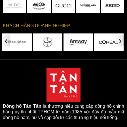
KHÁCH HÀNG DOANH NGHIỆP
‹
›
Đồng hồ Tân Tân
là thương hiệu cung cấp đồng hồ chính
hãng uy tín nhất TPHCM từ năm 1985 với đầy đủ mẫu mã
đồng hồ nam, nữ và cặp đôi từ các thương hiệu nổi tiếng.