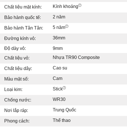
Kính khoáng
Chất liệu mặt kính:
2 năm
Bảo hành quốc tế:
5 năm
Bảo hành Tân Tân:
36mm
Đường kính vỏ:
Độ dày vỏ:
9mm
Nhựa TR90 Composite
Chất liệu vỏ:
Cao su
Chất liệu dây:
Cam
Màu mặt số:
Stick
Loại kim:
WR30
Chống nước:
Trung Quốc
Nơi lắp ráp:
Thể thao
Phong cách: