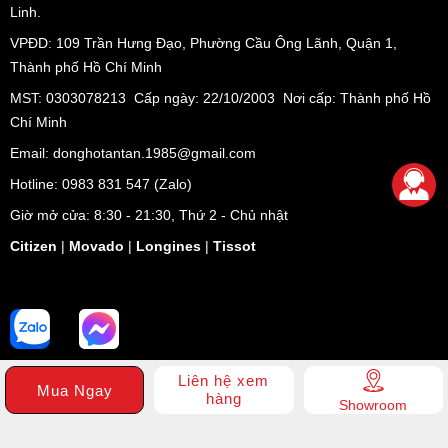
Linh.
VPĐD:
109 Trần Hưng Đạo, Phường Cầu Ông Lãnh, Quận 1,
Thành phố Hồ Chí Minh
MST: 0303078213 Cấp ngày: 22/10/2003 Nơi cấp: Thành phố Hồ
Chí Minh
Email: donghotantan.1985@gmail.com
Hotline:
0983 831 547
(Zalo)
Giờ mở cửa: 8:30 - 21:30, Thứ 2 - Chủ nhật
Citizen
|
Movado
|
Longines
|
Tissot
Liên hệ xem
Mua Ngay
hàng
Showroom