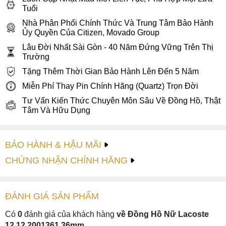
Tuổi
Nhà Phân Phối Chính Thức Và Trung Tâm Bảo Hành
Ủy Quyền Của Citizen, Movado Group
Lâu Đời Nhất Sài Gòn - 40 Năm Đứng Vững Trên Thị
Trường
Tặng Thêm Thời Gian Bảo Hành Lên Đến 5 Năm
Miễn Phí Thay Pin Chính Hãng (Quartz) Trọn Đời
Tư Vấn Kiến Thức Chuyên Môn Sâu Về Đồng Hồ, Thật
Tâm Và Hữu Dụng
BẢO HÀNH & HẬU MÃI
CHỨNG NHẬN CHÍNH HÃNG
ĐÁNH GIÁ
SẢN PHẤM
Có
0
đánh giá của khách hàng
về Đồng Hồ Nữ Lacoste
12.12 2001361 36mm