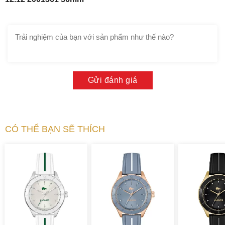
Gửi đánh giá
CÓ THỂ BẠN SẼ THÍCH