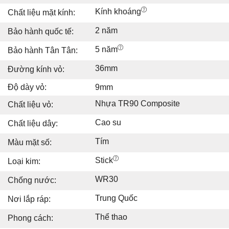
Kính khoáng
Chất liệu mặt kính:
2 năm
Bảo hành quốc tế:
5 năm
Bảo hành Tân Tân:
36mm
Đường kính vỏ:
Độ dày vỏ:
9mm
Nhựa TR90 Composite
Chất liệu vỏ:
Cao su
Chất liệu dây:
Tím
Màu mặt số:
Stick
Loại kim:
WR30
Chống nước:
Trung Quốc
Nơi lắp ráp:
Thể thao
Phong cách: