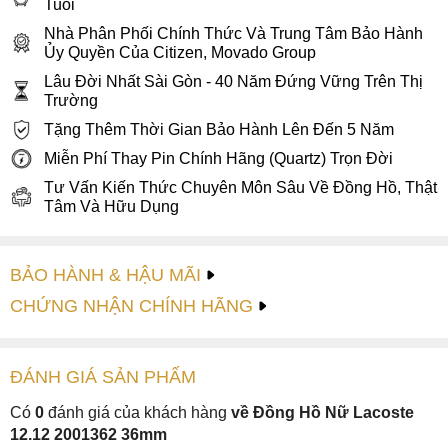
Tuổi
Nhà Phân Phối Chính Thức Và Trung Tâm Bảo Hành
Ủy Quyền Của Citizen, Movado Group
Lâu Đời Nhất Sài Gòn - 40 Năm Đứng Vững Trên Thị
Trường
Tặng Thêm Thời Gian Bảo Hành Lên Đến 5 Năm
Miễn Phí Thay Pin Chính Hãng (Quartz) Trọn Đời
Tư Vấn Kiến Thức Chuyên Môn Sâu Về Đồng Hồ, Thật
Tâm Và Hữu Dụng
BẢO HÀNH & HẬU MÃI
CHỨNG NHẬN CHÍNH HÃNG
ĐÁNH GIÁ
SẢN PHẤM
Có
0
đánh giá của khách hàng
về Đồng Hồ Nữ Lacoste
12.12 2001362 36mm