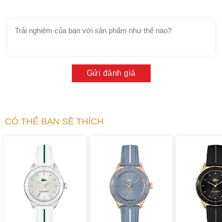
Gửi đánh giá
CÓ THỂ BẠN SẼ THÍCH