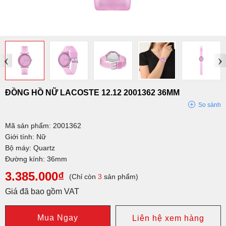
‹
›
ĐỒNG HỒ NỮ LACOSTE 12.12 2001362 36MM
So sánh
Mã sản phẩm: 2001362
Giới tính: Nữ
Bộ máy: Quartz
Đường kính: 36mm
3.385.000₫
(Chỉ còn
3
sản phẩm)
Giá đã bao gồm VAT
Mua Ngay
Liên hệ xem hàng