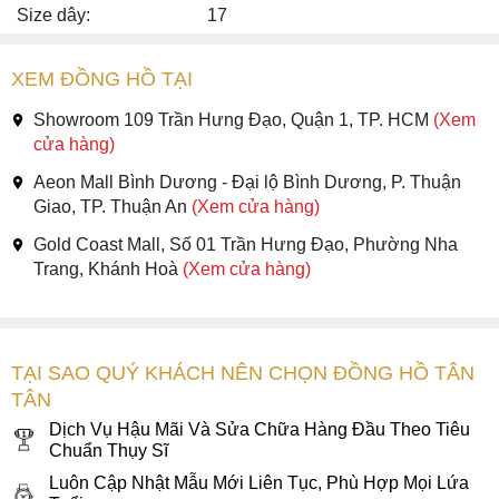
Size dây:
17
XEM ĐỒNG HỒ TẠI
Showroom 109 Trần Hưng Đạo, Quận 1, TP. HCM
(Xem
cửa hàng)
Aeon Mall Bình Dương - Đại lộ Bình Dương, P. Thuận
Giao, TP. Thuận An
(Xem cửa hàng)
Gold Coast Mall, Số 01 Trần Hưng Đạo, Phường Nha
Trang, Khánh Hoà
(Xem cửa hàng)
TẠI SAO QUÝ KHÁCH NÊN CHỌN ĐỒNG HỒ TÂN
TÂN
Dịch Vụ Hậu Mãi Và Sửa Chữa Hàng Đầu Theo Tiêu
Chuẩn Thụy Sĩ
Luôn Cập Nhật Mẫu Mới Liên Tục, Phù Hợp Mọi Lứa