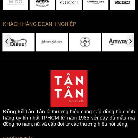
KHÁCH HÀNG DOANH NGHIỆP
‹
›
Đồng hồ Tân Tân
là thương hiệu cung cấp đồng hồ chính
hãng uy tín nhất TPHCM từ năm 1985 với đầy đủ mẫu mã
đồng hồ nam, nữ và cặp đôi từ các thương hiệu nổi tiếng.