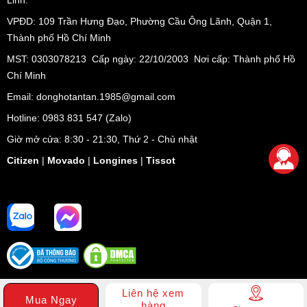
Linh.
VPĐD:
109 Trần Hưng Đạo, Phường Cầu Ông Lãnh, Quận 1,
Thành phố Hồ Chí Minh
MST: 0303078213 Cấp ngày: 22/10/2003 Nơi cấp: Thành phố Hồ
Chí Minh
Email: donghotantan.1985@gmail.com
Hotline:
0983 831 547
(Zalo)
Giờ mở cửa: 8:30 - 21:30, Thứ 2 - Chủ nhật
Citizen
|
Movado
|
Longines
|
Tissot
Liên hệ xem
Mua Ngay
hàng