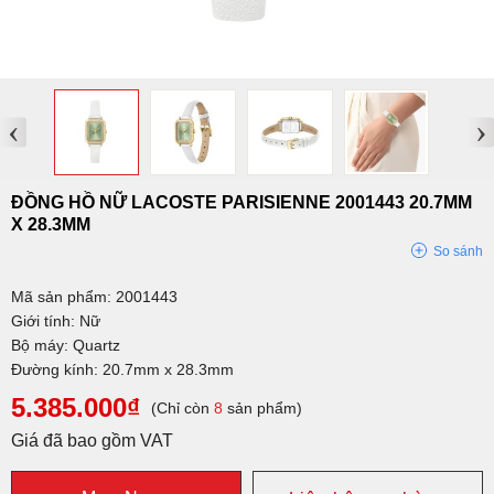
‹
›
ĐỒNG HỒ NỮ LACOSTE PARISIENNE 2001443 20.7MM
X 28.3MM
So sánh
Mã sản phẩm: 2001443
Giới tính: Nữ
Bộ máy: Quartz
Đường kính: 20.7mm x 28.3mm
5.385.000₫
(Chỉ còn
8
sản phẩm)
Giá đã bao gồm VAT