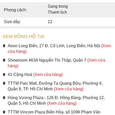
Sang trọng
Phong cách:
Thanh lịch
Size dây:
12
XEM ĐỒNG HỒ TẠI
Aeon Long Biên, 27 Đ. Cổ Linh, Long Biên, Hà Nội
(Xem
cửa hàng)
Showroom 463A Nguyễn Thị Thập, Quận 7
(Xem cửa
hàng)
41 Cộng Hoà
(Xem cửa hàng)
TTTM Parc Mall, Đường Tạ Quang Bửu, Phường 4,
Quận 8, TP. Hồ Chí Minh
(Xem cửa hàng)
Hùng Vương Plaza - 126 Đ. Hồng Bàng, Phường 12,
Quận 5, Hồ Chí Minh
(Xem cửa hàng)
TTTM Vincom Plaza Biên Hòa, số 1096 Phạm Văn