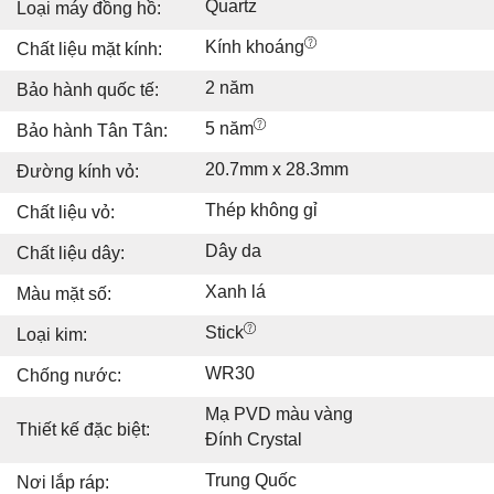
Quartz
Loại máy đồng hồ:
Kính khoáng
Chất liệu mặt kính:
2 năm
Bảo hành quốc tế:
5 năm
Bảo hành Tân Tân:
20.7mm x 28.3mm
Đường kính vỏ:
Thép không gỉ
Chất liệu vỏ:
Dây da
Chất liệu dây:
Xanh lá
Màu mặt số:
Stick
Loại kim:
WR30
Chống nước:
Mạ PVD màu vàng
Thiết kế đặc biệt:
Đính Crystal
Trung Quốc
Nơi lắp ráp: