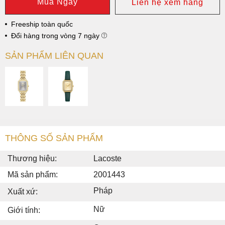
Mua Ngay
Liên hệ xem hàng
Freeship toàn quốc
Đổi hàng trong vòng 7 ngày
SẢN PHẨM LIÊN QUAN
THÔNG SỐ SẢN PHẨM
Thương hiệu:
Lacoste
Mã sản phẩm:
2001443
Pháp
Xuất xứ:
Nữ
Giới tính: