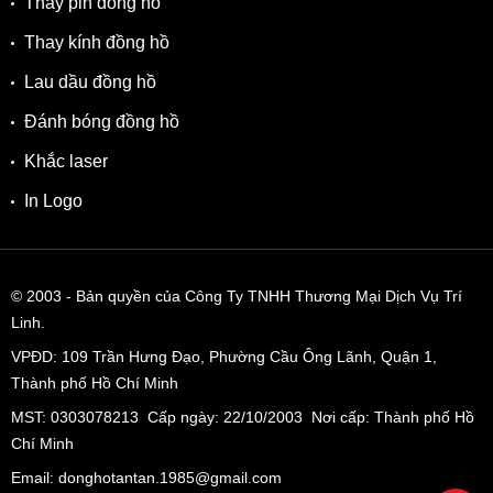
Thay pin đồng hồ
Thay kính đồng hồ
Lau dầu đồng hồ
Đánh bóng đồng hồ
Khắc laser
In Logo
© 2003
- Bản quyền của Công Ty TNHH Thương Mại Dịch Vụ Trí
Linh.
VPĐD:
109 Trần Hưng Đạo, Phường Cầu Ông Lãnh, Quận 1,
Thành phố Hồ Chí Minh
MST: 0303078213 Cấp ngày: 22/10/2003 Nơi cấp: Thành phố Hồ
Chí Minh
Email: donghotantan.1985@gmail.com