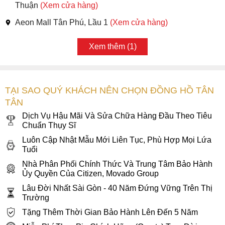
Thuận
(Xem cửa hàng)
Aeon Mall Tân Phú, Lầu 1
(Xem cửa hàng)
Xem thêm (1)
TẠI SAO QUÝ KHÁCH NÊN CHỌN ĐỒNG HỒ TÂN
TÂN
Dịch Vụ Hậu Mãi Và Sửa Chữa Hàng Đầu Theo Tiêu
Chuẩn Thụy Sĩ
Luôn Cập Nhật Mẫu Mới Liên Tục, Phù Hợp Mọi Lứa
Tuổi
Nhà Phân Phối Chính Thức Và Trung Tâm Bảo Hành
Ủy Quyền Của Citizen, Movado Group
Lâu Đời Nhất Sài Gòn - 40 Năm Đứng Vững Trên Thị
Trường
Tặng Thêm Thời Gian Bảo Hành Lên Đến 5 Năm