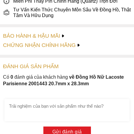
Miễn Phí Thay Pin Chính Hãng (Quartz) Trọn Đời
Tư Vấn Kiến Thức Chuyên Môn Sâu Về Đồng Hồ, Thật
Tâm Và Hữu Dụng
BẢO HÀNH & HẬU MÃI
CHỨNG NHẬN CHÍNH HÃNG
ĐÁNH GIÁ
SẢN PHẤM
Có
0
đánh giá của khách hàng
về Đồng Hồ Nữ Lacoste
Parisienne 2001443 20.7mm x 28.3mm
Gửi đánh giá