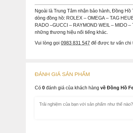
Ngoài là Trung Tâm nhận bảo hành, Đồng Hồ 
dòng đồng hồ: ROLEX – OMEGA – TAG HE
RADO –GUCCI – RAYMOND WEIL – MIDO – T
những thương hiệu nổi tiếng khác.
Vui lòng gọi
0983 831 547
để được tư vấn chi t
ĐÁNH GIÁ
SẢN PHẤM
Có
0
đánh giá của khách hàng
về Đồng Hồ Fe