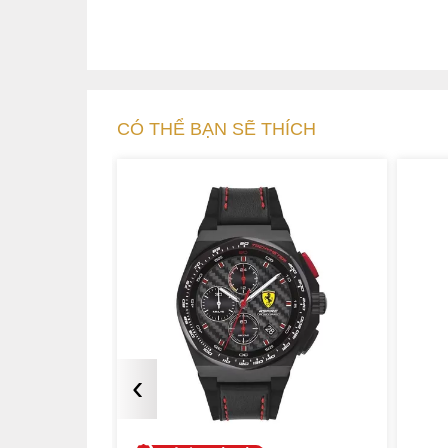
CÓ THỂ BẠN SẼ THÍCH
‹