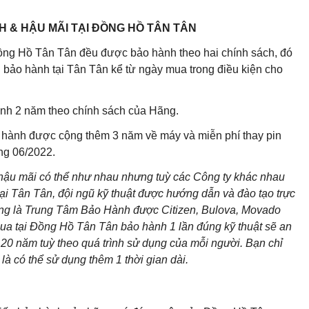
 & HẬU MÃI TẠI ĐỒNG HỒ TÂN TÂN
Đồng Hồ Tân Tân đều được bảo hành theo hai chính sách, đó
 bảo hành tại Tân Tân kể từ ngày mua trong điều kiện cho
nh 2 năm theo chính sách của Hãng.
 hành được cộng thêm 3 năm về máy và miễn phí thay pin
áng 06/2022.
 hậu mãi có thể như nhau nhưng tuỳ các Công ty khác nhau
ại Tân Tân, đội ngũ kỹ thuật được hướng dẫn và đào tạo trực
cũng là Trung Tâm Bảo Hành được Citizen, Bulova, Movado
ua tại Đồng Hồ Tân Tân bảo hành 1 lần đúng kỹ thuật sẽ an
20 năm tuỳ theo quá trình sử dụng của mỗi người. Bạn chỉ
là có thể sử dụng thêm 1 thời gian dài.