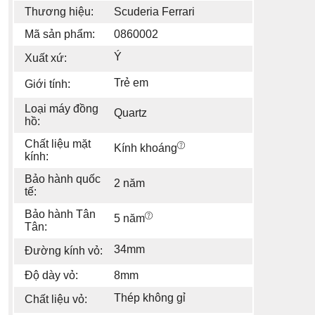
Thương hiệu:
Scuderia Ferrari
Mã sản phẩm:
0860002
Ý
Xuất xứ:
Trẻ em
Giới tính:
Loại máy đồng
Quartz
hồ:
Chất liệu mặt
Kính khoáng
kính:
Bảo hành quốc
2 năm
tế:
Bảo hành Tân
5 năm
Tân:
34mm
Đường kính vỏ:
Độ dày vỏ:
8mm
Thép không gỉ
Chất liệu vỏ: