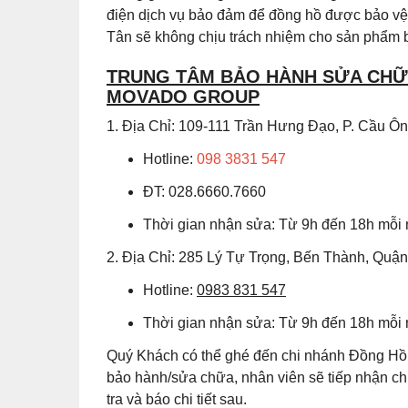
điện dịch vụ bảo đảm để đồng hồ được bảo vệ 
Tân sẽ không chịu trách nhiệm cho sản phẩm b
TRUNG TÂM BẢO HÀNH SỬA CHỮA
MOVADO GROUP
1. Địa Chỉ: 109-111 Trần Hưng Đạo, P. Cầu 
Hotline:
098 3831 547
ĐT: 028.6660.7660
Thời gian nhận sửa: Từ 9h đến 18h mỗi
2. Địa Chỉ: 285 Lý Tự Trọng, Bến Thành, Quậ
Hotline:
0983 831 547
Thời gian nhận sửa: Từ 9h đến 18h mỗi
Quý Khách có thể ghé đến chi nhánh Đồng Hồ 
bảo hành/sửa chữa, nhân viên sẽ tiếp nhận 
tra và báo chi tiết sau.