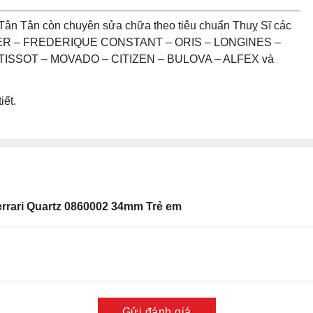
Tân Tân còn chuyên sửa chữa theo tiêu chuẩn Thuỵ Sĩ các
UER – FREDERIQUE CONSTANT – ORIS – LONGINES –
ISSOT – MOVADO – CITIZEN – BULOVA – ALFEX và
iết.
rrari Quartz 0860002 34mm Trẻ em
Gửi đánh giá