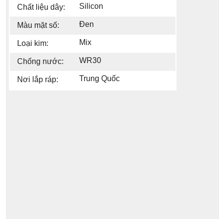
Silicon
Chất liệu dây:
Đen
Màu mặt số:
Mix
Loại kim:
WR30
Chống nước:
Trung Quốc
Nơi lắp ráp: