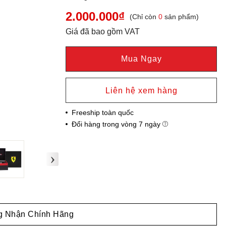
2.000.000₫
(Chỉ còn
0
sản phẩm)
Giá đã bao gồm VAT
Mua Ngay
Liên hệ xem hàng
Freeship toàn quốc
Đổi hàng trong vòng 7 ngày
›
 Nhận Chính Hãng