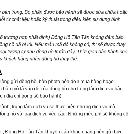
áy bên trong. Bộ phận được bảo hành sẽ được sửa chữa hoặc
i từ chất liệu hoặc kỹ thuật trong điều kiện sử dụng bình
 số trường hợp nhất định) Đồng Hồ Tân Tân không đảm bảo
g hồ đã bị lỗi. Nếu mẫu mã đó không có, thì sẽ được thay
loại tương tự như đồng hồ trước đây. Thời gian bảo hành cho
ày khách hàng nhận đồng hồ thay thế.
A
i lòng gửi đồng hồ, bản photo hóa đơn mua hàng hoặc
à bản mô tả vấn đề của đồng hồ cho trung tâm dịch vụ bảo
h địa chỉ trong sổ bảo hành).
hành, trung tâm dịch vụ sẽ thực hiện những dịch vụ mà
 đồng hồ và loại dịch vụ yêu cầu. Những mức phí sẽ không cố
 lại, Đồng Hồ Tân Tân khuyến cáo khách hàng nên gửi bưu