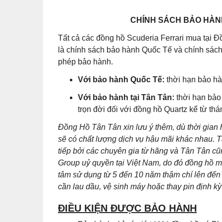
CHÍNH SÁCH BẢO HÀNH
Tất cả các đồng hồ Scuderia Ferrari mua tại 
là chính sách bảo hành Quốc Tế và chính sách
phép bảo hành.
Với bảo hành Quốc Tế:
thời hạn bảo hà
Với bảo hành tại Tân Tân:
thời hạn bảo
trọn đời đối với đồng hồ Quartz kể từ th
Đồng Hồ Tân Tân xin lưu ý thêm, dù thời gian
sẽ có chất lượng dịch vụ hậu mãi khác nhau. T
tiếp bởi các chuyên gia từ hãng và Tân Tân 
Group uỷ quyền tại Việt Nam, do đó đồng hồ m
tâm sử dụng từ 5 đến 10 năm thậm chí lên đến 
cần lau dầu, vệ sinh máy hoặc thay pin định kỳ 
ĐIỀU KIỆN ĐƯỢC BẢO HÀNH