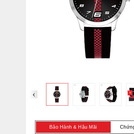
‹
Bảo Hành & Hậu Mãi
Chứng