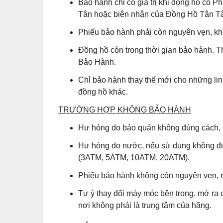
Bảo hành chỉ có giá trị khi đồng hồ có
Tân hoặc biên nhận của Đồng Hồ Tân Tân
Phiếu bảo hành phải còn nguyên vẹn, khô
Đồng hồ còn trong thời gian bảo hành. T
Bảo Hành.
Chỉ bảo hành thay thế mới cho những lin
đồng hồ khác.
TRƯỜNG HỢP KHÔNG BẢO HÀNH
Hư hỏng do bảo quản không đúng cách, t
Hư hỏng do nước, nếu sử dụng không đú
(3ATM, 5ATM, 10ATM, 20ATM).
Phiếu bảo hành không còn nguyên vẹn, r
Tự ý thay đổi máy móc bên trong, mở ra 
nơi không phải là trung tâm của hãng.