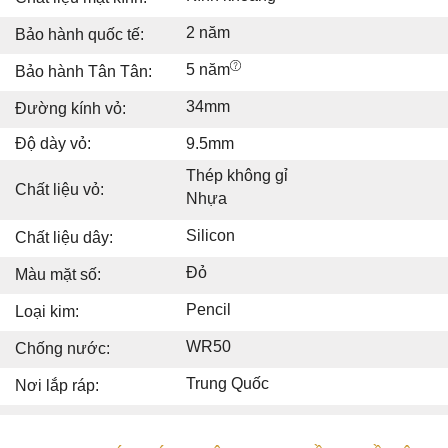
2 năm
Bảo hành quốc tế:
5 năm
Bảo hành Tân Tân:
34mm
Đường kính vỏ:
Độ dày vỏ:
9.5mm
Thép không gỉ
Chất liệu vỏ:
Nhựa
Silicon
Chất liệu dây:
Đỏ
Màu mặt số:
Pencil
Loại kim:
WR50
Chống nước:
Trung Quốc
Nơi lắp ráp: