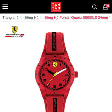
0
Trang chủ
Đồng Hồ
Đồng Hồ Ferrari Quartz 0860018 34mm T