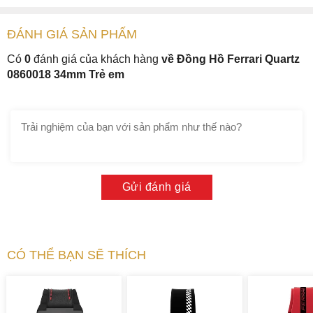
ĐÁNH GIÁ
SẢN PHẤM
Có
0
đánh giá của khách hàng
về Đồng Hồ Ferrari Quartz
0860018 34mm Trẻ em
Gửi đánh giá
CÓ THỂ BẠN SẼ THÍCH