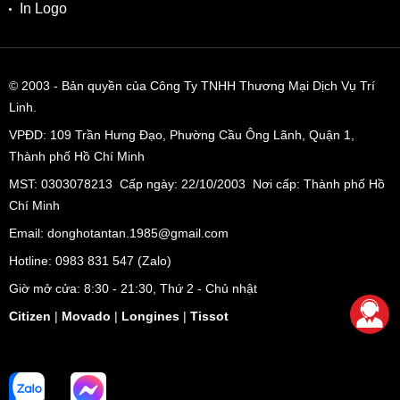
In Logo
© 2003
- Bản quyền của Công Ty TNHH Thương Mại Dịch Vụ Trí
Linh.
VPĐD:
109 Trần Hưng Đạo, Phường Cầu Ông Lãnh, Quận 1,
Thành phố Hồ Chí Minh
MST: 0303078213 Cấp ngày: 22/10/2003 Nơi cấp: Thành phố Hồ
Chí Minh
Email: donghotantan.1985@gmail.com
Hotline:
0983 831 547
(Zalo)
Giờ mở cửa: 8:30 - 21:30, Thứ 2 - Chủ nhật
Citizen
|
Movado
|
Longines
|
Tissot