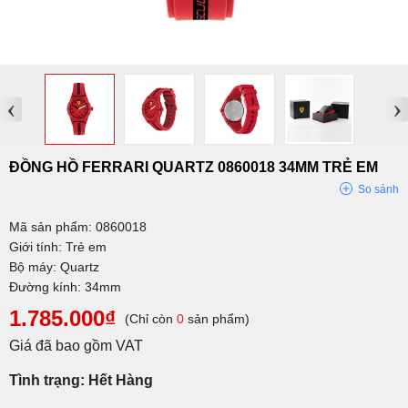
‹
›
ĐỒNG HỒ FERRARI QUARTZ 0860018 34MM TRẺ EM
So sánh
Mã sản phẩm: 0860018
Giới tính: Trẻ em
Bộ máy: Quartz
Đường kính: 34mm
1.785.000₫
(Chỉ còn
0
sản phẩm)
Giá đã bao gồm VAT
Tình trạng: Hết Hàng