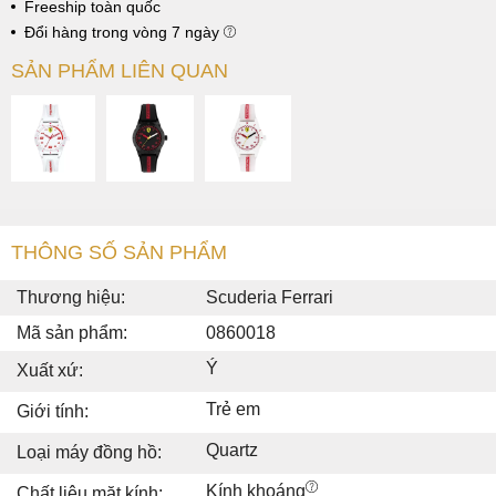
Freeship toàn quốc
Đổi hàng trong vòng 7 ngày
SẢN PHẨM LIÊN QUAN
THÔNG SỐ SẢN PHẨM
Thương hiệu:
Scuderia Ferrari
Mã sản phẩm:
0860018
Ý
Xuất xứ:
Trẻ em
Giới tính:
Quartz
Loại máy đồng hồ:
Kính khoáng
Chất liệu mặt kính: