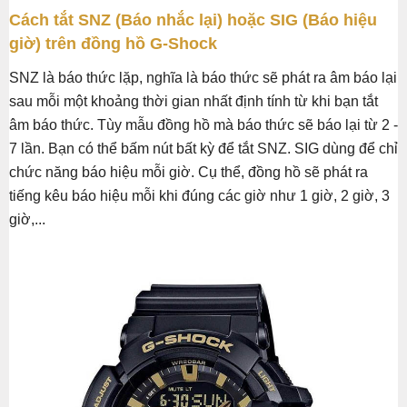
Cách tắt SNZ (Báo nhắc lại) hoặc SIG (Báo hiệu
giờ) trên đồng hồ G-Shock
SNZ là báo thức lặp, nghĩa là báo thức sẽ phát ra âm báo lại
sau mỗi một khoảng thời gian nhất định tính từ khi bạn tắt
âm báo thức. Tùy mẫu đồng hồ mà báo thức sẽ báo lại từ 2 -
7 lần. Bạn có thể bấm nút bất kỳ để tắt SNZ. SIG dùng để chỉ
chức năng báo hiệu mỗi giờ. Cụ thể, đồng hồ sẽ phát ra
tiếng kêu báo hiệu mỗi khi đúng các giờ như 1 giờ, 2 giờ, 3
giờ,...