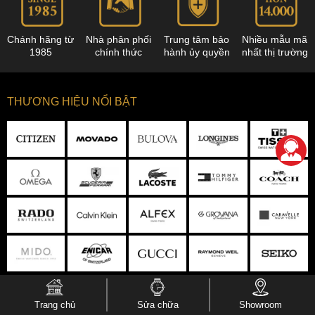
Chánh hãng từ
Nhà phân phối
Trung tâm bảo
Nhiều mẫu mã
1985
chính thức
hành ủy quyền
nhất thị trường
THƯƠNG HIỆU NỔI BẬT
KHÁCH HÀNG DOANH NGHIỆP
Trang chủ
Sửa chữa
Showroom