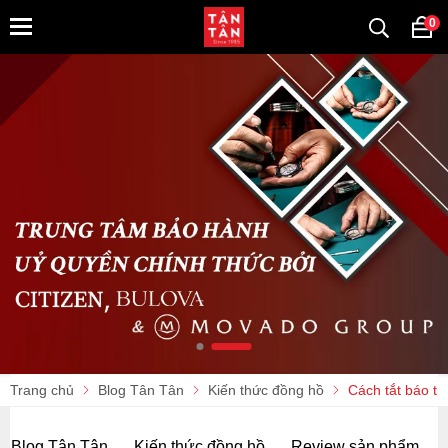
0
Trang chủ
Blog Tân Tân
Kiến thức đồng hồ
Cách tắt báo th
Blog Tân Tân
Kiến thức đồng hồ
Review sản phẩm