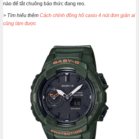
nào để tắt chuông báo thức đang reo.
> Tìm hiểu thêm
Cách chỉnh đồng hồ casio 4 nút đơn giản ai
cũng làm được