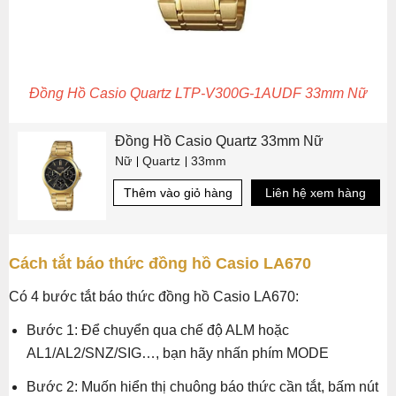
Đồng Hồ Casio Quartz LTP-V300G-1AUDF 33mm Nữ
Đồng Hồ Casio Quartz 33mm Nữ
Nữ
Quartz
33mm
Thêm vào giỏ hàng
Liên hệ xem hàng
Cách tắt báo thức đồng hồ Casio LA670
Có 4 bước tắt báo thức đồng hồ Casio LA670:
Bước 1: Để chuyển qua chế độ ALM hoặc
AL1/AL2/SNZ/SIG…, bạn hãy nhấn phím MODE
Bước 2: Muốn hiển thị chuông báo thức cần tắt, bấm nút