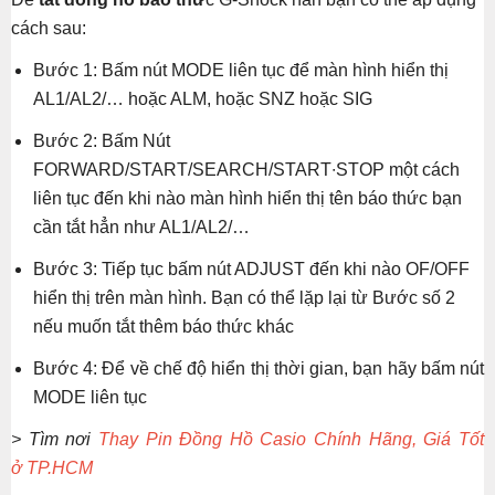
cách sau:
Bước 1: Bấm nút MODE liên tục để màn hình hiển thị
AL1/AL2/… hoặc ALM, hoặc SNZ hoặc SIG
Bước 2: Bấm Nút
FORWARD/START/SEARCH/START∙STOP một cách
liên tục đến khi nào màn hình hiển thị tên báo thức bạn
cần tắt hẳn như AL1/AL2/…
Bước 3: Tiếp tục bấm nút ADJUST đến khi nào OF/OFF
hiển thị trên màn hình. Bạn có thể lặp lại từ Bước số 2
nếu muốn tắt thêm báo thức khác
Bước 4: Để về chế độ hiển thị thời gian, bạn hãy bấm nút
MODE liên tục
> Tìm nơi
Thay Pin Đồng Hồ Casio Chính Hãng, Giá Tốt
ở TP.HCM