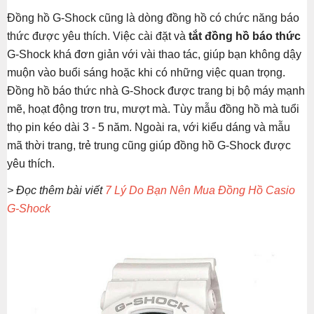
Đồng hồ G-Shock cũng là dòng đồng hồ có chức năng báo
thức được yêu thích. Việc cài đặt và
tắt đồng hồ báo thức
G-Shock khá đơn giản với vài thao tác, giúp bạn không dậy
muộn vào buổi sáng hoặc khi có những việc quan trọng.
Đồng hồ báo thức nhà G-Shock được trang bị bộ máy mạnh
mẽ, hoạt động trơn tru, mượt mà. Tùy mẫu đồng hồ mà tuổi
thọ pin kéo dài 3 - 5 năm. Ngoài ra, với kiểu dáng và mẫu
mã thời trang, trẻ trung cũng giúp đồng hồ G-Shock được
yêu thích.
> Đọc thêm bài viết
7 Lý Do Bạn Nên Mua Đồng Hồ Casio
G-Shock