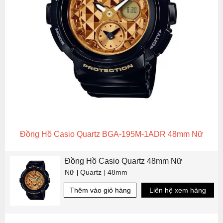
Đồng Hồ Casio Quartz BGA-195M-1ADR 48mm Nữ
Đồng Hồ Casio Quartz 48mm Nữ
Nữ
Quartz
48mm
Thêm vào giỏ hàng
Liên hệ xem hàng