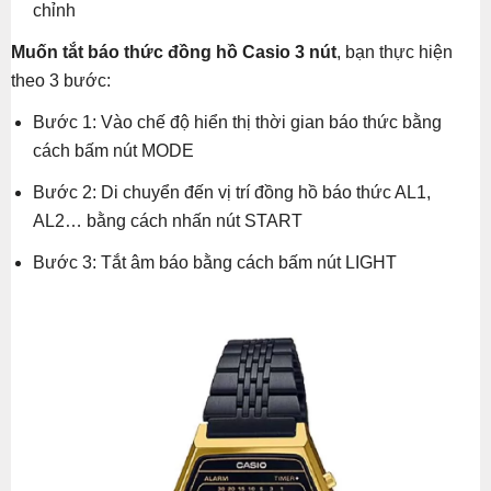
chỉnh
Muốn tắt báo thức đồng hồ Casio 3 nút
, bạn thực hiện
theo 3 bước:
Bước 1: Vào chế độ hiển thị thời gian báo thức bằng
cách bấm nút MODE
Bước 2: Di chuyển đến vị trí đồng hồ báo thức AL1,
AL2… bằng cách nhấn nút START
Bước 3: Tắt âm báo bằng cách bấm nút LIGHT