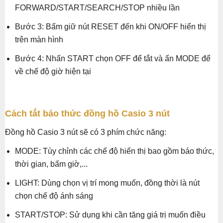
FORWARD/START/SEARCH/STOP nhiều lần
Bước 3: Bấm giữ nút RESET đến khi ON/OFF hiển thị
trên màn hình
Bước 4: Nhấn START chọn OFF để tắt và ấn MODE để
về chế độ giờ hiện tại
Cách tắt báo thức đồng hồ Casio 3 nút
Đồng hồ Casio 3 nút sẽ có 3 phím chức năng:
MODE: Tùy chỉnh các chế độ hiển thị bao gồm báo thức,
thời gian, bấm giờ,...
LIGHT: Dùng chọn vị trí mong muốn, đồng thời là nút
chọn chế độ ánh sáng
START/STOP: Sử dụng khi cần tăng giá trị muốn điều