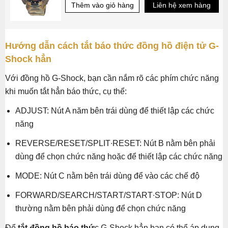
Thêm vào giỏ hàng
Liên hệ xem hàng
Hướng dẫn cách tắt báo thức đồng hồ điện tử G-
Shock hẳn
Với đồng hồ G-Shock, bạn cần nắm rõ các phím chức năng
khi muốn tắt hẳn báo thức, cụ thể:
ADJUST: Nút A năm bên trái dùng để thiết lập các chức
năng
REVERSE/RESET/SPLIT∙RESET: Nút B nằm bên phải
dùng để chọn chức năng hoặc để thiết lập các chức năng
MODE: Nút C nằm bên trái dùng để vào các chế độ
FORWARD/SEARCH/START/START∙STOP: Nút D
thường nằm bên phải dùng để chọn chức năng
Để
tắt đồng hồ báo thứ
c G-Shock hẳn bạn có thể áp dụng