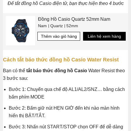
Để tắt đồng hồ Casio điện tử, bạn thực hiện theo 4 bước
Đồng Hồ Casio Quartz 52mm Nam
Nam
Quartz
52mm
Thêm vào giỏ hàng
Liên hệ xem hàng
Cách tắt báo thức đồng hồ Casio Water Resist
Bạn có thể
tắt báo thức đồng hồ Casio
Water Resist theo
3 bước sau:
Bước 1: Chuyển qua chế độ AL1/AL2/SNZ… bằng cách
bấm phím MODE
Bước 2: Bấm giữ nút HẸN GIỜ đến khi nào màn hình
hiển thị BẬT/TẮT.
Bước 3: Nhấn nút START/STOP chọn OFF để dễ dàng