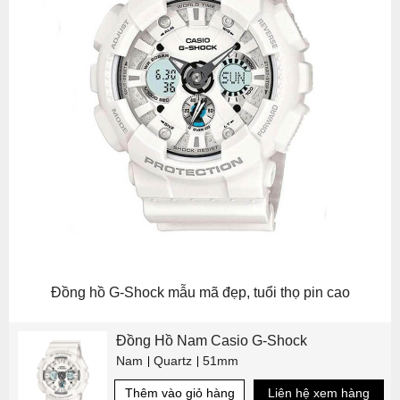
Đồng hồ G-Shock mẫu mã đẹp, tuổi thọ pin cao
Đồng Hồ Nam Casio G-Shock
Nam
Quartz
51mm
Thêm vào giỏ hàng
Liên hệ xem hàng