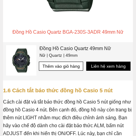
Đồng Hồ Casio Quartz BGA-230S-3ADR 49mm Nữ
Đồng Hồ Casio Quartz 49mm Nữ
Nữ
Quartz
49mm
Thêm vào giỏ hàng
Liên hệ xem hàng
1.6 Cách tắt báo thức đồng hồ Casio 5 nút
Cách cài đặt và tắt báo thức đồng hồ Casio 5 nút giống như
đồng hồ Casio 4 nút. Bên cạnh đó, đồng hồ này còn trang bị
thêm nút LIGHT nhằm mục đích điều chỉnh ánh sáng. Bạn
hãy vào chế độ dành cho cài đặt báo thức ALM, bấm nút
ADJUST đến khi hiển thị ON/OFF. Lúc này, bạn chỉ cần