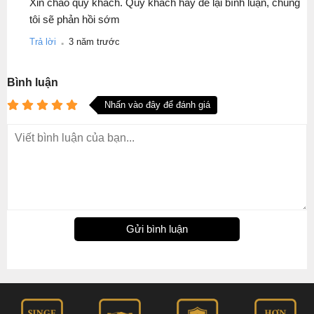
Xin chào quý khách. Quý khách hãy để lại bình luận, chúng
tôi sẽ phản hồi sớm
.
Trả lời
3 năm trước
Bình luận
Nhấn vào đây để đánh giá
Gửi bình luận