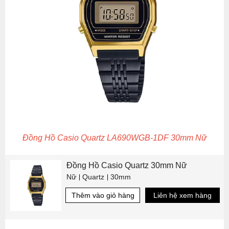
Đồng Hồ Casio Quartz LA690WGB-1DF 30mm Nữ
Đồng Hồ Casio Quartz 30mm Nữ
Nữ
Quartz
30mm
Thêm vào giỏ hàng
Liên hệ xem hàng