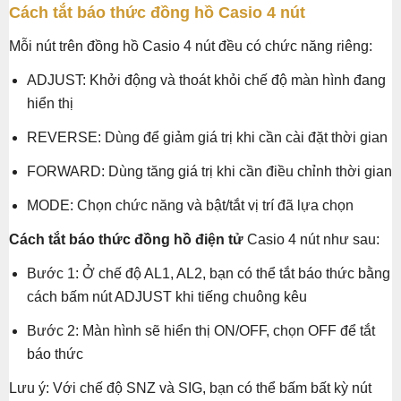
Cách tắt báo thức đồng hồ Casio 4 nút
Mỗi nút trên đồng hồ Casio 4 nút đều có chức năng riêng:
ADJUST: Khởi động và thoát khỏi chế độ màn hình đang
hiển thị
REVERSE: Dùng để giảm giá trị khi cần cài đặt thời gian
FORWARD: Dùng tăng giá trị khi cần điều chỉnh thời gian
MODE: Chọn chức năng và bật/tắt vị trí đã lựa chọn
Cách tắt báo thức đồng hồ điện tử
Casio 4 nút như sau:
Bước 1: Ở chế độ AL1, AL2, bạn có thể tắt báo thức bằng
cách bấm nút ADJUST khi tiếng chuông kêu
Bước 2: Màn hình sẽ hiển thị ON/OFF, chọn OFF để tắt
báo thức
Lưu ý: Với chế độ SNZ và SIG, bạn có thể bấm bất kỳ nút