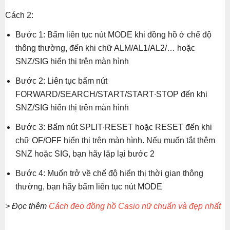
Cách 2:
Bước 1: Bấm liên tục nút MODE khi đồng hồ ở chế độ
thông thường, đến khi chữ ALM/AL1/AL2/… hoặc
SNZ/SIG hiển thị trên màn hình
Bước 2: Liên tục bấm nút
FORWARD/SEARCH/START/START∙STOP đến khi
SNZ/SIG hiển thị trên màn hình
Bước 3: Bấm nút SPLIT∙RESET hoặc RESET đến khi
chữ OF/OFF hiển thị trên màn hình. Nếu muốn tắt thêm
SNZ hoặc SIG, bạn hãy lặp lại bước 2
Bước 4: Muốn trở về chế độ hiển thị thời gian thông
thường, bạn hãy bấm liên tục nút MODE
> Đọc thêm
Cách đeo đồng hồ Casio nữ chuẩn và đẹp nhất