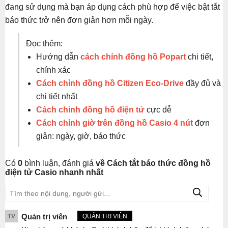
đang sử dụng mà bạn áp dụng cách phù hợp để việc bật tắt
báo thức trở nên đơn giản hơn mỗi ngày.
Đọc thêm:
Hướng dẫn
cách chỉnh đồng hồ Popart
chi tiết,
chính xác
Cách chỉnh đồng hồ Citizen Eco-Drive
đầy đủ và
chi tiết nhất
Cách chỉnh đồng hồ điện tử
cực dễ
Cách chỉnh giờ trên đồng hồ Casio 4 nút
đơn
giản: ngày, giờ, báo thức
Có
0
bình luận, đánh giá
về Cách tắt báo thức đồng hồ
điện tử Casio nhanh nhất
Quản trị viên
TV
QUẢN TRỊ VIÊN