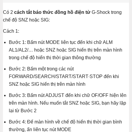
Có 2
cách tắt báo thức đồng hồ điện tử
G-Shock trong
chế độ SNZ hoặc SIG:
Cách 1:
Bước 1: Bấm nút MODE liên tục đến khi chữ ALM
AL1/AL2/… hoặc SNZ hoặc SIG hiển thị trên màn hình
trong chế độ hiển thị thời gian thông thường
Bước 2: Bấm một trong các nút
FORWARD/SEARCH/START/START∙STOP đến khi
SNZ hoặc SIG hiển thị trên màn hình
Bước 3: Bấm nút ADJUST đến khi chữ OF/OFF hiện lên
trên màn hình. Nếu muốn tắt SNZ hoặc SIG, bạn hãy lặp
lại từ Bước 2
Bước 4: Để màn hình về chế độ hiển thị thời gian bình
thường, ấn liên tục nút MODE