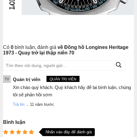
Có
0
bình luận, đánh giá
về Đồng hồ Longines Heritage
1973 - Quay trở lại thập niên 70
Quản trị viên
TV
QUẢN TRỊ VIÊN
Xin chào quý khách. Quý khách hãy để lại bình luận, chúng
tôi sẽ phản hồi sớm
.
Trả lời
11 năm trước
Bình luận
Nhấn vào đây để đánh giá