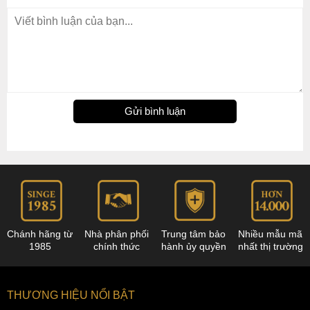
Gửi bình luận
Chánh hãng từ
Nhà phân phối
Trung tâm bảo
Nhiều mẫu mã
1985
chính thức
hành ủy quyền
nhất thị trường
THƯƠNG HIỆU NỔI BẬT