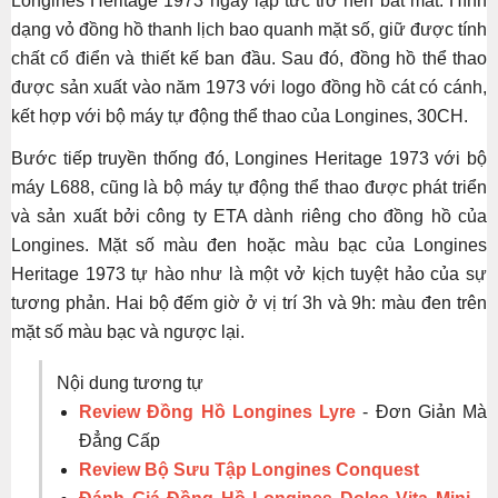
Longines Heritage 1973 ngay lập tức trở nên bắt mắt. Hình
dạng vỏ đồng hồ thanh lịch bao quanh mặt số, giữ được tính
chất cổ điển và thiết kế ban đầu. Sau đó, đồng hồ thể thao
được sản xuất vào năm 1973 với logo đồng hồ cát có cánh,
kết hợp với bộ máy tự động thể thao của Longines, 30CH.
Bước tiếp truyền thống đó, Longines Heritage 1973 với bộ
máy L688, cũng là bộ máy tự động thể thao được phát triển
và sản xuất bởi công ty ETA dành riêng cho đồng hồ của
Longines. Mặt số màu đen hoặc màu bạc của Longines
Heritage 1973 tự hào như là một vở kịch tuyệt hảo của sự
tương phản. Hai bộ đếm giờ ở vị trí 3h và 9h: màu đen trên
mặt số màu bạc và ngược lại.
Nội dung tương tự
Review Đồng Hồ Longines Lyre
- Đơn Giản Mà
Đẳng Cấp
Review Bộ Sưu Tập Longines Conquest