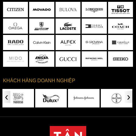
KHÁCH HÀNG DOANH NGHIỆP
‹
›