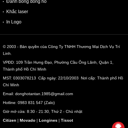
Đánh bóng đồng hồ
Khắc laser
In Logo
© 2003
- Bản quyền của Công Ty TNHH Thương Mại Dịch Vụ Trí
Linh.
VPĐD:
109 Trần Hưng Đạo, Phường Cầu Ông Lãnh, Quận 1,
Thành phố Hồ Chí Minh
MST: 0303078213 Cấp ngày: 22/10/2003 Nơi cấp: Thành phố Hồ
Chí Minh
Email: donghotantan.1985@gmail.com
Hotline:
0983 831 547
(Zalo)
Giờ mở cửa: 8:30 - 21:30, Thứ 2 - Chủ nhật
Citizen
|
Movado
|
Longines
|
Tissot