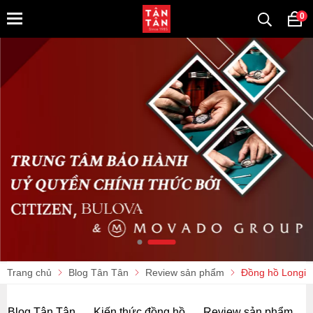
0
Trang chủ
Blog Tân Tân
Review sản phẩm
Đồng hồ Longine
Blog Tân Tân
Kiến thức đồng hồ
Review sản phẩm