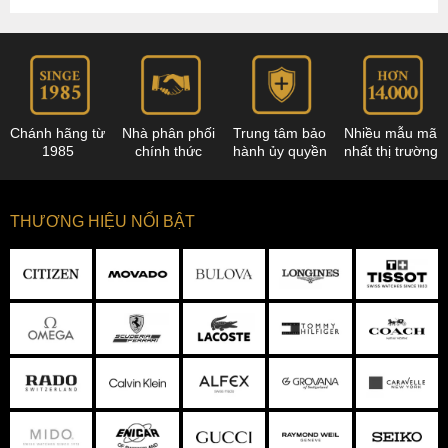
Chánh hãng từ
Nhà phân phối
Trung tâm bảo
Nhiều mẫu mã
1985
chính thức
hành ủy quyền
nhất thị trường
THƯƠNG HIỆU NỔI BẬT