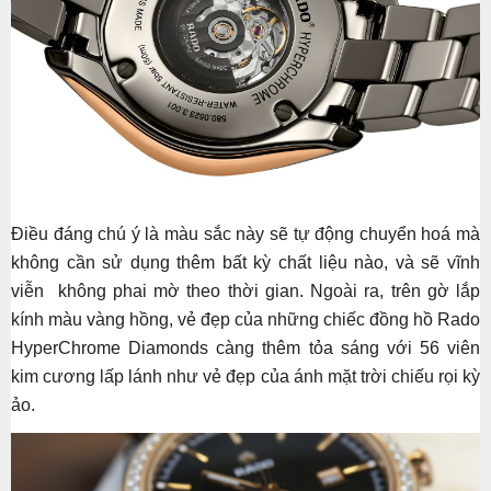
Điều đáng chú ý là màu sắc này sẽ tự động chuyển hoá mà
không cần sử dụng thêm bất kỳ chất liệu nào, và sẽ vĩnh
viễn không phai mờ theo thời gian. Ngoài ra, trên gờ lắp
kính màu vàng hồng, vẻ đẹp của những chiếc đồng hồ Rado
HyperChrome Diamonds càng thêm tỏa sáng với 56 viên
kim cương lấp lánh như vẻ đẹp của ánh mặt trời chiếu rọi kỳ
ảo.