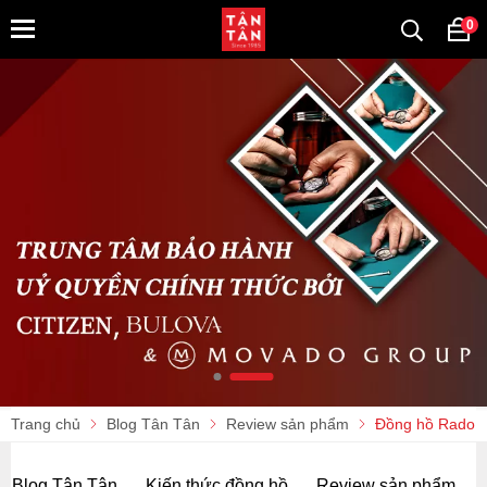
0
Trang chủ
Blog Tân Tân
Review sản phẩm
Đồng hồ Rado 
Blog Tân Tân
Kiến thức đồng hồ
Review sản phẩm