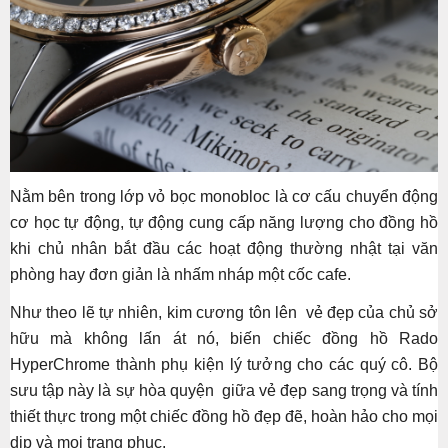
Nằm bên trong lớp vỏ bọc monobloc là cơ cấu chuyển động
cơ học tự động, tự động cung cấp năng lượng cho đồng hồ
khi chủ nhân bắt đầu các hoạt động thường nhật tại văn
phòng hay đơn giản là nhấm nháp một cốc cafe.
Như theo lẽ tự nhiên, kim cương tôn lên vẻ đẹp của chủ sở
hữu mà không lấn át nó, biến chiếc đồng hồ Rado
HyperChrome thành phụ kiện lý tưởng cho các quý cô. Bộ
sưu tập này là sự hòa quyện giữa vẻ đẹp sang trọng và tính
thiết thực trong một chiếc đồng hồ đẹp đẽ, hoàn hảo cho mọi
dịp và mọi trang phục.