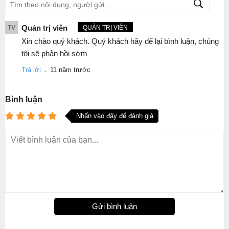
Quản trị viên
TV
QUẢN TRỊ VIÊN
Xin chào quý khách. Quý khách hãy để lại bình luận, chúng
tôi sẽ phản hồi sớm
.
Trả lời
11 năm trước
Bình luận
Nhấn vào đây để đánh giá
Gửi bình luận