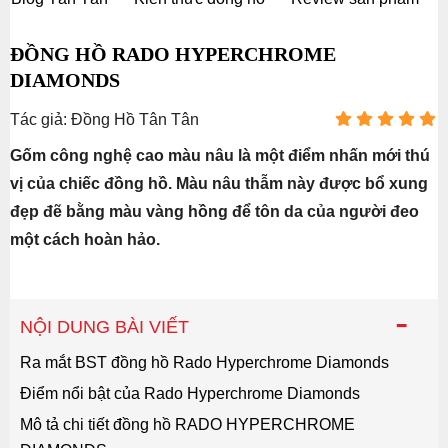
ĐỒNG HỒ RADO HYPERCHROME
DIAMONDS
Tác giả: Đồng Hồ Tân Tân
Gốm công nghệ cao màu nâu là một điểm nhấn mới thú
vị của chiếc đồng hồ. Màu nâu thẫm này được bổ xung
đẹp đẽ bằng màu vàng hồng để tôn da của người đeo
một cách hoàn hảo.
-
NỘI DUNG BÀI VIẾT
Ra mắt BST đồng hồ Rado Hyperchrome Diamonds
Điểm nổi bật của Rado Hyperchrome Diamonds
Mô tả chi tiết đồng hồ RADO HYPERCHROME