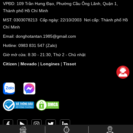
VPĐD:
109 Trần Hưng Đạo, Phường Cầu Ông Lãnh, Quận 1,
Thành phố Hồ Chí Minh
MST: 0303078213 Cấp ngày: 22/10/2003 Nơi cấp: Thành phố Hồ
Chí Minh
Email: donghotantan.1985@gmail.com
Hotline:
0983 831 547
(Zalo)
Giờ mở cửa: 8:30 - 21:30, Thứ 2 - Chủ nhật
Citizen
|
Movado
|
Longines
|
Tissot