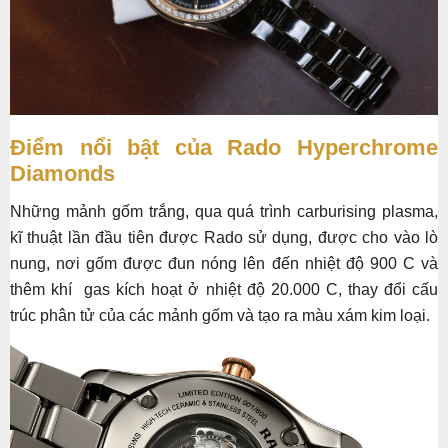
Điểm nổi bật của Rado Hyperchrome
Diamonds
Những mảnh gốm trắng, qua quá trình carburising plasma,
kĩ thuật lần đầu tiên được Rado sử dụng, được cho vào lò
nung, nơi gốm được đun nóng lên đến nhiệt độ 900 C và
thêm khí gas kích hoạt ở nhiệt độ 20.000 C, thay đổi cấu
trúc phân tử của các mảnh gốm và tạo ra màu xám kim loại.