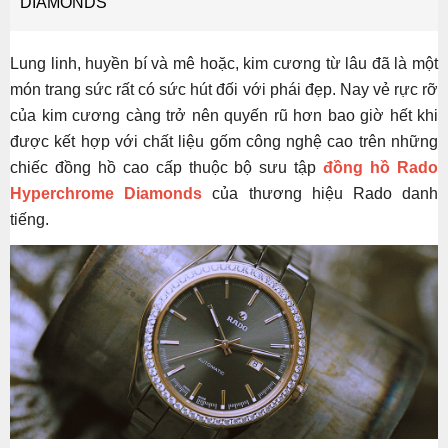
DIAMONDS
Lung linh, huyền bí và mê hoặc, kim cương từ lâu đã là một
món trang sức rất có sức hút đối với phái đẹp. Nay vẻ rực rỡ
của kim cương càng trở nên quyến rũ hơn bao giờ hết khi
được kết hợp với chất liệu gốm công nghệ cao trên những
chiếc đồng hồ cao cấp thuộc bộ sưu tập
đồng hồ Rado
Hyperchrome Diamonds
của thương hiệu Rado danh
tiếng.