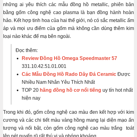
những ai yêu thích các mẫu đồng hồ metallic, phiên bản
bằng gốm công nghệ cao plasma là bạn đồng hành hoàn
hảo. Kết hợp tinh hoa của hai thế giới, nó có sắc metallic ấm
áp và mọi ưu điểm của gốm mà không cần dùng thêm kim
loại nào khác để mạ bên ngoài.
Đọc thêm:
Review Đồng Hồ Omega Speedmaster 57
331.10.42.51.01.001
Các Mẫu Đồng Hồ Rado Dây Đá Ceramic
Được
Nhiều Nam Nhân Yêu Thích Nhất
TOP 20
hãng đồng hồ cơ nổi tiếng
uy tín hot nhất
hiện nay
Trong khi đó, gốm công nghệ cao màu đen kết hợp với kim
cương và các chi tiết màu vàng hồng mang lại diện mạo ấn
tượng và nổi bật, còn gốm công nghệ cao màu trắng toát
lên nét quyến rũ rất thú vị và phóng khoáng.