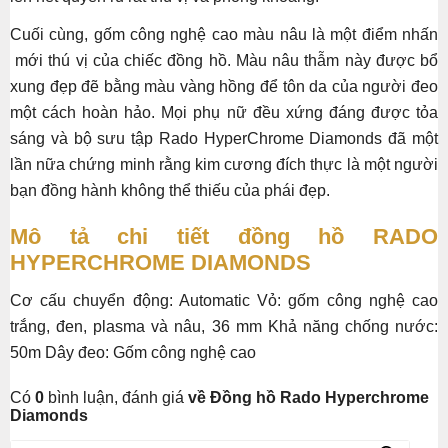
Cuối cùng, gốm công nghệ cao màu nâu là một điểm nhấn
mới thú vị của chiếc đồng hồ. Màu nâu thẫm này được bổ
xung đẹp đẽ bằng màu vàng hồng để tôn da của người đeo
một cách hoàn hảo. Mọi phụ nữ đều xứng đáng được tỏa
sáng và bộ sưu tập Rado HyperChrome Diamonds đã một
lần nữa chứng minh rằng kim cương đích thực là một người
bạn đồng hành không thể thiếu của phái đẹp.
Mô tả chi tiết đồng hồ RADO
HYPERCHROME DIAMONDS
Cơ cấu chuyển động: Automatic Vỏ: gốm công nghệ cao
trắng, đen, plasma và nâu, 36 mm Khả năng chống nước:
50m Dây đeo: Gốm công nghệ cao
Có
0
bình luận, đánh giá
về Đồng hồ Rado Hyperchrome
Diamonds