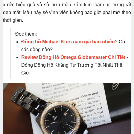
xước hiệu quả và sở hữu màu xám kim loại đặc trưng rất
đẹp mắt. Màu này sẽ vĩnh viễn không bao giờ phai mờ theo
thời gian.
Đọc thêm:
Đồng hồ Michael Kors nam giá bao nhiêu
? Có
các dòng nào?
Review Đồng Hồ Omega Globemaster Chi Tiết
-
Dòng Đồng Hồ Kháng Từ Trường Tốt Nhất Thế
Giới