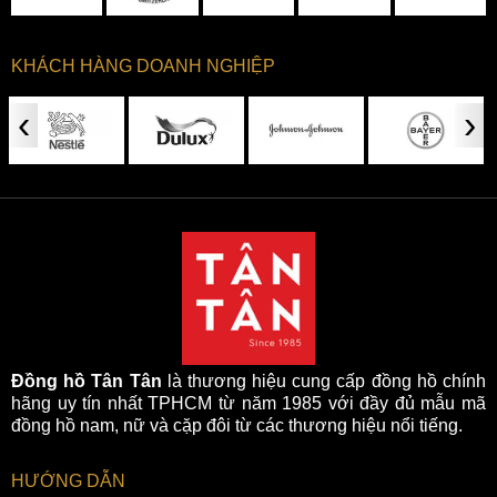
KHÁCH HÀNG DOANH NGHIỆP
‹
›
Đồng hồ Tân Tân
là thương hiệu cung cấp đồng hồ chính
hãng uy tín nhất TPHCM từ năm 1985 với đầy đủ mẫu mã
đồng hồ nam, nữ và cặp đôi từ các thương hiệu nổi tiếng.
HƯỚNG DẪN