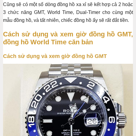
Cũng sẽ có một số dòng đồng hồ xa xỉ sẽ kết hợp cả 2 hoặc
3 chức năng GMT, World Time, Dual-Timer cho cùng một
mẫu đồng hồ, và tất nhiên, chiếc đồng hồ ấy sẽ rất đắt tiền.
Cách sử dụng và xem giờ đồng hồ GMT,
đồng hồ World Time căn bản
Cách sử dụng và xem giờ đồng hồ GMT