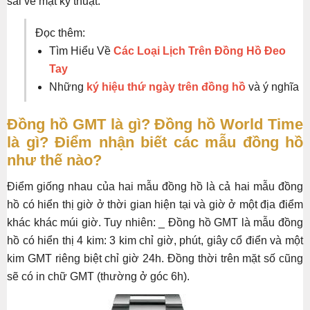
sai về mặt kỹ thuật.
Đọc thêm:
Tìm Hiểu Về
Các Loại Lịch Trên Đồng Hồ Đeo
Tay
Những
ký hiệu thứ ngày trên đồng hồ
và ý nghĩa
Đồng hồ GMT là gì? Đồng hồ World Time
là gì? Điểm nhận biết các mẫu đồng hồ
như thế nào?
Điểm giống nhau của hai mẫu đồng hồ là cả hai mẫu đồng
hồ có hiển thị giờ ở thời gian hiện tại và giờ ở một địa điểm
khác khác múi giờ. Tuy nhiên: _ Đồng hồ GMT là mẫu đồng
hồ có hiển thị 4 kim: 3 kim chỉ giờ, phút, giây cổ điển và một
kim GMT riêng biệt chỉ giờ 24h. Đồng thời trên mặt số cũng
sẽ có in chữ GMT (thường ở góc 6h).