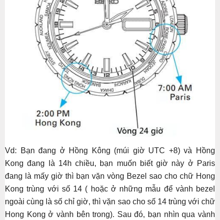
Vd: Bạn đang ở Hồng Kông (múi giờ UTC +8) và Hồng
Kong đang là 14h chiều, bạn muốn biết giờ này ở Paris
đang là mấy giờ thì bạn vặn vòng Bezel sao cho chữ Hong
Kong trùng với số 14 ( hoặc ở những mẫu để vành bezel
ngoài cùng là số chỉ giờ, thì vặn sao cho số 14 trùng với chữ
Hong Kong ở vành bên trong). Sau đó, bạn nhìn qua vành