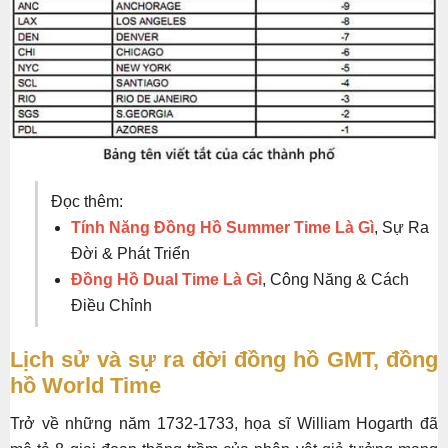
Đọc thêm:
Tính Năng Đồng Hồ Summer Time Là Gì
, Sự Ra
Đời & Phát Triển
Đồng Hồ Dual Time Là Gì
, Công Năng & Cách
Điều Chỉnh
Lịch sử và sự ra đời đồng hồ GMT, đồng
hồ World Time
Trở về những năm 1732-1733, họa sĩ William Hogarth đã