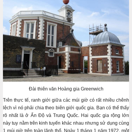
Đài thiên văn Hoàng gia Greenwich
Trên thực tế, ranh giới giữa các múi giờ có rất nhiều chênh
lệch vì nó phải chia theo biên giới quốc gia. Bạn có thể thấy
rõ nhất là ở Ấn Độ và Trung Quốc. Hai quốc gia rộng lớn
này tuy nằm trên kinh tuyến khác nhau nhưng sử dụng cùng
1 múi giờ trên toàn lãnh thổ. Ngày 1 tháng 1 năm 1972, một