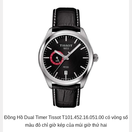
Đồng Hồ Dual Timer Tissot T101.452.16.051.00 có vòng số
màu đỏ chỉ giờ kép của múi giờ thứ hai