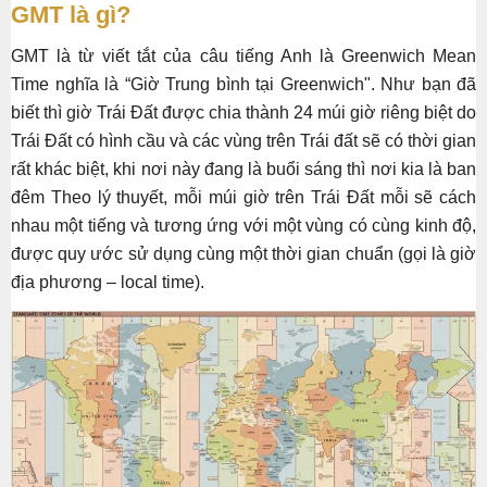
GMT là gì?
GMT là từ viết tắt của câu tiếng Anh là Greenwich Mean
Time nghĩa là “Giờ Trung bình tại Greenwich". Như bạn đã
biết thì giờ Trái Đất được chia thành 24 múi giờ riêng biệt do
Trái Đất có hình cầu và các vùng trên Trái đất sẽ có thời gian
rất khác biệt, khi nơi này đang là buổi sáng thì nơi kia là ban
đêm Theo lý thuyết, mỗi múi giờ trên Trái Đất mỗi sẽ cách
nhau một tiếng và tương ứng với một vùng có cùng kinh độ,
được quy ước sử dụng cùng một thời gian chuẩn (gọi là giờ
địa phương – local time).