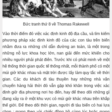
Bức tranh thứ 8 về Thomas Rakewell
Vào thời điểm đó việc xác định kinh độ địa cầu, và tìm kiếm
phương pháp xác định kinh độ của các con tàu trên biển
nhằm đưa ra những chỉ dẫn đường an toàn, là một trong
những nỗ lực khoa học lớn, nan giải đến mức khiến cho
nhiều người phải phát điên. Trước khi có phát minh về một
hệ thống thời gian quốc tế thống nhất, mỗi thành phố có một
múi giờ khác nhau và mặt trời được lấy làm quy tắc về thời
gian. Các du khách đi tàu thuyền hay những nhà vận
chuyển hàng hải thời đó vẫn gặp khó khăn trong việc xác
định giờ địa phương nơi họ đến, hay để theo dõi những gì
đang xảy ra ở một khu vực có múi giờ khác nhau trên khắp
thế giới. Để theo dõi thời gian, người đi tàu biển có hai lựa
chọn : mang theo vài chiếc đồng hồ cùng lúc hoặc mang