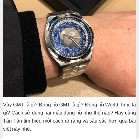
Vậy GMT là gì? Đồng hồ GMT là gì? Đồng hồ World Time là
gì? Cách sử dụng hai mẫu đồng hồ như thế nào? Hãy cùng
Tân Tân tìm hiểu một cách rõ ràng và sâu sắc hơn qua bài
viết này nhé.