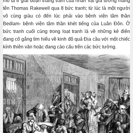
mô tả 8 giai đoạn thăng trầm của nhân vật giả tưởng mang
tên Thomas Rakewell qua 8 bức tranh; từ lúc là một người
vô cùng giàu có đến lúc phải vào bệnh viện tâm thần
Bedlam- bệnh viện tâm thần khét tiếng của Luân Đôn. Ở
bức tranh cuối cùng trong loạt tranh là về những kẻ điên
đang cố gắng tìm hiểu về kinh độ quả Địa cầu với một chiếc
kính thiên văn hoặc đang cào cấu trên các bức tường.