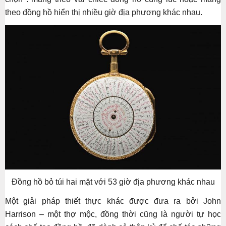
theo đồng hồ hiển thị nhiều giờ địa phương khác nhau.
Đồng hồ bỏ túi hai mặt với 53 giờ địa phương khác nhau
Một giải pháp thiết thực khác được đưa ra bởi John
Harrison – một thợ mộc, đồng thời cũng là người tự học