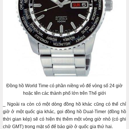
Đồng hồ World Time có phần niềng vỏ để vòng số 24 giờ
hoặc tên các thành phố lớn trên Thế giới
_ Ngoài ra còn có một dòng đồng hồ khác cũng có thể chỉ
giờ ở một quốc gia khác, gọi đồng hồ Dual-Timer (đồng hồ
thời gian kép) sẽ có hiện thị thêm một vòng giờ nhỏ (có ghi
chữ GMT) trong mặt số để báo giờ ở quốc gia thứ hai.