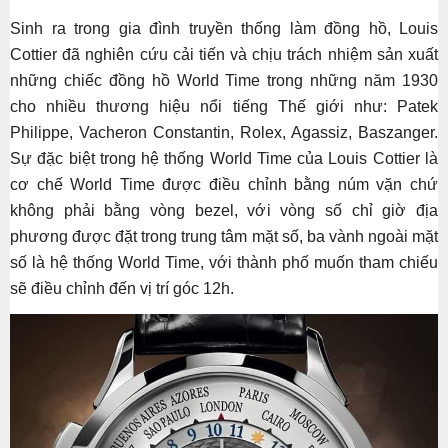
Sinh ra trong gia đình truyền thống làm đồng hồ, Louis
Cottier đã nghiên cứu cải tiến và chịu trách nhiệm sản xuất
những chiếc đồng hồ World Time trong những năm 1930
cho nhiều thương hiệu nổi tiếng Thế giới như: Patek
Philippe, Vacheron Constantin, Rolex, Agassiz, Baszanger.
Sự đặc biệt trong hệ thống World Time của Louis Cottier là
cơ chế World Time được điều chỉnh bằng núm vặn chứ
không phải bằng vòng bezel, với vòng số chỉ giờ địa
phương được đặt trong trung tâm mặt số, ba vành ngoài mặt
số là hệ thống World Time, với thành phố muốn tham chiếu
sẽ điều chỉnh đến vị trí góc 12h.