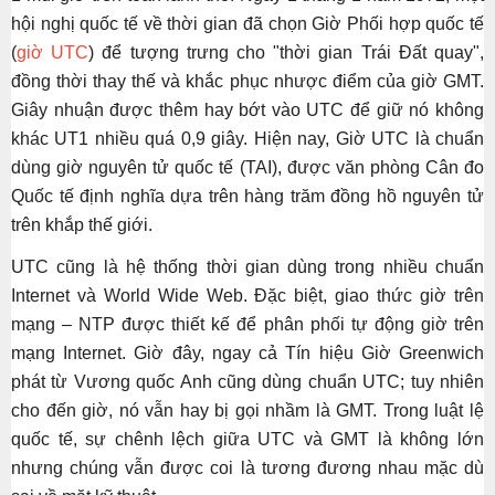
hội nghị quốc tế về thời gian đã chọn Giờ Phối hợp quốc tế
(
giờ UTC
) để tượng trưng cho "thời gian Trái Đất quay",
đồng thời thay thế và khắc phục nhược điểm của giờ GMT.
Giây nhuận được thêm hay bớt vào UTC để giữ nó không
khác UT1 nhiều quá 0,9 giây. Hiện nay, Giờ UTC là chuẩn
dùng giờ nguyên tử quốc tế (TAI), được văn phòng Cân đo
Quốc tế định nghĩa dựa trên hàng trăm đồng hồ nguyên tử
trên khắp thế giới.
UTC cũng là hệ thống thời gian dùng trong nhiều chuẩn
Internet và World Wide Web. Đặc biệt, giao thức giờ trên
mạng – NTP được thiết kế để phân phối tự động giờ trên
mạng Internet. Giờ đây, ngay cả Tín hiệu Giờ Greenwich
phát từ Vương quốc Anh cũng dùng chuẩn UTC; tuy nhiên
cho đến giờ, nó vẫn hay bị gọi nhầm là GMT. Trong luật lệ
quốc tế, sự chênh lệch giữa UTC và GMT là không lớn
nhưng chúng vẫn được coi là tương đương nhau mặc dù