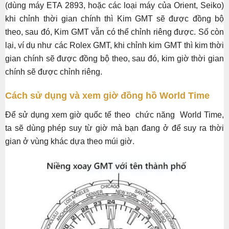
(dùng máy ETA 2893, hoặc các loại máy của Orient, Seiko)
khi chỉnh thời gian chính thì Kim GMT sẽ được đồng bộ
theo, sau đó, Kim GMT vẫn có thể chỉnh riêng được. Số còn
lại, ví dụ như các Rolex GMT, khi chỉnh kim GMT thì kim thời
gian chính sẽ được đồng bộ theo, sau đó, kim giờ thời gian
chính sẽ được chỉnh riêng.
Cách sử dụng và xem giờ đồng hồ World Time
Để sử dụng xem giờ quốc tế theo chức năng World Time,
ta sẽ dùng phép suy từ giờ mà bạn đang ở để suy ra thời
gian ở vùng khác dựa theo múi giờ.