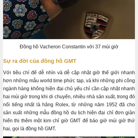
Đồng hồ Vacheron Constantin với 37 múi giờ
Sự ra đời của đồng hồ GMT
Với tiêu chí để dễ nhìn và dễ cập nhật giờ thế giới nhanh
hơn những mẫu world time phức tạp, và khi những phi công
ngành hàng không hiện đại chủ yếu chỉ cần cập nhật nhanh
hai múi giờ trong khi di chuyển, nhiều nhà sản xuất, trong đó
nổi tiếng nhất là hãng Rolex, từ những năm 1952 đã cho
sản xuất những mẫu đồng hồ du lịch hiện đại chỉ đơn giản
hiển thị thêm một kim chỉ giờ GMT để báo giờ múi giờ thứ
hai, gọi là đồng hồ GMT.