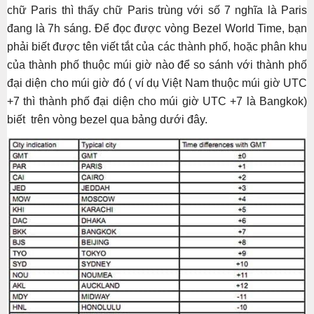
chữ Paris thì thấy chữ Paris trùng với số 7 nghĩa là Paris
đang là 7h sáng. Để đọc được vòng Bezel World Time, bạn
phải biết được tên viết tắt của các thành phố, hoặc phân khu
của thành phố thuộc múi giờ nào để so sánh với thành phố
đại diện cho múi giờ đó ( ví dụ Việt Nam thuộc múi giờ UTC
+7 thì thành phố đại diện cho múi giờ UTC +7 là Bangkok)
biết trên vòng bezel qua bảng dưới đây.