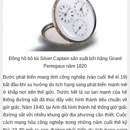
Đồng hồ bỏ túi Silver Captain sản xuất bởi hãng Girard
Perregaux năm 1820
Bước phát triển mang tính công nghiệp (vào cuối thể kỉ 19)
bắt đầu khi xu hướng du lịch hạng sang phát triển mạnh mẽ
ở khắp nơi trên thế giới. Trước hết là sự lan mạnh của hệ
thống đường sắt đã thúc đẩy việc hình thành tiêu chuẩn về
giờ giấc. Năm 1840, tại Anh đã hình thành hệ thống giờ giấc
đường sắt với nhiều khung giờ địa phương cần thiết. Cuộc
cách mạng hóa công nghiệp trong những năm cuối thế kỷ
thứ 19 đã mở ra con đường phát triển du lịch hạng sang