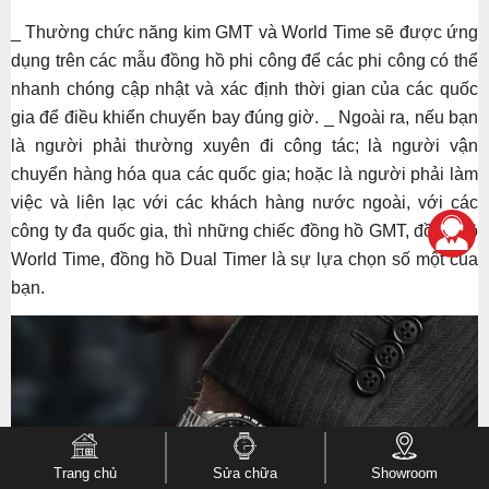
_ Thường chức năng kim GMT và World Time sẽ được ứng
dụng trên các mẫu đồng hồ phi công để các phi công có thể
nhanh chóng cập nhật và xác định thời gian của các quốc
gia để điều khiển chuyến bay đúng giờ. _ Ngoài ra, nếu bạn
là người phải thường xuyên đi công tác; là người vận
chuyển hàng hóa qua các quốc gia; hoặc là người phải làm
việc và liên lạc với các khách hàng nước ngoài, với các
công ty đa quốc gia, thì những chiếc đồng hồ GMT, đồng hồ
World Time, đồng hồ Dual Timer là sự lựa chọn số một của
bạn.
Trang chủ
Sửa chữa
Showroom