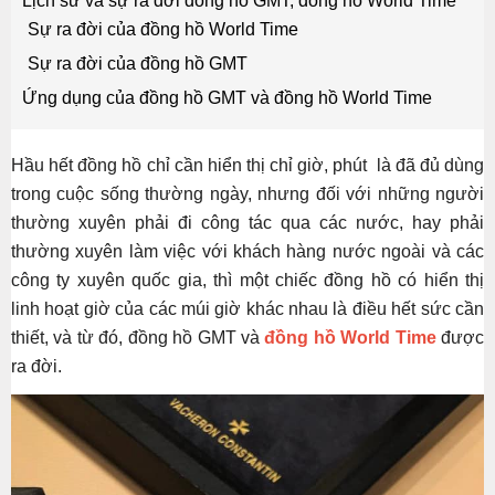
Lịch sử và sự ra đời đồng hồ GMT, đồng hồ World Time
Sự ra đời của đồng hồ World Time
Sự ra đời của đồng hồ GMT
Ứng dụng của đồng hồ GMT và đồng hồ World Time
Hầu hết đồng hồ chỉ cần hiển thị chỉ giờ, phút là đã đủ dùng
trong cuộc sống thường ngày, nhưng đối với những người
thường xuyên phải đi công tác qua các nước, hay phải
thường xuyên làm việc với khách hàng nước ngoài và các
công ty xuyên quốc gia, thì một chiếc đồng hồ có hiển thị
linh hoạt giờ của các múi giờ khác nhau là điều hết sức cần
thiết, và từ đó, đồng hồ GMT và
đồng hồ World Time
được
ra đời.