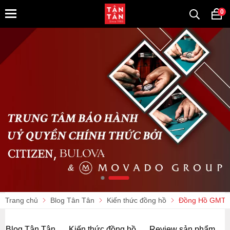
0
Trang chủ
Blog Tân Tân
Kiến thức đồng hồ
Đồng Hồ GMT L
Blog Tân Tân
Kiến thức đồng hồ
Review sản phẩm