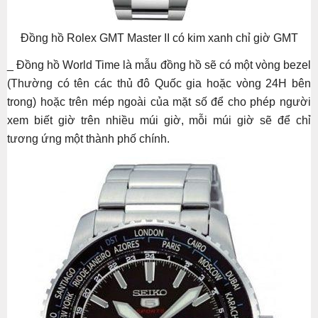
Đồng hồ Rolex GMT Master II có kim xanh chỉ giờ GMT
_ Đồng hồ World Time là mẫu đồng hồ sẽ có một vòng bezel
(Thường có tên các thủ đô Quốc gia hoặc vòng 24H bên
trong) hoặc trên mép ngoài của mặt số để cho phép người
xem biết giờ trên nhiều múi giờ, mỗi múi giờ sẽ để chỉ
tương ứng một thành phố chính.