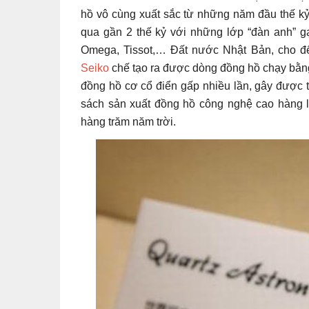
hồ vô cùng xuất sắc từ những năm đầu thế kỷ 1
qua gần 2 thế kỷ với những lớp “đàn anh” gạ
Omega, Tissot,… Đất nước Nhật Bản, cho đ
Seiko
chế tạo ra được dòng đồng hồ chạy bằng
đồng hồ cơ cổ điển gấp nhiều lần, gây được t
sách sản xuất đồng hồ công nghệ cao hàng l
hàng trăm năm trời.