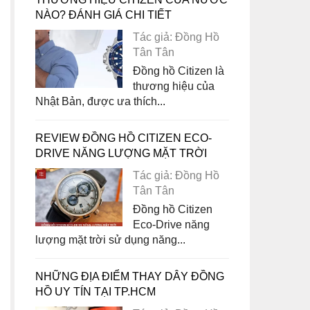
NÀO? ĐÁNH GIÁ CHI TIẾT
Tác giả: Đồng Hồ
Tân Tân
Đồng hồ Citizen là
thương hiệu của
Nhật Bản, được ưa thích...
REVIEW ĐỒNG HỒ CITIZEN ECO-
DRIVE NĂNG LƯỢNG MẶT TRỜI
Tác giả: Đồng Hồ
Tân Tân
Đồng hồ Citizen
Eco-Drive năng
lượng mặt trời sử dụng năng...
NHỮNG ĐỊA ĐIỂM THAY DÂY ĐỒNG
HỒ UY TÍN TẠI TP.HCM