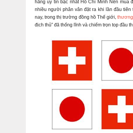
hãng uy tín bậc nhất Hồ Chí Minh Nên mua đ
nhiều người phân vân đặt ra khi lần đầu tiê
nay, trong thị trường đồng hồ Thế giới,
thương
địch thủ” đã thống lĩnh và chiếm trọn top đầu 