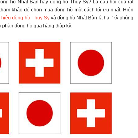
ồng hồ Nhật Bản hay đồng hồ Thụy Sỹ? Là câu hỏi của rất
n tham khảo để chọn mua đồng hồ một cách tối ưu nhất. Hiện
 hiệu đồng hồ Thụy Sỹ
và đồng hồ Nhật Bản là hai “kỳ phùng
thị phần đồng hồ qua hàng thập kỷ.