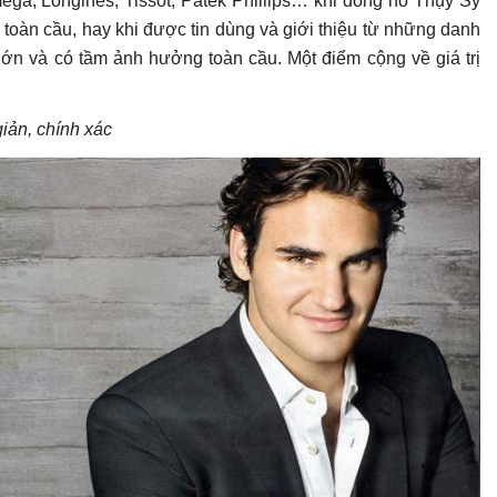
ga, Longines, Tissot, Patek Phillips… khi đồng hô Thụy Sỹ
toàn cầu, hay khi được tin dùng và giới thiệu từ những danh
 lớn và có tầm ảnh hưởng toàn cầu. Một điểm cộng về giá trị
iản, chính xác