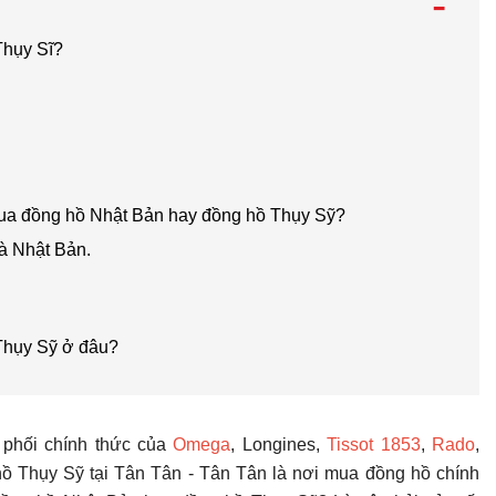
-
Thụy Sĩ?
 mua đồng hồ Nhật Bản hay đồng hồ Thụy Sỹ?
à Nhật Bản.
Thụy Sỹ ở đâu?
 phối chính thức của
Omega
, Longines,
Tissot 1853
,
Rado
,
ồ Thụy Sỹ tại Tân Tân - Tân Tân là nơi mua đồng hồ chính