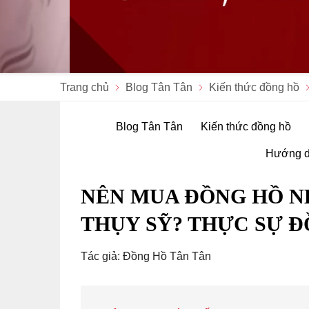
Trang chủ
Blog Tân Tân
Kiến thức đồng hồ
Blog Tân Tân
Kiến thức đồng hồ
Hướng d
NÊN MUA ĐỒNG HỒ N
THỤY SỸ? THỰC SỰ Đ
Tác giả: Đồng Hồ Tân Tân