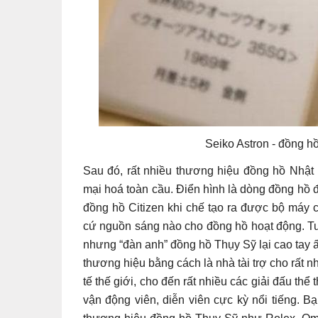
Seiko Astron - đồng hồ
Sau đó, rất nhiều thương hiệu đồng hồ Nhật
mại hoá toàn cầu. Điển hình là dòng đồng hồ
đồng hồ Citizen khi chế tạo ra được bộ máy 
cứ nguồn sáng nào cho đồng hồ hoạt động. Tuy
nhưng “đàn anh” đồng hồ Thụy Sỹ lại cao tay ấ
thương hiệu bằng cách là nhà tài trợ cho rất n
tế thế giới, cho đến rất nhiều các giải đấu th
vận động viên, diễn viên cực kỳ nổi tiếng. 