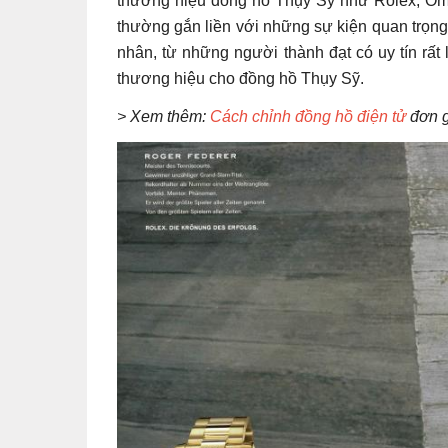
thương hiệu đồng hồ Thụy Sỹ như Rolex, Ome
thường gắn liền với những sự kiện quan trọng 
nhân, từ những người thành đạt có uy tín rất
thương hiệu cho đồng hồ Thụy Sỹ.
> Xem thêm:
Cách chỉnh đồng hồ điện tử
đơn g