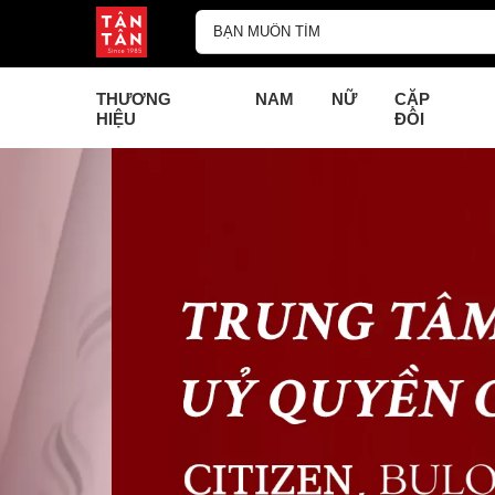
THƯƠNG
NAM
NỮ
CẶP
HIỆU
ĐÔI