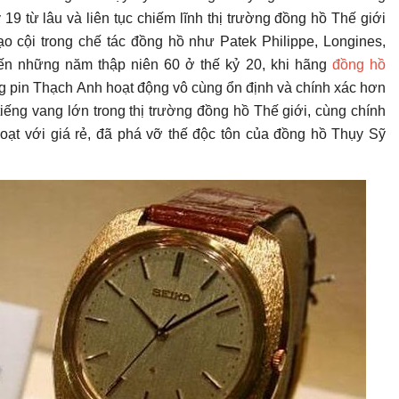
9 từ lâu và liên tục chiếm lĩnh thị trường đồng hồ Thế giới
o cội trong chế tác đồng hồ như Patek Philippe, Longines,
ến những năm thập niên 60 ở thế kỷ 20, khi hãng
đồng hồ
 pin Thạch Anh hoạt động vô cùng ổn định và chính xác hơn
iếng vang lớn trong thị trường đồng hồ Thế giới, cùng chính
oạt với giá rẻ, đã phá vỡ thế độc tôn của đồng hồ Thụy Sỹ