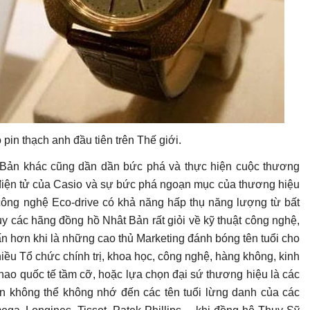
 pin thạch anh đầu tiên trên Thế giới.
 Bản khác cũng dần dần bức phá và thực hiện cuộc thương
 điện tử của Casio và sự bức phá ngoạn mục của thương hiệu
công nghệ Eco-drive có khả năng hấp thụ năng lượng từ bất
 các hãng đồng hồ Nhât Bản rất giỏi về kỹ thuật công nghệ,
n hơn khi là những cao thủ Marketing đánh bóng tên tuổi cho
hiều Tổ chức chính trị, khoa học, công nghệ, hàng không, kinh
ể thao quốc tế tầm cỡ, hoặc lựa chọn đại sứ thương hiệu là các
Bạn không thể không nhớ đến các tên tuổi lừng danh của các