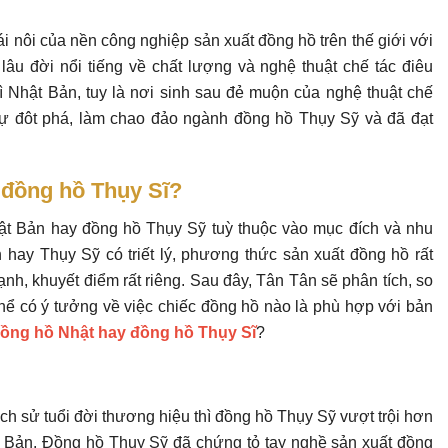
cái nôi của nền công nghiệp sản xuất đồng hồ trên thế giới với
âu đời nổi tiếng về chất lượng và nghệ thuật chế tác điêu
hì Nhật Bản, tuy là nơi sinh sau đẻ muộn của nghệ thuật chế
 sự đôt phá, làm chao đảo ngành đồng hồ Thụy Sỹ và đã đạt
đồng hồ Thụy Sĩ?
t Bản hay đồng hồ Thụy Sỹ tuỳ thuộc vào mục đích và nhu
hay Thụy Sỹ có triết lý, phương thức sản xuất đồng hồ rất
nh, khuyết điểm rất riêng. Sau đây, Tân Tân sẽ phân tích, so
hể có ý tưởng về việc chiếc đồng hồ nào là phù hợp với bản
ồng hồ Nhật hay đồng hồ Thụy Sĩ
?
lịch sử tuổi đời thương hiệu thì đồng hồ Thụy Sỹ vượt trội hơn
ật Bản. Đồng hồ Thụy Sỹ đã chứng tỏ tay nghề sản xuất đồng