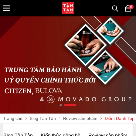
0
Trang chủ
Blog Tân Tân
Review sản phẩm
Điểm Danh Top 
Blog Tân Tân
Kiến thức đồng hồ
Review sản phẩm