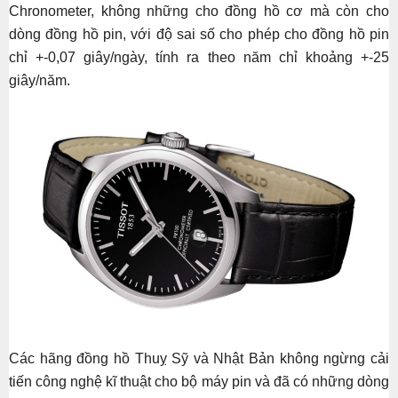
Chronometer, không những cho đồng hồ cơ mà còn cho
dòng đồng hồ pin, với độ sai số cho phép cho đồng hồ pin
chỉ +-0,07 giây/ngày, tính ra theo năm chỉ khoảng +-25
giây/năm.
Các hãng đồng hồ Thuỵ Sỹ và Nhật Bản không ngừng cải
tiến công nghệ kĩ thuật cho bộ máy pin và đã có những dòng