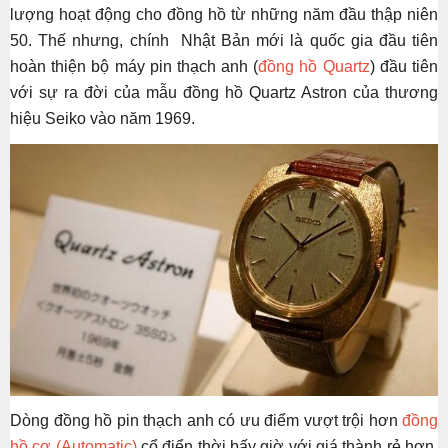
lượng hoạt động cho đồng hồ từ những năm đầu thập niên
50. Thế nhưng, chính Nhật Bản mới là quốc gia đầu tiên
hoàn thiện bộ máy pin thạch anh (
đồng hồ Quartz
) đầu tiên
với sự ra đời của mẫu đồng hồ Quartz Astron của thương
hiệu Seiko vào năm 1969.
Dòng đồng hồ pin thạch anh có ưu điểm vượt trội hơn
đồng
hồ cơ (Automatic)
cổ điển thời bấy giờ với giá thành rẻ hơn,