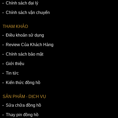
Chính sách đại lý
Chính sách vận chuyển
THAM KHẢO
Điều khoản sử dụng
Review Của Khách Hàng
Chính sách bảo mật
Giới thiệu
Tin tức
Kiến thức đồng hồ
SẢN PHẨM - DỊCH VỤ
Sửa chữa đồng hồ
Thay pin đồng hồ