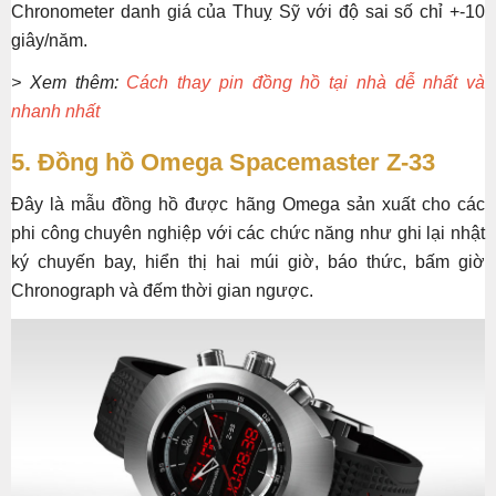
Chronometer danh giá của Thuỵ Sỹ với độ sai số chỉ +-10
giây/năm.
> Xem thêm:
Cách thay pin đồng hồ tại nhà dễ nhất và
nhanh nhất
5. Đồng hồ Omega Spacemaster Z-33
Đây là mẫu đồng hồ được hãng Omega sản xuất cho các
phi công chuyên nghiệp với các chức năng như ghi lại nhật
ký chuyến bay, hiển thị hai múi giờ, báo thức, bấm giờ
Chronograph và đếm thời gian ngược.