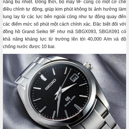
năng bù nhiệt. Đồng thời, bộ máy 9F cũng có một cơ chế
điều chỉnh tự động, giúp kim phút không bị ảnh hưởng làm
lung lay từ các lực bên ngoài cũng như tự động quay đến
các điểm mức số phút một cách chính xác. Đặc biệt đối với
đồng hồ Grand Seiko 9F như mã SBGX093, SBGX091 có
khả năng kháng lực từ trường lên tới 40,000 A/m và độ
chống nước được 10 bar.