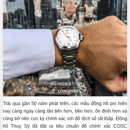
Trải qua gần 50 năm phát triển, các mẫu đồng hồ pin hiện
nay càng ngày càng tân tiến hơn, bền hơn, ổn định hơn và
cũng trở nên cực kỳ chính xác với độ lệch số rất thấp. Đồng
hồ Thuỵ Sỹ đã đặt ra tiêu chuẩn độ chính xác COSC