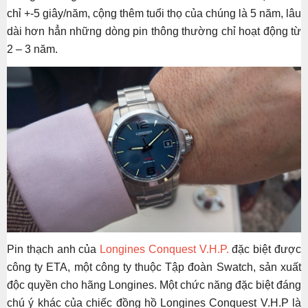
chỉ +-5 giây/năm, cộng thêm tuổi thọ của chúng là 5 năm, lâu
dài hơn hẳn những dòng pin thông thường chỉ hoạt động từ
2 – 3 năm.
Pin thạch anh của
Longines Conquest V.H.P.
đặc biệt được
công ty ETA, một công ty thuộc Tập đoàn Swatch, sản xuất
độc quyền cho hãng Longines. Một chức năng đặc biệt đáng
chú ý khác của chiếc đồng hồ Longines Conquest V.H.P là