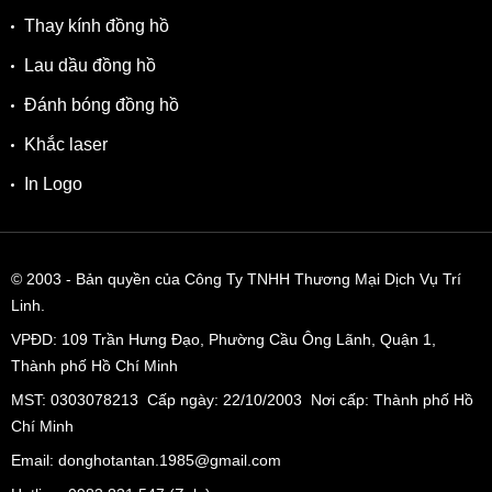
Thay kính đồng hồ
Lau dầu đồng hồ
Đánh bóng đồng hồ
Khắc laser
In Logo
© 2003
- Bản quyền của Công Ty TNHH Thương Mại Dịch Vụ Trí
Linh.
VPĐD:
109 Trần Hưng Đạo, Phường Cầu Ông Lãnh, Quận 1,
Thành phố Hồ Chí Minh
MST: 0303078213 Cấp ngày: 22/10/2003 Nơi cấp: Thành phố Hồ
Chí Minh
Email: donghotantan.1985@gmail.com