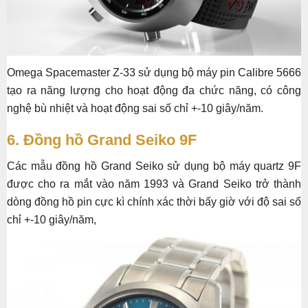
Omega Spacemaster Z-33 sử dụng bộ máy pin Calibre 5666
tạo ra năng lượng cho hoạt động đa chức năng, có công
nghệ bù nhiệt và hoạt động sai số chỉ +-10 giây/năm.
6. Đồng hồ Grand Seiko 9F
Các mẫu đồng hồ Grand Seiko sử dụng bộ máy quartz 9F
được cho ra mắt vào năm 1993 và Grand Seiko trở thành
dòng đồng hồ pin cực kì chính xác thời bấy giờ với độ sai số
chỉ +-10 giây/năm,