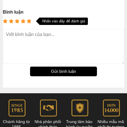
Bình luận
Nhấn vào đây để đánh giá
Gửi bình luận
Chánh hãng từ
Nhà phân phối
Trung tâm bảo
Nhiều mẫu mã
1985
chính thức
hành ủy quyền
nhất thị trường