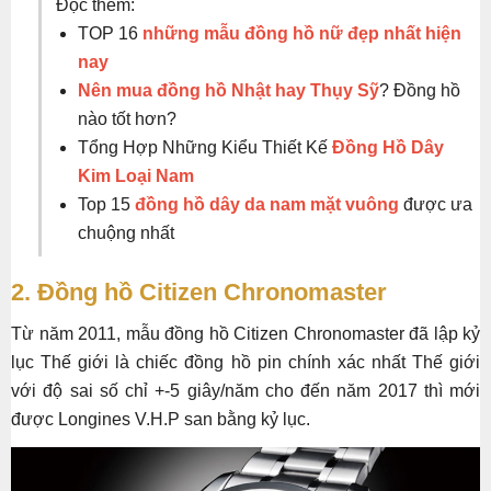
Đọc thêm:
TOP 16
những mẫu đồng hồ nữ đẹp nhất hiện
nay
Nên mua đồng hồ Nhật hay Thụy Sỹ
? Đồng hồ
nào tốt hơn?
Tổng Hợp Những Kiểu Thiết Kế
Đồng Hồ Dây
Kim Loại Nam
Top 15
đồng hồ dây da nam mặt vuông
được ưa
chuộng nhất
2. Đồng hồ Citizen Chronomaster
Từ năm 2011, mẫu đồng hồ Citizen Chronomaster đã lập kỷ
lục Thế giới là chiếc đồng hồ pin chính xác nhất Thế giới
với độ sai số chỉ +-5 giây/năm cho đến năm 2017 thì mới
được Longines V.H.P san bằng kỷ lục.