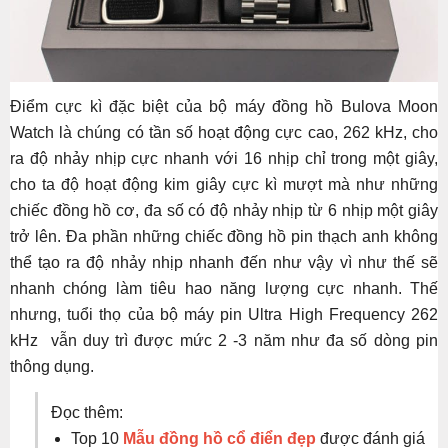
Điểm cực kì đặc biệt của bộ máy đồng hồ Bulova Moon
Watch là chúng có tần số hoạt động cực cao, 262 kHz, cho
ra độ nhảy nhịp cực nhanh với 16 nhịp chỉ trong một giây,
cho ta độ hoạt động kim giây cực kì mượt mà như những
chiếc đồng hồ cơ, đa số có độ nhảy nhịp từ 6 nhịp một giây
trở lên. Đa phần những chiếc đồng hồ pin thạch anh không
thể tạo ra độ nhảy nhịp nhanh đến như vậy vì như thế sẽ
nhanh chóng làm tiêu hao năng lượng cực nhanh. Thế
nhưng, tuổi thọ của bộ máy pin Ultra High Frequency 262
kHz vẫn duy trì được mức 2 -3 năm như đa số dòng pin
thông dụng.
Đọc thêm:
Top 10
Mẫu đồng hồ cổ điển đẹp
được đánh giá