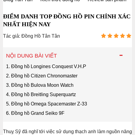
ĐIỂM DANH TOP ĐỒNG HỒ PIN CHÍNH XÁC
NHẤT HIỆN NAY
Tác giả: Đồng Hồ Tân Tân
-
NỘI DUNG BÀI VIẾT
1. Đồng hồ Longines Conquest V.H.P
2. Đồng hồ Citizen Chronomaster
3. Đồng hồ Bulova Moon Watch
4. Đồng hồ Breitling Superquartz
5. Đồng hồ Omega Spacemaster Z-33
6. Đồng hồ Grand Seiko 9F
Thuỵ Sỹ đã nghĩ tới việc sử dụng thạch anh làm nguồn năng