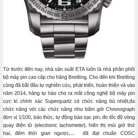
Từ trước đến nay, nhà sản xuất ETA luôn là nhà phân phối
bộ máy pin cao cấp cho hãng Breitling. Cho đến khi Breitling
cùng đã bắt đầu tự nghiên cứu, phát triển, hoàn thiện và vào
năm 2014, hãng tự hào cho ra mắt công nghệ bộ máy pin
cực kì chính xác Superquartz có chức năng bù nhiệt,đa
chức năng với các chức năng như bấm giờ Chronograph
đơn vị 1/100, báo thức, tự động báo sạc pin, đo tốc độ vòng
quay điện tử (electronic tachometer), hiển thị múi giờ thứ
hai, đếm thời gian ngược,… đã đạt chuẩn COSC