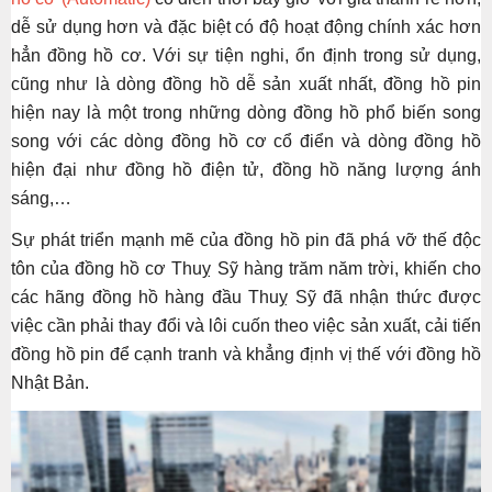
dễ sử dụng hơn và đặc biệt có độ hoạt động chính xác hơn
hẳn đồng hồ cơ. Với sự tiện nghi, ổn định trong sử dụng,
cũng như là dòng đồng hồ dễ sản xuất nhất, đồng hồ pin
hiện nay là một trong những dòng đồng hồ phổ biến song
song với các dòng đồng hồ cơ cổ điển và dòng đồng hồ
hiện đại như đồng hồ điện tử, đồng hồ năng lượng ánh
sáng,…
Sự phát triển mạnh mẽ của đồng hồ pin đã phá vỡ thế độc
tôn của đồng hồ cơ Thuỵ Sỹ hàng trăm năm trời, khiến cho
các hãng đồng hồ hàng đầu Thuỵ Sỹ đã nhận thức được
việc cần phải thay đổi và lôi cuốn theo việc sản xuất, cải tiến
đồng hồ pin để cạnh tranh và khẳng định vị thế với đồng hồ
Nhật Bản.