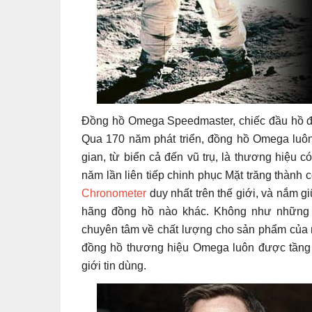
Đồng hồ Omega Speedmaster, chiếc đầu hồ đầu
Qua 170 năm phát triển, đồng hồ Omega luôn 
gian, từ biển cả đến vũ trụ, là thương hiệu c
năm lần liên tiếp chinh phục Mặt trăng thành 
Chronometer
duy nhất trên thế giới, và nắm gi
hãng đồng hồ nào khác. Không như những 
chuyên tâm về chất lượng cho sản phẩm của m
đồng hồ thương hiệu Omega luôn được tầng l
giới tin dùng.