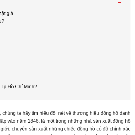
-
hật giả
u?
 Tp.Hồ Chí Minh?
ả, chúng ta hãy tìm hiểu đôi nét về thương hiệu đồng hồ danh
lập vào năm 1848, là một trong những nhà sản xuất đồng hồ
ế giới, chuyên sản xuất những chiếc đồng hồ có độ chính xác