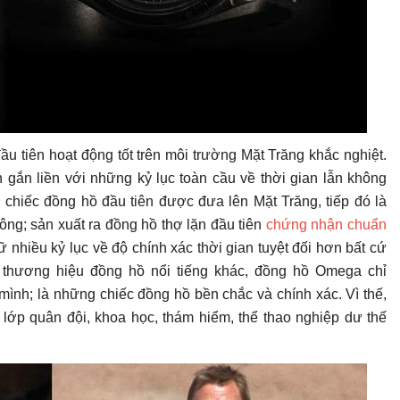
 tiên hoạt động tốt trên môi trường Mặt Trăng khắc nghiệt.
gắn liền với những kỷ lục toàn cầu về thời gian lẫn không
ó chiếc đồng hồ đầu tiên được đưa lên Mặt Trăng, tiếp đó là
công; sản xuất ra đồng hồ thợ lặn đầu tiên
chứng nhận chuẩn
ữ nhiều kỷ lục về độ chính xác thời gian tuyệt đối hơn bất cứ
thương hiệu đồng hồ nổi tiếng khác, đồng hồ Omega chỉ
ình; là những chiếc đồng hồ bền chắc và chính xác. Vì thế,
ớp quân đội, khoa học, thám hiểm, thể thao nghiệp dư thế