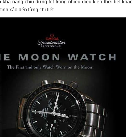
ó khả năng chịu đựng tốt trong nhiều điều kiện thời tiết khắc
inh xảo đến từng chi tiết.