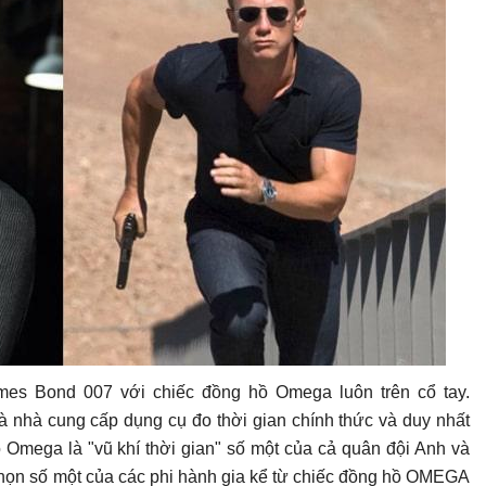
ames Bond 007 với chiếc đồng hồ Omega luôn trên cổ tay.
à nhà cung cấp dụng cụ đo thời gian chính thức và duy nhất
Omega là "vũ khí thời gian" số một của cả quân đội Anh và
chọn số một của các phi hành gia kể từ chiếc đồng hồ OMEGA