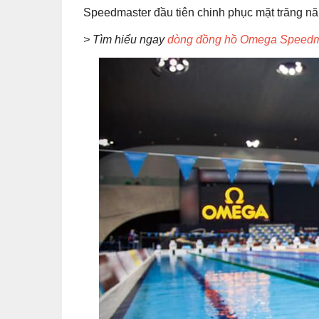
Speedmaster đầu tiên chinh phục mặt trăng n
> Tìm hiểu ngay
dòng đồng hồ Omega Speedm