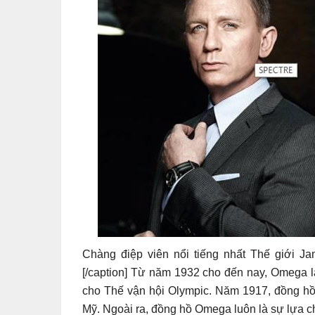
Chàng điệp viên nổi tiếng nhất Thế giới J
[/caption] Từ năm 1932 cho đến nay, Omega l
cho Thế vận hội Olympic. Năm 1917, đồng hồ 
Mỹ. Ngoài ra, đồng hồ Omega luôn là sự lựa 