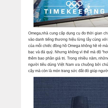
Omega,nhà cung cấp dụng cụ đo thời gian chí
vào danh tiếng thương hiệu lừng lẫy cùng với 
của mỗi chiếc đồng hồ Omega không hề rẻ mà 
bạc và đá quý. Nhưng không vì thế mà độ “h
thêm bao phần giá trị. Trong nhiều năm, nhữ
người tiêu dùng Việt Nam ưa chuộng bởi chún
cậy mà còn là món trang sức đắt đỏ giúp ngườ