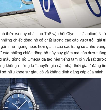
nh thức và duy nhất cho Thế vận hội Olympic.[/caption] Nhờ
những chiếc đồng hồ có chất lượng cao cấp vượt trội, giá trị
gần như ngang hoặc hơn giá trị của các trang sức như vàng,
ot” của những chiếc đồng hồ này suy giảm mà còn được tăng
ng mẫu đồng hồ Omega đã tạo nên tiếng tăm lớn và rất được
g không những là “chuyên gia cập nhật thời gian” đáng tin
i sở hữu khoe sự giàu có và khẳng định đẳng cấp của mình.