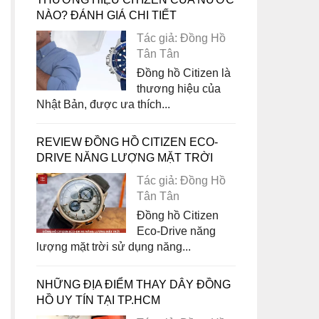
NÀO? ĐÁNH GIÁ CHI TIẾT
Tác giả: Đồng Hồ
Tân Tân
Đồng hồ Citizen là
thương hiệu của
Nhật Bản, được ưa thích...
REVIEW ĐỒNG HỒ CITIZEN ECO-
DRIVE NĂNG LƯỢNG MẶT TRỜI
Tác giả: Đồng Hồ
Tân Tân
Đồng hồ Citizen
Eco-Drive năng
lượng mặt trời sử dụng năng...
NHỮNG ĐỊA ĐIỂM THAY DÂY ĐỒNG
HỒ UY TÍN TẠI TP.HCM