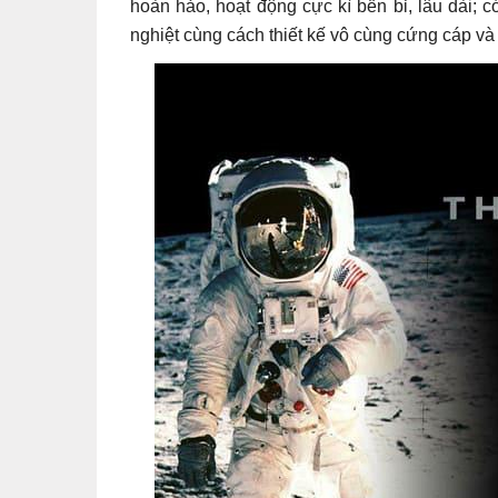
hoàn hảo, hoạt động cực kì bền bỉ, lâu dài; c
nghiệt cùng cách thiết kế vô cùng cứng cáp và t