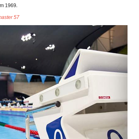
ăm 1969.
aster 57