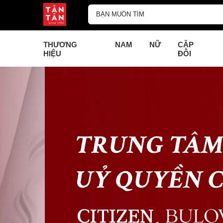
THƯƠNG
NAM
NỮ
CẶP
HIỆU
ĐÔI