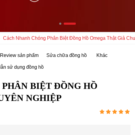
Cách Nhanh Chóng Phân Biệt Đồng Hồ Omega Thật Giả Ch
Review sản phẩm
Sửa chữa đồng hồ
Khác
ẫn sử dụng đồng hồ
PHÂN BIỆT ĐỒNG HỒ
UYÊN NGHIỆP