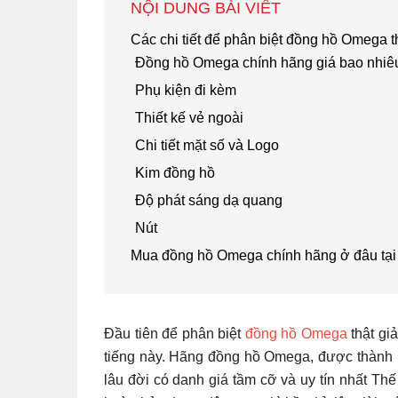
NỘI DUNG BÀI VIẾT
Các chi tiết để phân biệt đồng hồ Omega t
Đồng hồ Omega chính hãng giá bao nhiê
Phụ kiện đi kèm
Thiết kế vẻ ngoài
Chi tiết mặt số và Logo
Kim đồng hồ
Độ phát sáng dạ quang
Nút
Mua đồng hồ Omega chính hãng ở đâu tại
Đầu tiên để phân biệt
đồng hồ Omega
thật gi
tiếng này. Hãng đồng hồ Omega, được thành 
lâu đời có danh giá tầm cỡ và uy tín nhất Th