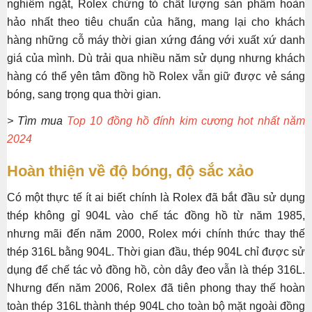
nghiêm ngặt, Rolex chứng tỏ chất lượng sản phẩm hoàn
hảo nhất theo tiêu chuẩn của hãng, mang lại cho khách
hàng những cỗ máy thời gian xứng đáng với xuất xứ danh
giá của mình. Dù trải qua nhiều năm sử dụng nhưng khách
hàng có thể yên tâm đồng hồ Rolex vẫn giữ được vẻ sáng
bóng, sang trọng qua thời gian.
> Tìm mua
Top 10 đồng hồ đính kim cương hot nhất năm
2024
Hoàn thiện về độ bóng, độ sắc xảo
Có một thực tế ít ai biết chính là Rolex đã bắt đầu sử dụng
thép không gỉ 904L vào chế tác đồng hồ từ năm 1985,
nhưng mãi đến năm 2000, Rolex mới chính thức thay thế
thép 316L bằng 904L. Thời gian đầu, thép 904L chỉ được sử
dụng để chế tác vỏ đồng hồ, còn dây đeo vẫn là thép 316L.
Nhưng đến năm 2006, Rolex đã tiên phong thay thế hoàn
toàn thép 316L thành thép 904L cho toàn bộ mặt ngoài đồng