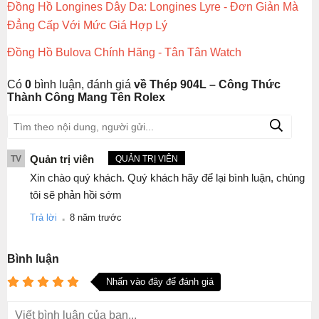
Đồng Hồ Longines Dây Da: Longines Lyre - Đơn Giản Mà
Đẳng Cấp Với Mức Giá Hợp Lý
Đồng Hồ Bulova Chính Hãng - Tân Tân Watch
Có
0
bình luận, đánh giá
về Thép 904L – Công Thức
Thành Công Mang Tên Rolex
Quản trị viên
TV
QUẢN TRỊ VIÊN
Xin chào quý khách. Quý khách hãy để lại bình luận, chúng
tôi sẽ phản hồi sớm
.
Trả lời
8 năm trước
Bình luận
Nhấn vào đây để đánh giá