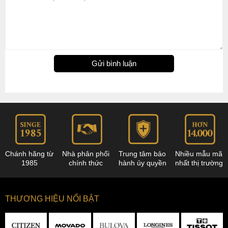
Gửi bình luận
Chánh hãng từ
Nhà phân phối
Trung tâm bảo
Nhiều mẫu mã
1985
chính thức
hành ủy quyền
nhất thị trường
THƯƠNG HIỆU NỔI BẬT