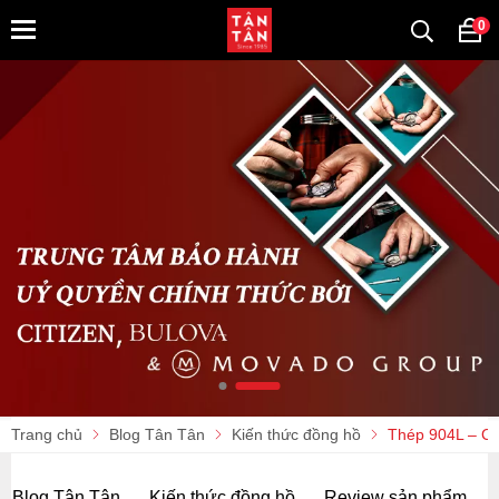
0
Trang chủ
Blog Tân Tân
Kiến thức đồng hồ
Thép 904L – C
Blog Tân Tân
Kiến thức đồng hồ
Review sản phẩm