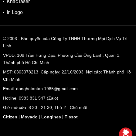
Khắc laser
In Logo
© 2003
- Bản quyền của Công Ty TNHH Thương Mại Dịch Vụ Trí
Linh.
VPĐD:
109 Trần Hưng Đạo, Phường Cầu Ông Lãnh, Quận 1,
Thành phố Hồ Chí Minh
MST: 0303078213 Cấp ngày: 22/10/2003 Nơi cấp: Thành phố Hồ
Chí Minh
Email: donghotantan.1985@gmail.com
Hotline:
0983 831 547
(Zalo)
Giờ mở cửa: 8:30 - 21:30, Thứ 2 - Chủ nhật
Citizen
|
Movado
|
Longines
|
Tissot