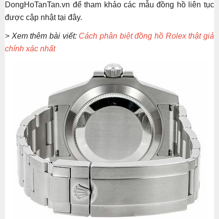
DongHoTanTan.vn để tham khảo các mẫu đồng hồ liên tục
được cập nhật tại đây.
> Xem thêm bài viết:
Cách phân biệt đồng hồ Rolex thật giả
chính xác nhất