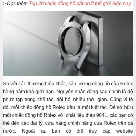
> Đọc thêm
Top 20 chiếc đồng hồ đắt nhất thế giới hiện nay
So với các thương hiệu khác, sản lượng đồng hồ của Rolex
hàng nằm khá giới hạn. Nguyên nhân đằng sau chính là độ
phức tạp trong chế tác, đòi hỏi nhiều thời gian. Cũng vì lẽ
đó, mỗi chiếc đồng hồ Rolex đều là một kiệt tác. Để sở hữu
một chiếc đồng hồ Rolex với chất liệu thép 904L, các bạn có
thể đến các đại lý, cửa hàng chính hãng của Rolex trên cả
nước. Ngoài ra, bạn có thể truy cập website