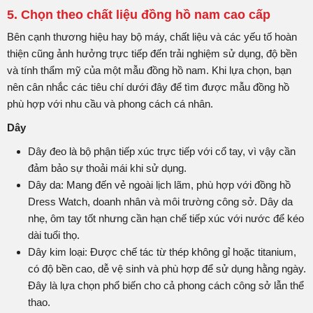
5. Chọn theo chất liệu đồng hồ nam cao cấp
Bên cạnh thương hiệu hay bộ máy, chất liệu và các yếu tố hoàn
thiện cũng ảnh hưởng trực tiếp đến trải nghiệm sử dụng, độ bền
và tính thẩm mỹ của một mẫu đồng hồ nam. Khi lựa chọn, bạn
nên cân nhắc các tiêu chí dưới đây để tìm được mẫu đồng hồ
phù hợp với nhu cầu và phong cách cá nhân.
Dây
Dây đeo là bộ phận tiếp xúc trực tiếp với cổ tay, vì vậy cần
đảm bảo sự thoải mái khi sử dụng.
Dây da: Mang đến vẻ ngoài lịch lãm, phù hợp với đồng hồ
Dress Watch, doanh nhân và môi trường công sở. Dây da
nhẹ, ôm tay tốt nhưng cần hạn chế tiếp xúc với nước để kéo
dài tuổi thọ.
Dây kim loại: Được chế tác từ thép không gỉ hoặc titanium,
có độ bền cao, dễ vệ sinh và phù hợp để sử dụng hằng ngày.
Đây là lựa chọn phổ biến cho cả phong cách công sở lẫn thể
thao.