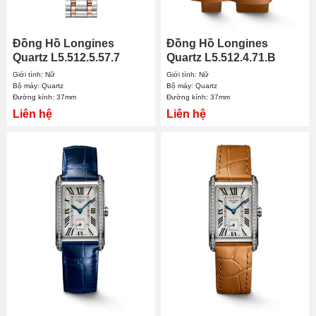
Đồng Hồ Longines
Đồng Hồ Longines
Quartz L5.512.5.57.7
Quartz L5.512.4.71.B
37mm Nữ
37mm Nữ
Giới tính: Nữ
Giới tính: Nữ
Bộ máy: Quartz
Bộ máy: Quartz
Đường kính: 37mm
Đường kính: 37mm
Liên hệ
Liên hệ