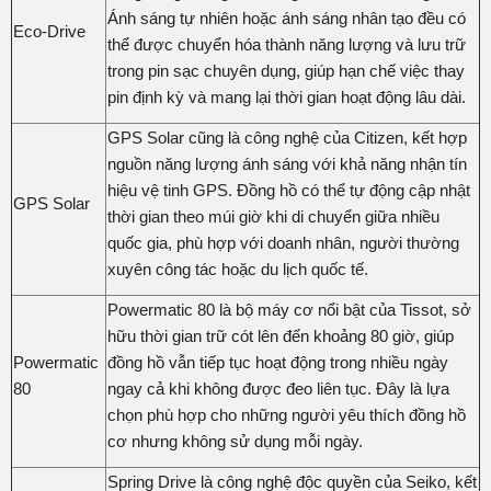
Ánh sáng tự nhiên hoặc ánh sáng nhân tạo đều có
Eco-Drive
thể được chuyển hóa thành năng lượng và lưu trữ
trong pin sạc chuyên dụng, giúp hạn chế việc thay
pin định kỳ và mang lại thời gian hoạt động lâu dài.
GPS Solar cũng là công nghệ của Citizen, kết hợp
nguồn năng lượng ánh sáng với khả năng nhận tín
hiệu vệ tinh GPS. Đồng hồ có thể tự động cập nhật
GPS Solar
thời gian theo múi giờ khi di chuyển giữa nhiều
quốc gia, phù hợp với doanh nhân, người thường
xuyên công tác hoặc du lịch quốc tế.
Powermatic 80 là bộ máy cơ nổi bật của Tissot, sở
hữu thời gian trữ cót lên đến khoảng 80 giờ, giúp
Powermatic
đồng hồ vẫn tiếp tục hoạt động trong nhiều ngày
80
ngay cả khi không được đeo liên tục. Đây là lựa
chọn phù hợp cho những người yêu thích đồng hồ
cơ nhưng không sử dụng mỗi ngày.
Spring Drive là công nghệ độc quyền của Seiko, kết