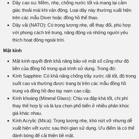
Dây cao su: Mềm, nhẹ, chống nước tốt và mang lại cảm
giác thoải mái khi vận động. Loại dây này thường xuất hiện
trên các mẫu Diver hoặc đồng hồ thể thao.
Dây vải (NATO): Có trọng lượng nhẹ, dễ thay đổi, phù hợp
với phong cách trẻ trung, năng động và những người yêu
thích hoạt động ngoài trời.
Mặt kính
Mặt kính quyết định khả năng bảo vệ mặt số cũng như độ
bền của đồng hồ trong quá trình sử dụng. Trong đó:
Kính Sapphire: Có khả năng chống trầy xước rất tốt, độ trong
suốt cao và thường được trang bị trên các mẫu đồng hồ
trung và đồng hồ đeo tay nam cao cấp.
Kính khoáng (Mineral Glass): Chịu va đập khá tốt, chi phí
thay thế hợp lý và là lựa chọn phổ biến ở nhiều phân khúc
giá khác nhau.
Kính Acrylic (Mica): Trọng lượng nhẹ, khó nứt vỡ nhưng dễ
xuất hiện vết xước sau thời gian sử dụng. Ưu điểm là có thể
đánh bóng để cải thiện bề mặt.