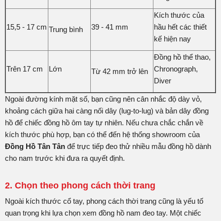
Kích thước của
15,5 - 17 cm
39 - 41 mm
hầu hết các thiết
Trung bình
kế hiện nay
Đồng hồ thể thao,
Trên 17 cm
Lớn
Chronograph,
Từ 42 mm trở lên
Diver
Ngoài đường kính mặt số, bạn cũng nên cân nhắc độ dày vỏ,
khoảng cách giữa hai càng nối dây (lug-to-lug) và bản dây đồng
hồ để chiếc đồng hồ ôm tay tự nhiên. Nếu chưa chắc chắn về
kích thước phù hợp, bạn có thể đến hệ thống showroom của
Đồng Hồ Tân Tân
để trực tiếp đeo thử nhiều mẫu đồng hồ dành
cho nam trước khi đưa ra quyết định.
2. Chọn theo phong cách thời trang
Ngoài kích thước cổ tay, phong cách thời trang cũng là yếu tố
quan trọng khi lựa chọn xem đồng hồ nam đeo tay. Một chiếc