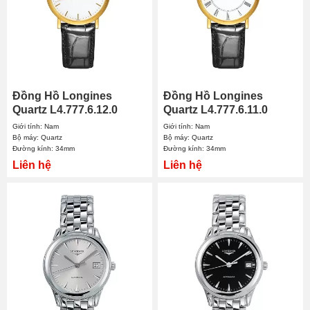
Đồng Hồ Longines
Đồng Hồ Longines
Quartz L4.777.6.12.0
Quartz L4.777.6.11.0
34mm Nam
34mm Nam
Giới tính: Nam
Giới tính: Nam
Bộ máy: Quartz
Bộ máy: Quartz
Đường kính: 34mm
Đường kính: 34mm
Liên hệ
Liên hệ