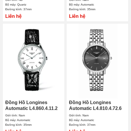
Bộ máy: Quartz
Bộ máy: Automatic
Đường kính: 37mm
Đường kính: 35mm
Liên hệ
Liên hệ
Đồng Hồ Longines
Đồng Hồ Longines
Automatic L4.860.4.11.2
Automatic L4.810.4.72.6
35mm Nam
37mm Nam
Giới tính: Nam
Giới tính: Nam
Bộ máy: Automatic
Bộ máy: Automatic
Đường kính: 35mm
Đường kính: 37mm