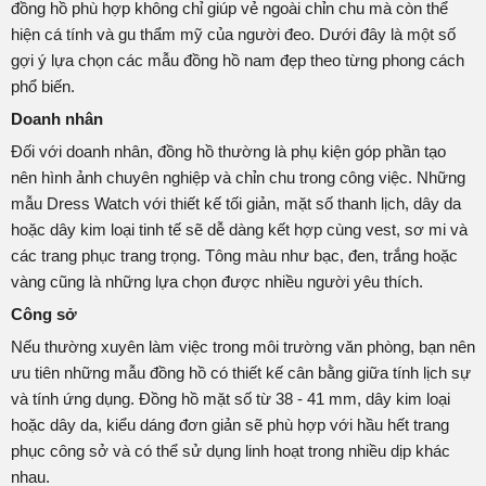
đồng hồ phù hợp không chỉ giúp vẻ ngoài chỉn chu mà còn thể
hiện cá tính và gu thẩm mỹ của người đeo. Dưới đây là một số
gợi ý lựa chọn các mẫu đồng hồ nam đẹp theo từng phong cách
phổ biến.
Doanh nhân
Đối với doanh nhân, đồng hồ thường là phụ kiện góp phần tạo
nên hình ảnh chuyên nghiệp và chỉn chu trong công việc. Những
mẫu Dress Watch với thiết kế tối giản, mặt số thanh lịch, dây da
hoặc dây kim loại tinh tế sẽ dễ dàng kết hợp cùng vest, sơ mi và
các trang phục trang trọng. Tông màu như bạc, đen, trắng hoặc
vàng cũng là những lựa chọn được nhiều người yêu thích.
Công sở
Nếu thường xuyên làm việc trong môi trường văn phòng, bạn nên
ưu tiên những mẫu đồng hồ có thiết kế cân bằng giữa tính lịch sự
và tính ứng dụng. Đồng hồ mặt số từ 38 - 41 mm, dây kim loại
hoặc dây da, kiểu dáng đơn giản sẽ phù hợp với hầu hết trang
phục công sở và có thể sử dụng linh hoạt trong nhiều dịp khác
nhau.