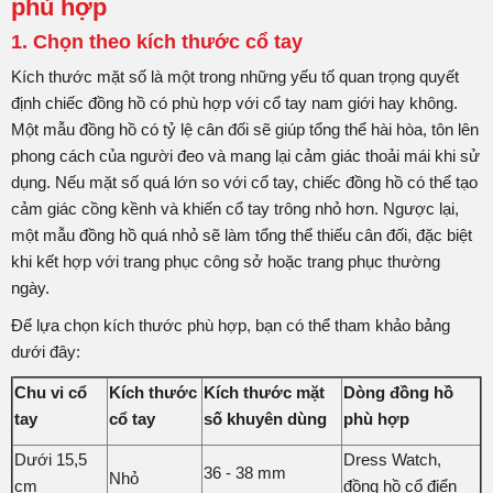
phù hợp
1. Chọn theo kích thước cổ tay
Kích thước mặt số là một trong những yếu tố quan trọng quyết
định chiếc đồng hồ có phù hợp với cổ tay nam giới hay không.
Một mẫu đồng hồ có tỷ lệ cân đối sẽ giúp tổng thể hài hòa, tôn lên
phong cách của người đeo và mang lại cảm giác thoải mái khi sử
dụng. Nếu mặt số quá lớn so với cổ tay, chiếc đồng hồ có thể tạo
cảm giác cồng kềnh và khiến cổ tay trông nhỏ hơn. Ngược lại,
một mẫu đồng hồ quá nhỏ sẽ làm tổng thể thiếu cân đối, đặc biệt
khi kết hợp với trang phục công sở hoặc trang phục thường
ngày.
Để lựa chọn kích thước phù hợp, bạn có thể tham khảo bảng
dưới đây:
Chu vi cổ
Kích thước
Kích thước mặt
Dòng đồng hồ
tay
cổ tay
số khuyên dùng
phù hợp
Dưới 15,5
Dress Watch,
36 - 38 mm
Nhỏ
cm
đồng hồ cổ điển