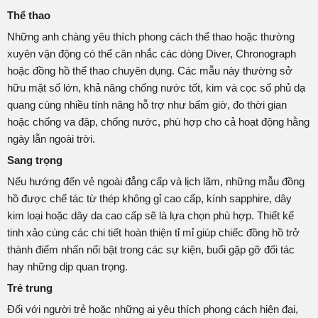
Thể thao
Những anh chàng yêu thích phong cách thể thao hoặc thường
xuyên vận động có thể cân nhắc các dòng Diver, Chronograph
hoặc đồng hồ thể thao chuyên dụng. Các mẫu này thường sở
hữu mặt số lớn, khả năng chống nước tốt, kim và cọc số phủ dạ
quang cùng nhiều tính năng hỗ trợ như bấm giờ, đo thời gian
hoặc chống va đập, chống nước, phù hợp cho cả hoạt động hằng
ngày lẫn ngoài trời.
Sang trọng
Nếu hướng đến vẻ ngoài đẳng cấp và lịch lãm, những mẫu đồng
hồ được chế tác từ thép không gỉ cao cấp, kính sapphire, dây
kim loại hoặc dây da cao cấp sẽ là lựa chọn phù hợp. Thiết kế
tinh xảo cùng các chi tiết hoàn thiện tỉ mỉ giúp chiếc đồng hồ trở
thành điểm nhấn nổi bật trong các sự kiện, buổi gặp gỡ đối tác
hay những dịp quan trọng.
Trẻ trung
Đối với người trẻ hoặc những ai yêu thích phong cách hiện đại,