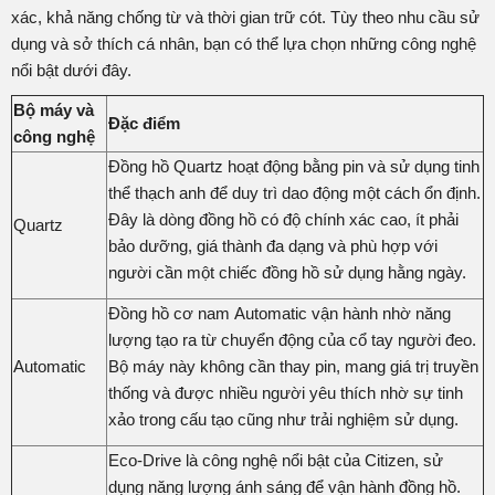
xác, khả năng chống từ và thời gian trữ cót. Tùy theo nhu cầu sử
dụng và sở thích cá nhân, bạn có thể lựa chọn những công nghệ
nổi bật dưới đây.
Bộ máy và
Đặc điểm
công nghệ
Đồng hồ Quartz hoạt động bằng pin và sử dụng tinh
thể thạch anh để duy trì dao động một cách ổn định.
Đây là dòng đồng hồ có độ chính xác cao, ít phải
Quartz
bảo dưỡng, giá thành đa dạng và phù hợp với
người cần một chiếc đồng hồ sử dụng hằng ngày.
Đồng hồ cơ nam Automatic vận hành nhờ năng
lượng tạo ra từ chuyển động của cổ tay người đeo.
Automatic
Bộ máy này không cần thay pin, mang giá trị truyền
thống và được nhiều người yêu thích nhờ sự tinh
xảo trong cấu tạo cũng như trải nghiệm sử dụng.
Eco-Drive là công nghệ nổi bật của Citizen, sử
dụng năng lượng ánh sáng để vận hành đồng hồ.