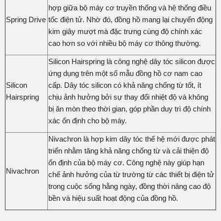
hợp giữa bộ máy cơ truyền thống và hệ thống điều
Spring Drive
tốc điện tử. Nhờ đó, đồng hồ mang lại chuyển động
kim giây mượt mà đặc trưng cùng độ chính xác
cao hơn so với nhiều bộ máy cơ thông thường.
Silicon Hairspring là công nghệ dây tóc silicon được
ứng dụng trên một số mẫu đồng hồ cơ nam cao
Silicon
cấp. Dây tóc silicon có khả năng chống từ tốt, ít
Hairspring
chịu ảnh hưởng bởi sự thay đổi nhiệt độ và không
bị ăn mòn theo thời gian, góp phần duy trì độ chính
xác ổn định cho bộ máy.
Nivachron là hợp kim dây tóc thế hệ mới được phát
triển nhằm tăng khả năng chống từ và cải thiện độ
ổn định của bộ máy cơ. Công nghệ này giúp hạn
Nivachron
chế ảnh hưởng của từ trường từ các thiết bị điện tử
trong cuộc sống hằng ngày, đồng thời nâng cao độ
bền và hiệu suất hoạt động của đồng hồ.