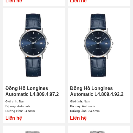
Liên hệ
Liên hệ
Đồng Hồ Longines
Đồng Hồ Longines
Automatic L4.809.4.97.2
Automatic L4.809.4.92.2
34.5mm Nam
34.5mm Nam
Giới tính: Nam
Giới tính: Nam
Bộ máy: Automatic
Bộ máy: Automatic
Đường kính: 34.5mm
Đường kính: 34.5mm
Liên hệ
Liên hệ