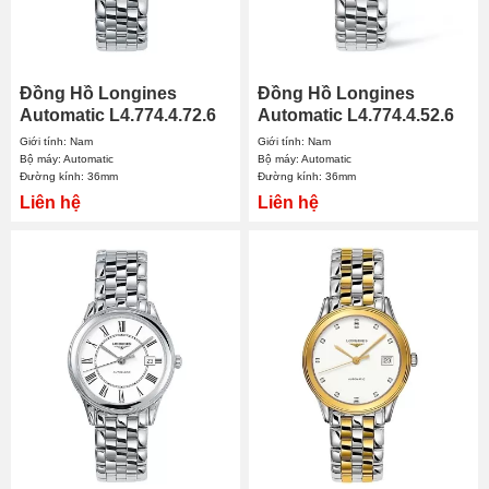
Đồng Hồ Longines
Đồng Hồ Longines
Automatic L4.774.4.72.6
Automatic L4.774.4.52.6
36mm Nam
36mm Nam
Giới tính: Nam
Giới tính: Nam
Bộ máy: Automatic
Bộ máy: Automatic
Đường kính: 36mm
Đường kính: 36mm
Liên hệ
Liên hệ