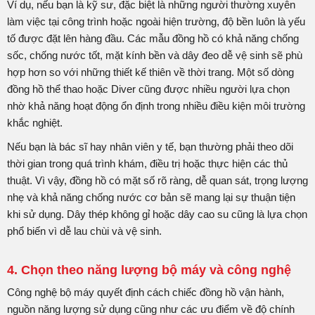
Ví dụ, nếu bạn là kỹ sư, đặc biệt là những người thường xuyên
làm việc tại công trình hoặc ngoài hiện trường, độ bền luôn là yếu
tố được đặt lên hàng đầu. Các mẫu đồng hồ có khả năng chống
sốc, chống nước tốt, mặt kính bền và dây đeo dễ vệ sinh sẽ phù
hợp hơn so với những thiết kế thiên về thời trang. Một số dòng
đồng hồ thể thao hoặc Diver cũng được nhiều người lựa chọn
nhờ khả năng hoạt động ổn định trong nhiều điều kiện môi trường
khắc nghiệt.
Nếu bạn là bác sĩ hay nhân viên y tế, bạn thường phải theo dõi
thời gian trong quá trình khám, điều trị hoặc thực hiện các thủ
thuật. Vì vậy, đồng hồ có mặt số rõ ràng, dễ quan sát, trọng lượng
nhẹ và khả năng chống nước cơ bản sẽ mang lại sự thuận tiện
khi sử dụng. Dây thép không gỉ hoặc dây cao su cũng là lựa chọn
phổ biến vì dễ lau chùi và vệ sinh.
4. Chọn theo năng lượng bộ máy và công nghệ
Công nghệ bộ máy quyết định cách chiếc đồng hồ vận hành,
nguồn năng lượng sử dụng cũng như các ưu điểm về độ chính