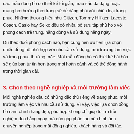
các mẫu đồng hồ có thiết kế tối giản, màu sắc đa dạng hoặc
mang hơi hướng thời trang sẽ dễ dàng phối với nhiều loại trang
phục. Những thương hiệu như Citizen, Tommy Hilfiger, Lacoste,
Coach, Casio hay Seiko đều có nhiều bộ sưu tập phù hợp với
phong cách trẻ trung, năng động và sử dụng hằng ngày.
Dù theo đuổi phong cách nào, bạn cũng nên ưu tiên lựa chọn
chiếc đồng hồ phù hợp với nhu cầu sử dụng, môi trường làm việc
và trang phục thường mặc. Một mẫu đồng hồ có thiết kế hài hòa
sẽ giúp bạn tự tin hơn trong mọi hoàn cảnh và có thể đồng hành
trong thời gian dài.
3. Chọn theo nghề nghiệp và môi trường làm việc
Mỗi nghề nghiệp đều có những đặc thù riêng về trang phục, môi
trường làm việc và nhu cầu sử dụng. Vì vậy, việc lựa chọn đồng
hồ nam chính hãng đẹp, phù hợp không chỉ giúp tối ưu trải
nghiệm đeo hằng ngày mà còn góp phần tạo nên hình ảnh
chuyên nghiệp trong mắt đồng nghiệp, khách hàng và đối tác.