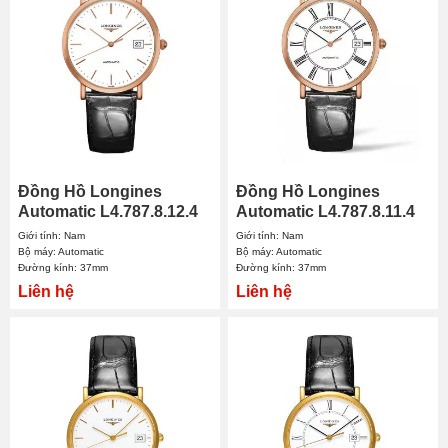
Đồng Hồ Longines
Đồng Hồ Longines
Automatic L4.787.8.12.4
Automatic L4.787.8.11.4
37mm Nam
37mm Nam
Giới tính: Nam
Giới tính: Nam
Bộ máy: Automatic
Bộ máy: Automatic
Đường kính: 37mm
Đường kính: 37mm
Liên hệ
Liên hệ