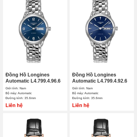
Đồng Hồ Longines
Đồng Hồ Longines
Automatic L4.799.4.96.6
Automatic L4.799.4.92.6
35.6mm Nam
35.6mm Nam
Giới tính: Nam
Giới tính: Nam
Bộ máy: Automatic
Bộ máy: Automatic
Đường kính: 35.6mm
Đường kính: 35.6mm
Liên hệ
Liên hệ