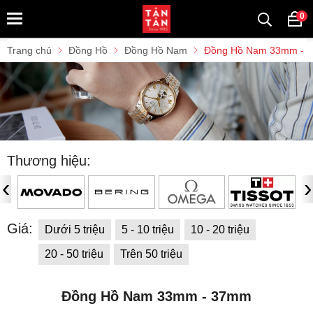
0
Trang chủ
Đồng Hồ
Đồng Hồ Nam
Đồng Hồ Nam 33mm - 
Thương hiệu:
‹
›
Giá:
Dưới 5 triệu
5 - 10 triệu
10 - 20 triệu
20 - 50 triệu
Trên 50 triệu
Đồng Hồ Nam 33mm - 37mm