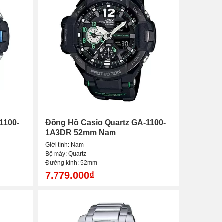
1100-
Đồng Hồ Casio Quartz GA-1100-
1A3DR 52mm Nam
Giới tính: Nam
Bộ máy: Quartz
Đường kính: 52mm
7.779.000₫