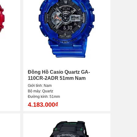
Đồng Hồ Casio Quartz GA-
110CR-2ADR 51mm Nam
Giới tính: Nam
Bộ máy: Quartz
Đường kính: 51mm
4.183.000₫