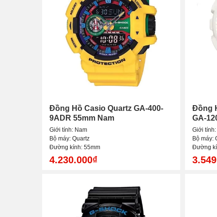
Đồng Hồ Casio Quartz GA-400-
Đồng 
9ADR 55mm Nam
GA-12
Giới tính: Nam
Giới tính
Bộ máy: Quartz
Bộ máy: 
Đường kính: 55mm
Đường k
4.230.000₫
3.549