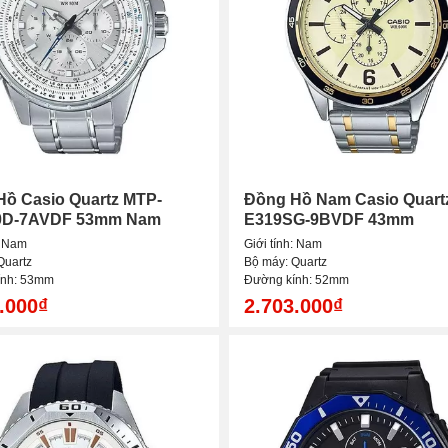
Hồ Casio Quartz MTP-
Đồng Hồ Nam Casio Quart
D-7AVDF 53mm Nam
E319SG-9BVDF 43mm
: Nam
Giới tính: Nam
Quartz
Bộ máy: Quartz
ính: 53mm
Đường kính: 52mm
.000₫
2.703.000₫