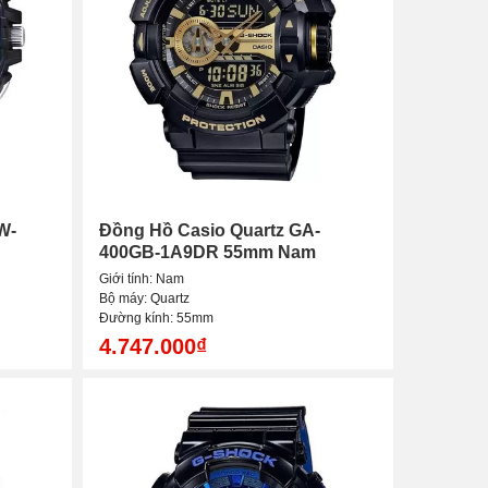
W-
Đồng Hồ Casio Quartz GA-
400GB-1A9DR 55mm Nam
Giới tính: Nam
Bộ máy: Quartz
Đường kính: 55mm
4.747.000₫