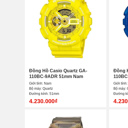
Đồng Hồ Casio Quartz GA-
Đồng H
110BC-9ADR 51mm Nam
110BC
Giới tính: Nam
Giới tính
Bộ máy: Quartz
Bộ máy: 
Đường kính: 51mm
Đường k
4.230.000₫
4.230