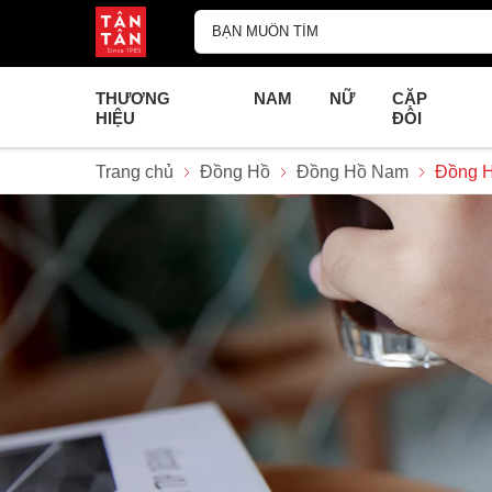
THƯƠNG
NAM
NỮ
CẶP
HIỆU
ĐÔI
Trang chủ
Đồng Hồ
Đồng Hồ Nam
Đồng 