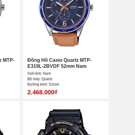
z MTP-
Đồng Hồ Casio Quartz MTP-
E319L-2BVDF 52mm Nam
Giới tính: Nam
Bộ máy: Quartz
Đường kính: 52mm
2.468.000₫