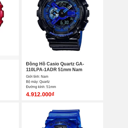
Đồng Hồ Casio Quartz GA-
110LPA-1ADR 51mm Nam
Giới tính: Nam
Bộ máy: Quartz
Đường kính: 51mm
4.912.000₫