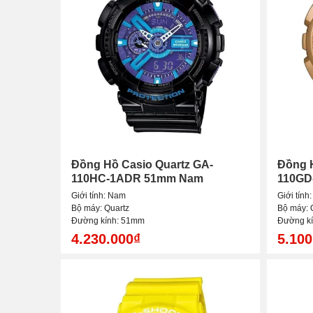
Đồng Hồ Casio Quartz GA-
Đồng H
110HC-1ADR 51mm Nam
110GD
Giới tính: Nam
Giới tính
Bộ máy: Quartz
Bộ máy: 
Đường kính: 51mm
Đường k
4.230.000₫
5.100