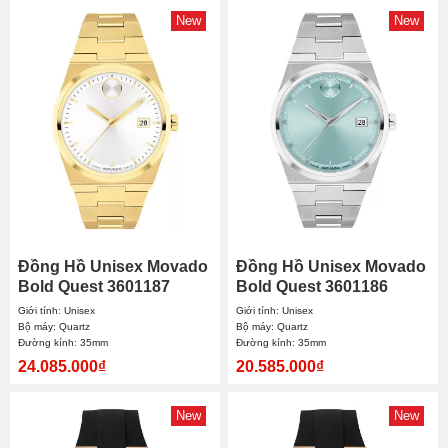
New
New
Đồng Hồ Unisex Movado
Đồng Hồ Unisex Movado
Bold Quest 3601187
Bold Quest 3601186
35mm
35mm
Giới tính: Unisex
Giới tính: Unisex
Bộ máy: Quartz
Bộ máy: Quartz
Đường kính: 35mm
Đường kính: 35mm
24.085.000₫
20.585.000₫
New
New