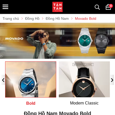
0
Trang chủ
Đồng Hồ
Đồng Hồ Nam
Movado Bold
‹
›
Modern Classic
Bold
Đồng Hồ Nam Movado Bold