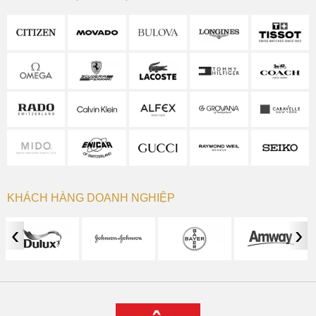
KHÁCH HÀNG DOANH NGHIỆP
‹
›