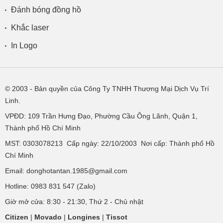
Đánh bóng đồng hồ
Khắc laser
In Logo
© 2003
- Bản quyền của Công Ty TNHH Thương Mại Dịch Vụ Trí
Linh.
VPĐD:
109 Trần Hưng Đạo, Phường Cầu Ông Lãnh, Quận 1,
Thành phố Hồ Chí Minh
MST: 0303078213 Cấp ngày: 22/10/2003 Nơi cấp: Thành phố Hồ
Chí Minh
Email: donghotantan.1985@gmail.com
Hotline:
0983 831 547
(Zalo)
Giờ mở cửa: 8:30 - 21:30, Thứ 2 - Chủ nhật
Citizen
|
Movado
|
Longines
|
Tissot