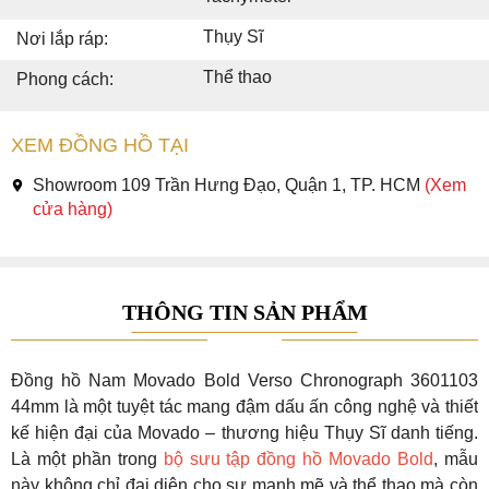
Thụy Sĩ
Nơi lắp ráp:
Thể thao
Phong cách:
XEM ĐỒNG HỒ TẠI
Showroom 109 Trần Hưng Đạo, Quận 1, TP. HCM
(Xem
cửa hàng)
THÔNG TIN SẢN PHẨM
Đồng hồ Nam Movado Bold Verso Chronograph 3601103
44mm là một tuyệt tác mang đậm dấu ấn công nghệ và thiết
kế hiện đại của Movado – thương hiệu Thụy Sĩ danh tiếng.
Là một phần trong
bộ sưu tập đồng hồ Movado Bold
, mẫu
này không chỉ đại diện cho sự mạnh mẽ và thể thao mà còn