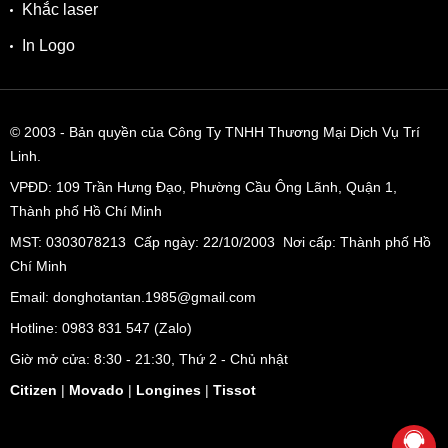
Khắc laser
In Logo
© 2003
- Bản quyền của Công Ty TNHH Thương Mại Dịch Vụ Trí
Linh.
VPĐD:
109 Trần Hưng Đạo, Phường Cầu Ông Lãnh, Quận 1,
Thành phố Hồ Chí Minh
MST: 0303078213 Cấp ngày: 22/10/2003 Nơi cấp: Thành phố Hồ
Chí Minh
Email: donghotantan.1985@gmail.com
Hotline:
0983 831 547
(Zalo)
Giờ mở cửa: 8:30 - 21:30, Thứ 2 - Chủ nhật
Citizen
|
Movado
|
Longines
|
Tissot