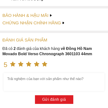
BẢO HÀNH & HẬU MÃI
CHỨNG NHẬN CHÍNH HÃNG
ĐÁNH GIÁ
SẢN PHẤM
Đã có
2
đánh giá của khách hàng
về Đồng Hồ Nam
Movado Bold Verso Chronograph 3601103 44mm
5
Gửi đánh giá