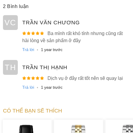
2 Bình luận
VC
TRẦN VĂN CHƯƠNG
Ba mình rất khó tính nhưng cũng rất
hài lòng về sản phẩm ở đây
Trả lời
•
1 year trước
TH
TRẦN THỊ HẠNH
Dịch vụ ở đây rất tốt nên sẽ quay lại
Trả lời
•
1 year trước
CÓ THỂ BẠN SẼ THÍCH