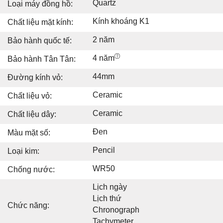
Quartz
Loại máy đồng hồ:
Kính khoáng K1
Chất liệu mặt kính:
2 năm
Bảo hành quốc tế:
4 năm
Bảo hành Tân Tân:
44mm
Đường kính vỏ:
Ceramic
Chất liệu vỏ:
Ceramic
Chất liệu dây:
Đen
Màu mặt số:
Pencil
Loại kim:
WR50
Chống nước:
Lịch ngày
Lịch thứ
Chức năng:
Chronograph
Tachymeter