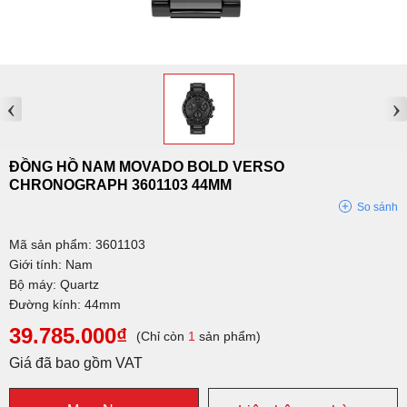
‹
›
ĐỒNG HỒ NAM MOVADO BOLD VERSO
CHRONOGRAPH 3601103 44MM
So sánh
Mã sản phẩm: 3601103
Giới tính: Nam
Bộ máy: Quartz
Đường kính: 44mm
39.785.000₫
(Chỉ còn
1
sản phẩm)
Giá đã bao gồm VAT