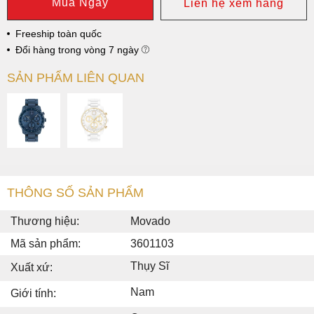
Mua Ngay
Liên hệ xem hàng
Freeship toàn quốc
Đổi hàng trong vòng 7 ngày
SẢN PHẨM LIÊN QUAN
THÔNG SỐ SẢN PHẨM
Thương hiệu:
Movado
Mã sản phẩm:
3601103
Thụy Sĩ
Xuất xứ:
Nam
Giới tính: