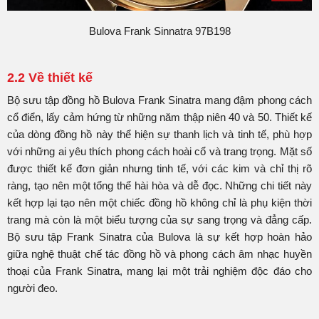
Bulova Frank Sinnatra 97B198
2.2 Về thiết kế
Bộ sưu tập đồng hồ Bulova Frank Sinatra mang đậm phong cách
cổ điển, lấy cảm hứng từ những năm thập niên 40 và 50. Thiết kế
của dòng đồng hồ này thể hiện sự thanh lịch và tinh tế, phù hợp
với những ai yêu thích phong cách hoài cổ và trang trọng. Mặt số
được thiết kế đơn giản nhưng tinh tế, với các kim và chỉ thị rõ
ràng, tạo nên một tổng thể hài hòa và dễ đọc. Những chi tiết này
kết hợp lại tạo nên một chiếc đồng hồ không chỉ là phụ kiện thời
trang mà còn là một biểu tượng của sự sang trọng và đẳng cấp.
Bộ sưu tập Frank Sinatra của Bulova là sự kết hợp hoàn hảo
giữa nghệ thuật chế tác đồng hồ và phong cách âm nhạc huyền
thoại của Frank Sinatra, mang lại một trải nghiệm độc đáo cho
người đeo.