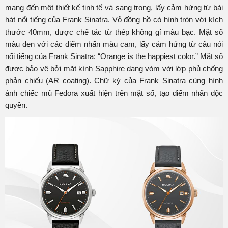
mang đến một thiết kế tinh tế và sang trọng, lấy cảm hứng từ bài
hát nổi tiếng của Frank Sinatra. Vỏ đồng hồ có hình tròn với kích
thước 40mm, được chế tác từ thép không gỉ màu bạc. Mặt số
màu đen với các điểm nhấn màu cam, lấy cảm hứng từ câu nói
nổi tiếng của Frank Sinatra: “Orange is the happiest color.” Mặt số
được bảo vệ bởi mặt kính Sapphire dạng vòm với lớp phủ chống
phản chiếu (AR coating). Chữ ký của Frank Sinatra cùng hình
ảnh chiếc mũ Fedora xuất hiện trên mặt số, tạo điểm nhấn độc
quyền.