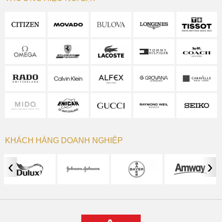
KHÁCH HÀNG DOANH NGHIỆP
‹
›