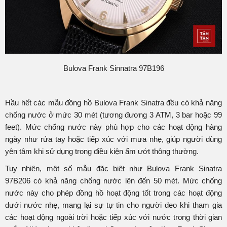
Bulova Frank Sinnatra 97B196
Hầu hết các mẫu đồng hồ Bulova Frank Sinatra đều có khả năng
chống nước ở mức 30 mét (tương đương 3 ATM, 3 bar hoặc 99
feet). Mức chống nước này phù hợp cho các hoạt động hàng
ngày như rửa tay hoặc tiếp xúc với mưa nhẹ, giúp người dùng
yên tâm khi sử dụng trong điều kiện ẩm ướt thông thường.
Tuy nhiên, một số mẫu đặc biệt như Bulova Frank Sinatra
97B206 có khả năng chống nước lên đến 50 mét. Mức chống
nước này cho phép đồng hồ hoạt động tốt trong các hoạt động
dưới nước nhẹ, mang lại sự tự tin cho người đeo khi tham gia
các hoạt động ngoài trời hoặc tiếp xúc với nước trong thời gian