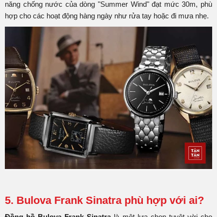
năng chống nước của dòng "Summer Wind" đạt mức 30m, phù
hợp cho các hoạt động hàng ngày như rửa tay hoặc đi mưa nhẹ.
5. Bulova Frank Sinatra phù hợp với ai?
Đồng hồ Bulova Frank Sinatra
là một lựa chọn tuyệt vời cho