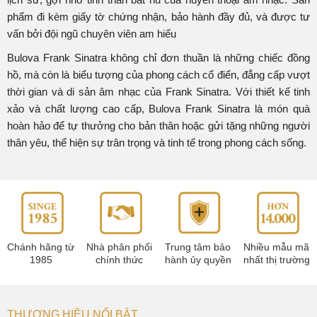
phẩm đi kèm giấy tờ chứng nhận, bảo hành đầy đủ, và được tư
vấn bởi đội ngũ chuyên viên am hiểu
Bulova Frank Sinatra không chỉ đơn thuần là những chiếc đồng
hồ, mà còn là biểu tượng của phong cách cổ điển, đẳng cấp vượt
thời gian và di sản âm nhạc của Frank Sinatra. Với thiết kế tinh
xảo và chất lượng cao cấp, Bulova Frank Sinatra là món quà
hoàn hảo để tự thưởng cho bản thân hoặc gửi tặng những người
thân yêu, thể hiện sự trân trọng và tinh tế trong phong cách sống.
Chánh hãng từ
Nhà phân phối
Trung tâm bảo
Nhiều mẫu mã
1985
chính thức
hành ủy quyền
nhất thị trường
THƯƠNG HIỆU NỔI BẬT