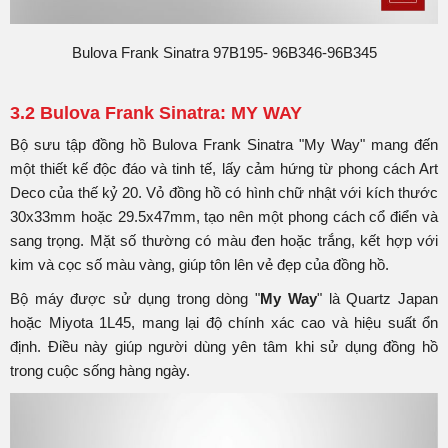
Bulova Frank Sinatra 97B195- 96B346-96B345
3.2 Bulova Frank Sinatra: MY WAY
Bộ sưu tập đồng hồ Bulova Frank Sinatra "My Way" mang đến
một thiết kế độc đáo và tinh tế, lấy cảm hứng từ phong cách Art
Deco của thế kỷ 20. Vỏ đồng hồ có hình chữ nhật với kích thước
30x33mm hoặc 29.5x47mm, tạo nên một phong cách cổ điển và
sang trọng. Mặt số thường có màu đen hoặc trắng, kết hợp với
kim và cọc số màu vàng, giúp tôn lên vẻ đẹp của đồng hồ.
Bộ máy được sử dụng trong dòng "
My Way
" là Quartz Japan
hoặc Miyota 1L45, mang lại độ chính xác cao và hiệu suất ổn
định. Điều này giúp người dùng yên tâm khi sử dụng đồng hồ
trong cuộc sống hàng ngày.