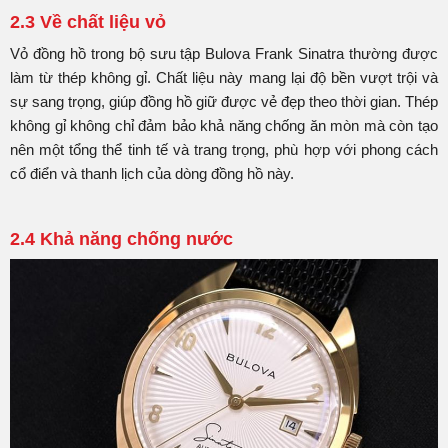
2.3 Về chất liệu vỏ
Vỏ đồng hồ trong bộ sưu tập Bulova Frank Sinatra thường được
làm từ thép không gỉ. Chất liệu này mang lại độ bền vượt trội và
sự sang trọng, giúp đồng hồ giữ được vẻ đẹp theo thời gian. Thép
không gỉ không chỉ đảm bảo khả năng chống ăn mòn mà còn tạo
nên một tổng thể tinh tế và trang trọng, phù hợp với phong cách
cổ điển và thanh lịch của dòng đồng hồ này.
2.4 Khả năng chống nước