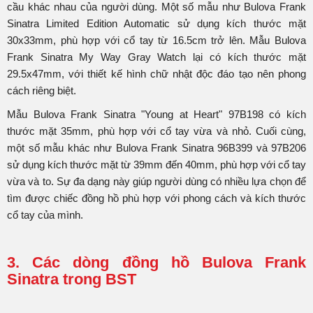
cầu khác nhau của người dùng. Một số mẫu như Bulova Frank
Sinatra Limited Edition Automatic sử dụng kích thước mặt
30x33mm, phù hợp với cổ tay từ 16.5cm trở lên. Mẫu Bulova
Frank Sinatra My Way Gray Watch lại có kích thước mặt
29.5x47mm, với thiết kế hình chữ nhật độc đáo tạo nên phong
cách riêng biệt.
Mẫu Bulova Frank Sinatra "Young at Heart" 97B198 có kích
thước mặt 35mm, phù hợp với cổ tay vừa và nhỏ. Cuối cùng,
một số mẫu khác như Bulova Frank Sinatra 96B399 và 97B206
sử dụng kích thước mặt từ 39mm đến 40mm, phù hợp với cổ tay
vừa và to. Sự đa dạng này giúp người dùng có nhiều lựa chọn để
tìm được chiếc đồng hồ phù hợp với phong cách và kích thước
cổ tay của mình.
3. Các dòng đồng hồ Bulova Frank
Sinatra trong BST