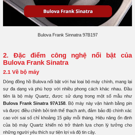
Bulova Frank Sinnatra 97B197
2. Đặc điểm công nghệ nổi bật của
Bulova Frank Sinatra
2.1 Về bộ máy
Dòng đồng hồ Bulova nổi bật với hai loại bộ máy chính, mang lại
sự đa dạng và phù hợp với nhiều phong cách khác nhau. Đầu
tiên là bộ máy Quartz, được sử dụng trong một số mẫu như
Bulova Frank Sinatra 97A158
. Bộ máy này vận hành bằng pin
và được điều chỉnh bởi tinh thể thạch anh, đảm bảo độ chính xác
cao với sai số chỉ khoảng 15 giây mỗi tháng. Hiệu năng ổn định
của bộ máy Quartz khiến nó trở thành lựa chọn lý tưởng cho
những người yêu thích sự tiện lợi và độ tin cậy.