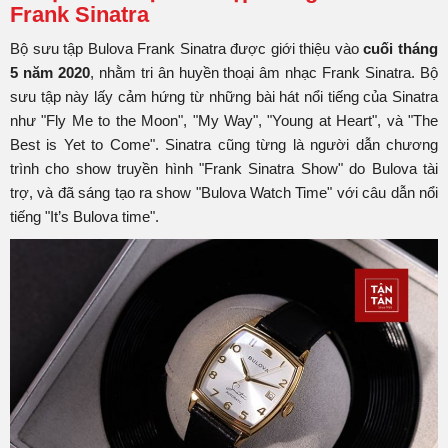
Frank Sinatra
Bộ sưu tập Bulova Frank Sinatra được giới thiệu vào
cuối tháng
5 năm 2020
, nhằm tri ân huyền thoại âm nhạc Frank Sinatra. Bộ
sưu tập này lấy cảm hứng từ những bài hát nổi tiếng của Sinatra
như "Fly Me to the Moon", "My Way", "Young at Heart", và "The
Best is Yet to Come". Sinatra cũng từng là người dẫn chương
trình cho show truyền hình "Frank Sinatra Show" do Bulova tài
trợ, và đã sáng tạo ra show "Bulova Watch Time" với câu dẫn nổi
tiếng "It’s Bulova time".