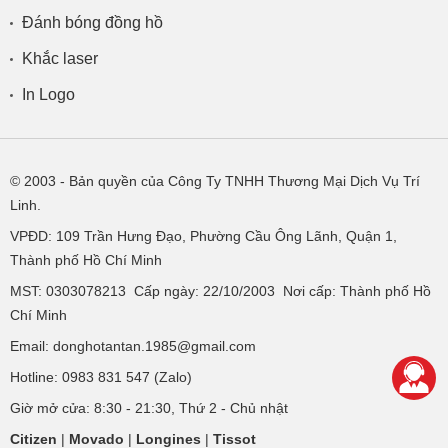
Đánh bóng đồng hồ
Khắc laser
In Logo
© 2003
- Bản quyền của Công Ty TNHH Thương Mại Dịch Vụ Trí
Linh.
VPĐD:
109 Trần Hưng Đạo, Phường Cầu Ông Lãnh, Quận 1,
Thành phố Hồ Chí Minh
MST: 0303078213 Cấp ngày: 22/10/2003 Nơi cấp: Thành phố Hồ
Chí Minh
Email: donghotantan.1985@gmail.com
Hotline:
0983 831 547
(Zalo)
Giờ mở cửa: 8:30 - 21:30, Thứ 2 - Chủ nhật
Citizen
|
Movado
|
Longines
|
Tissot