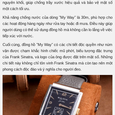
nguyên khối, giúp chống trầy xước hiệu quả và bảo vệ mặt số
một cách tối ưu.
Khả năng chống nước của dòng "My Way" là 30m, phù hợp cho
các hoạt động hàng ngày như rửa tay hoặc đi mưa. Điều này giúp
người dùng có thể sử dụng đồng hồ mà không cần lo lắng về việc
tiếp xúc với nước.
Cuối cùng, đồng hồ "My Way" có các chi tiết độc quyền như núm
vặn được chạm khắc hình chiếc mũ phớt, biểu tượng đặc trưng
của Frank Sinatra, và logo của ông được đặt trên mặt số. Những
chi tiết này không chỉ tôn vinh Frank Sinatra mà còn tạo nên một
phong cách độc đáo và ý nghĩa cho người đeo.