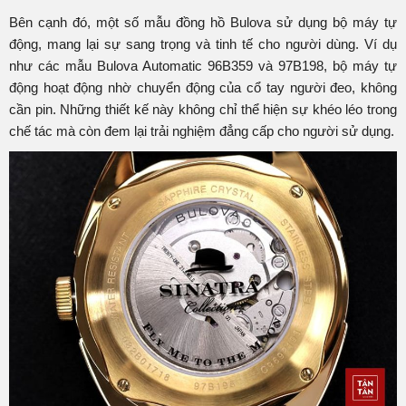
Bên cạnh đó, một số mẫu đồng hồ Bulova sử dụng bộ máy tự
động, mang lại sự sang trọng và tinh tế cho người dùng. Ví dụ
như các mẫu Bulova Automatic 96B359 và 97B198, bộ máy tự
động hoạt động nhờ chuyển động của cổ tay người đeo, không
cần pin. Những thiết kế này không chỉ thể hiện sự khéo léo trong
chế tác mà còn đem lại trải nghiệm đẳng cấp cho người sử dụng.