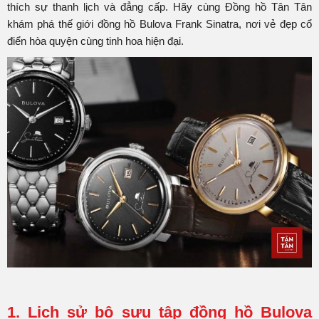
thích sự thanh lịch và đẳng cấp. Hãy cùng Đồng hồ Tân Tân
khám phá thế giới đồng hồ Bulova Frank Sinatra, nơi vẻ đẹp cổ
điển hòa quyện cùng tinh hoa hiện đại.
1. Lịch sử bộ sưu tập đồng hồ Bulova