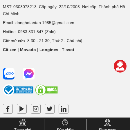
MST: 0303078213 Cấp ngày: 22/10/2003 Nơi cấp: Thành phố Hồ
Chí Minh
Email: donghotantan.1985@gmail.com
Hotline:
0983 831 547
(Zalo)
Giờ mở cửa: 8:30 - 21:30, Thứ 2 - Chủ nhật
Citizen
|
Movado
|
Longines
|
Tissot
Trang chủ
Sửa chữa
Showroom