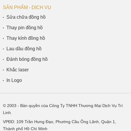
SẢN PHẨM - DỊCH VỤ
Sửa chữa đồng hồ
Thay pin đồng hồ
Thay kính đồng hồ
Lau dầu đồng hồ
Đánh bóng đồng hồ
Khắc laser
In Logo
© 2003
- Bản quyền của Công Ty TNHH Thương Mại Dịch Vụ Trí
Linh.
VPĐD:
109 Trần Hưng Đạo, Phường Cầu Ông Lãnh, Quận 1,
Thành phố Hồ Chí Minh