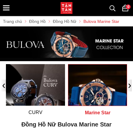
0
Trang chủ
Đồng Hồ
Đồng Hồ Nữ
Bulova Marine Star
‹
›
CURV
Marine Star
Đồng Hồ Nữ Bulova Marine Star