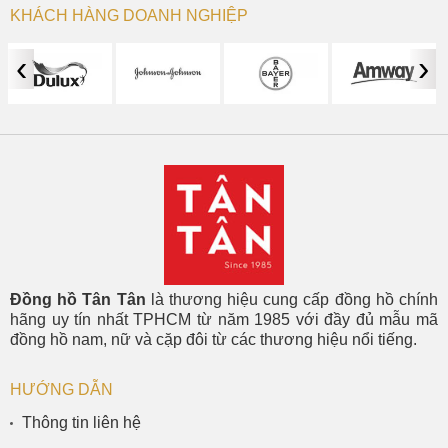
KHÁCH HÀNG DOANH NGHIỆP
‹
›
Đồng hồ Tân Tân
là thương hiệu cung cấp đồng hồ chính
hãng uy tín nhất TPHCM từ năm 1985 với đầy đủ mẫu mã
đồng hồ nam, nữ và cặp đôi từ các thương hiệu nổi tiếng.
HƯỚNG DẪN
Thông tin liên hệ