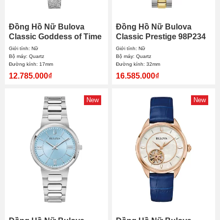
Đồng Hồ Nữ Bulova
Đồng Hồ Nữ Bulova
Classic Goddess of Time
Classic Prestige 98P234
Sodalite 96L343 17mm
32mm
Giới tính: Nữ
Giới tính: Nữ
Bộ máy: Quartz
Bộ máy: Quartz
Đường kính: 17mm
Đường kính: 32mm
12.785.000₫
16.585.000₫
New
New