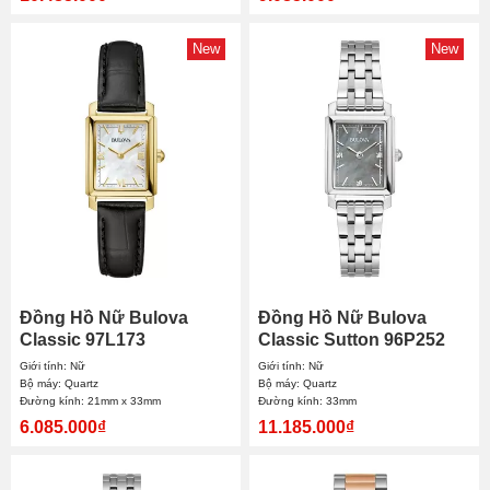
New
New
Đồng Hồ Nữ Bulova
Đồng Hồ Nữ Bulova
Classic 97L173
Classic Sutton 96P252
21mmx33mm
21x33mm
Giới tính: Nữ
Giới tính: Nữ
Bộ máy: Quartz
Bộ máy: Quartz
Đường kính: 21mm x 33mm
Đường kính: 33mm
6.085.000₫
11.185.000₫