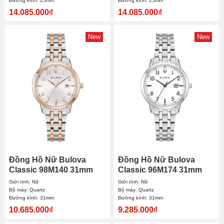
Đường kính: 25mm
Đường kính: 25mm
14.085.000₫
14.085.000₫
New
New
Đồng Hồ Nữ Bulova
Đồng Hồ Nữ Bulova
Classic 98M140 31mm
Classic 96M174 31mm
Giới tính: Nữ
Giới tính: Nữ
Bộ máy: Quartz
Bộ máy: Quartz
Đường kính: 31mm
Đường kính: 31mm
10.685.000₫
9.285.000₫