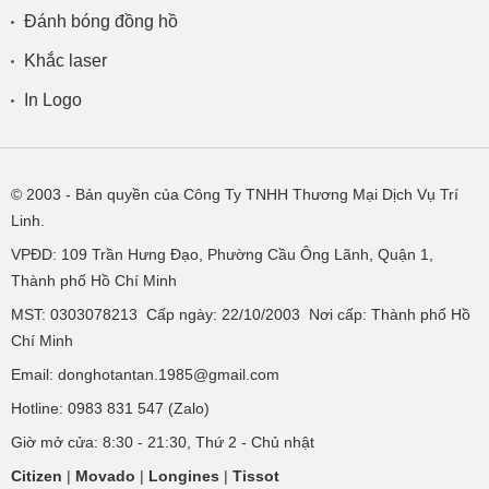
Đánh bóng đồng hồ
Khắc laser
In Logo
© 2003
- Bản quyền của Công Ty TNHH Thương Mại Dịch Vụ Trí
Linh.
VPĐD:
109 Trần Hưng Đạo, Phường Cầu Ông Lãnh, Quận 1,
Thành phố Hồ Chí Minh
MST: 0303078213 Cấp ngày: 22/10/2003 Nơi cấp: Thành phố Hồ
Chí Minh
Email: donghotantan.1985@gmail.com
Hotline:
0983 831 547
(Zalo)
Giờ mở cửa: 8:30 - 21:30, Thứ 2 - Chủ nhật
Citizen
|
Movado
|
Longines
|
Tissot