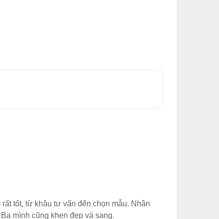
 rất tốt, từ khâu tư vấn đến chọn mẫu. Nhân
. Ba mình cũng khen đẹp và sang.