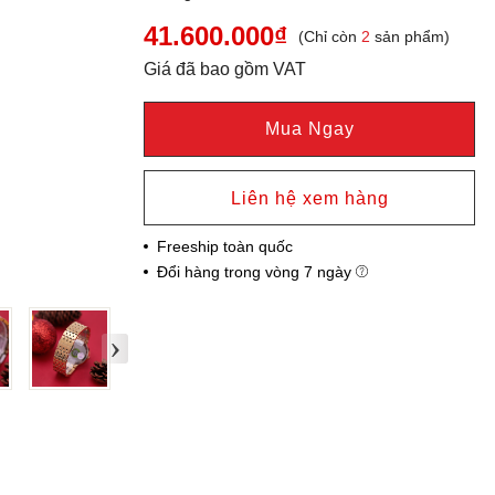
41.600.000₫
(Chỉ còn
2
sản phẩm)
Giá đã bao gồm VAT
Mua Ngay
Liên hệ xem hàng
Freeship toàn quốc
Đổi hàng trong vòng 7 ngày
›