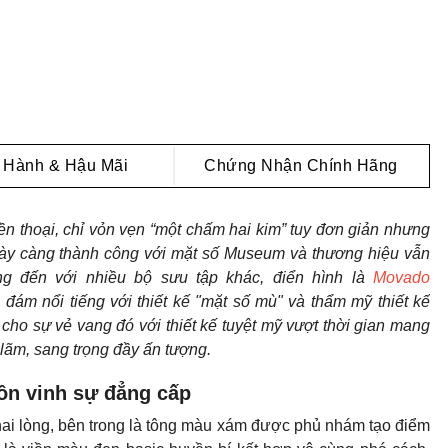
 Hành & Hậu Mãi
Chứng Nhận Chính Hãng
n thoại, chỉ vỏn vẹn “một chấm hai kim” tuy đơn giản nhưng
gày càng thành công với mặt số Museum và thương hiệu vẫn
g đến với nhiều bộ sưu tập khác, điển hình là
Movado
đám nổi tiếng với thiết kế "mặt số mù" và thẩm mỹ thiết kế
ho sự vẻ vang đó với thiết kế tuyệt mỹ vượt thời gian mang
 lãm, sang trọng đầy ấn tượng.
tôn vinh sự đẳng cấp
hai lòng, bên trong là tông màu xám được phủ nhám tạo điểm