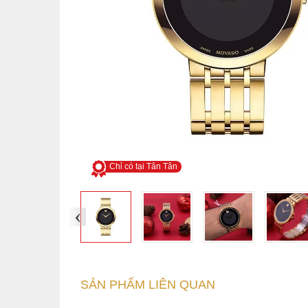
Chỉ có tại Tân Tân
‹
SẢN PHẨM LIÊN QUAN