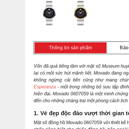
Thông tin sản phẩm
Bảo
Vốn đã quá tiếng tăm với mặt số Museum huyề
lại có một sức hút mãnh liệt. Movado đang n
không ngừng cải tiến cũng như mang chún
Esperanza
- một trong những bộ sưu tập đình 
hiện đại. Movado 0607059 là một minh chứng c
đến cho những chàng trai một phong cách lịch
1. Vẻ đẹp độc đáo vượt thời gian 
Mặt số đồng hồ Movado 0607059 với thiết kế 