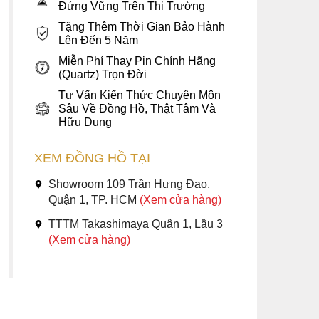
Đứng Vững Trên Thị Trường
Tặng Thêm Thời Gian Bảo Hành
Lên Đến 5 Năm
Miễn Phí Thay Pin Chính Hãng
(Quartz) Trọn Đời
Tư Vấn Kiến Thức Chuyên Môn
Sâu Về Đồng Hồ, Thật Tâm Và
Hữu Dụng
XEM ĐỒNG HỒ TẠI
Showroom 109 Trần Hưng Đạo,
Quận 1, TP. HCM
(Xem cửa hàng)
TTTM Takashimaya Quận 1, Lầu 3
(Xem cửa hàng)