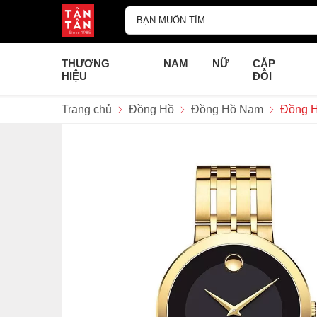
THƯƠNG
NAM
NỮ
CẶP
HIỆU
ĐÔI
Trang chủ
Đồng Hồ
Đồng Hồ Nam
Đồng 