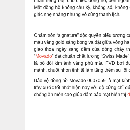
nhấn riêng biệt cho chiếc đồng hồ, bên ngoà
Mặt đồng hồ không cầu kỳ, không số, không 
giác nhẹ nhàng nhưng vô cùng thanh lịch.