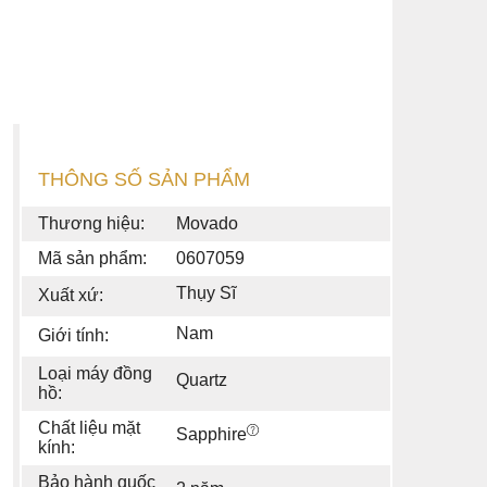
THÔNG SỐ SẢN PHẨM
Thương hiệu:
Movado
Mã sản phẩm:
0607059
Thụy Sĩ
Xuất xứ:
Nam
Giới tính:
Loại máy đồng
Quartz
hồ:
Chất liệu mặt
Sapphire
kính:
Bảo hành quốc