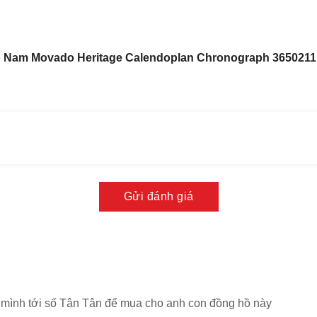
 Nam Movado Heritage Calendoplan Chronograph 365021
Gửi đánh giá
o mình tới số Tân Tân để mua cho anh con đồng hồ này