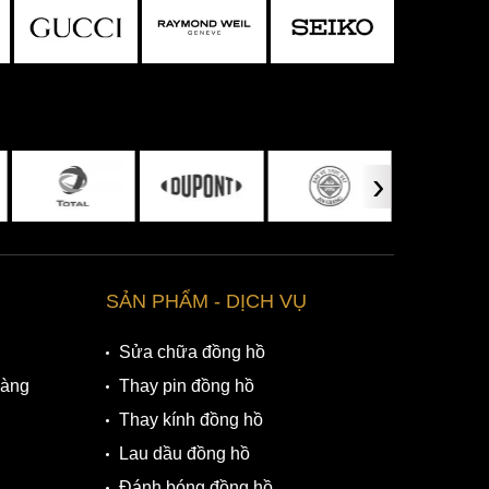
›
SẢN PHẨM - DỊCH VỤ
Sửa chữa đồng hồ
Hàng
Thay pin đồng hồ
Thay kính đồng hồ
Lau dầu đồng hồ
Đánh bóng đồng hồ