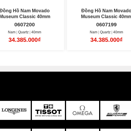
Đồng Hồ Nam Movado
Đồng Hồ Nam Movad
Museum Classic 40mm
Museum Classic 40
0607199
0607271
Nam
Quartz
40mm
Nam
Quartz
40mm
34.385.000₫
25.985.000₫