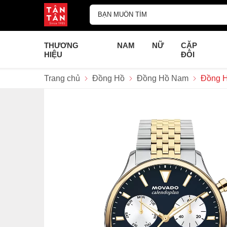
THƯƠNG
NAM
NỮ
CẶP
HIỆU
ĐÔI
Trang chủ
Đồng Hồ
Đồng Hồ Nam
Đồng H