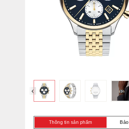
‹
Thông tin sản phẩm
Bảo