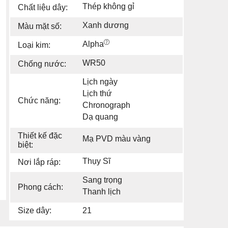
Thép không gỉ
Chất liệu dây:
Xanh dương
Màu mặt số:
Alpha
Loại kim:
WR50
Chống nước:
Lịch ngày
Lịch thứ
Chức năng:
Chronograph
Dạ quang
Thiết kế đặc
Mạ PVD màu vàng
biệt:
Thụy Sĩ
Nơi lắp ráp:
Sang trọng
Phong cách:
Thanh lịch
Size dây:
21