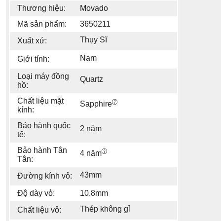
Thương hiệu:
Movado
Mã sản phẩm:
3650211
Thụy Sĩ
Xuất xứ:
Nam
Giới tính:
Loại máy đồng
Quartz
hồ:
Chất liệu mặt
Sapphire
kính:
Bảo hành quốc
2 năm
tế:
Bảo hành Tân
4 năm
Tân:
43mm
Đường kính vỏ:
Độ dày vỏ:
10.8mm
Thép không gỉ
Chất liệu vỏ: