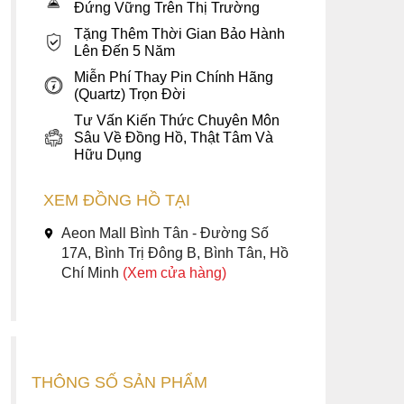
Đứng Vững Trên Thị Trường
Tặng Thêm Thời Gian Bảo Hành
Lên Đến 5 Năm
Miễn Phí Thay Pin Chính Hãng
(Quartz) Trọn Đời
Tư Vấn Kiến Thức Chuyên Môn
Sâu Về Đồng Hồ, Thật Tâm Và
Hữu Dụng
XEM ĐỒNG HỒ TẠI
Aeon Mall Bình Tân - Đường Số
17A, Bình Trị Đông B, Bình Tân, Hồ
Chí Minh
(Xem cửa hàng)
THÔNG SỐ SẢN PHẨM