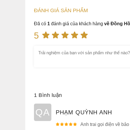
ĐÁNH GIÁ
SẢN PHẤM
Đã có
1
đánh giá của khách hàng
về Đồng Hồ
5
1 Bình luận
QA
PHẠM QUỲNH ANH
Anh trai gọi điện về bả