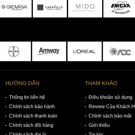
HƯỚNG DẪN
THAM KHẢO
Thông tin liên hệ
Điều khoản sử dụng
Chính sách bảo hành
Review Của Khách 
Chính sách thanh toán
Chính sách bảo mật
Chính sách đổi hàng
Giới thiệu
Chính sách đại lý
Tin tức