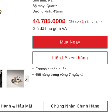
Giới tính: Nam
Bộ máy: Quartz
Đường kính: 43mm
44.785.000₫
(Chỉ còn
1
sản phẩm)
Giá đã bao gồm VAT
Mua Ngay
Liên hệ xem hàng
Freeship toàn quốc
Đổi hàng trong vòng 7 ngày
›
 Hành & Hậu Mãi
Chứng Nhận Chính Hãng