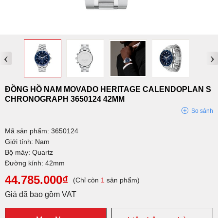
‹
›
ĐỒNG HỒ NAM MOVADO HERITAGE CALENDOPLAN S
CHRONOGRAPH 3650124 42MM
So sánh
Mã sản phẩm: 3650124
Giới tính: Nam
Bộ máy: Quartz
Đường kính: 42mm
44.785.000₫
(Chỉ còn
1
sản phẩm)
Giá đã bao gồm VAT