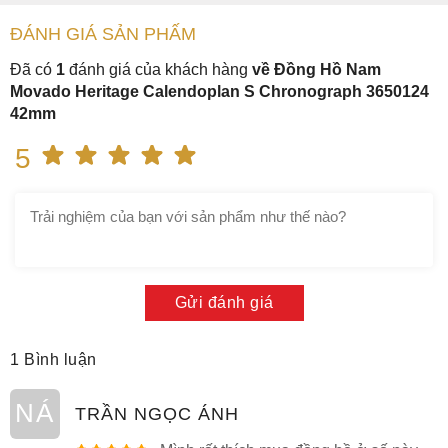
ĐÁNH GIÁ
SẢN PHẤM
Đã có
1
đánh giá của khách hàng
về Đồng Hồ Nam
Movado Heritage Calendoplan S Chronograph 3650124
42mm
5
Gửi đánh giá
1 Bình luận
NÁ
TRẦN NGỌC ÁNH