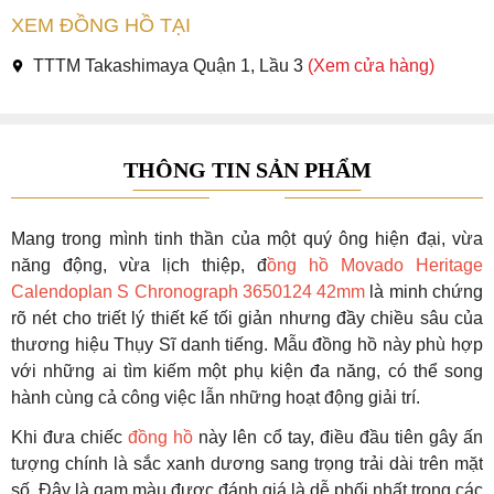
XEM ĐỒNG HỒ TẠI
TTTM Takashimaya Quận 1, Lầu 3
(Xem cửa hàng)
THÔNG TIN SẢN PHẨM
Mang trong mình tinh thần của một quý ông hiện đại, vừa
năng động, vừa lịch thiệp, đ
ồng hồ Movado Heritage
Calendoplan S Chronograph 3650124 42mm
là minh chứng
rõ nét cho triết lý thiết kế tối giản nhưng đầy chiều sâu của
thương hiệu Thụy Sĩ danh tiếng. Mẫu đồng hồ này phù hợp
với những ai tìm kiếm một phụ kiện đa năng, có thể song
hành cùng cả công việc lẫn những hoạt động giải trí.
Khi đưa chiếc
đồng hồ
này lên cổ tay, điều đầu tiên gây ấn
tượng chính là sắc xanh dương sang trọng trải dài trên mặt
số. Đây là gam màu được đánh giá là dễ phối nhất trong các