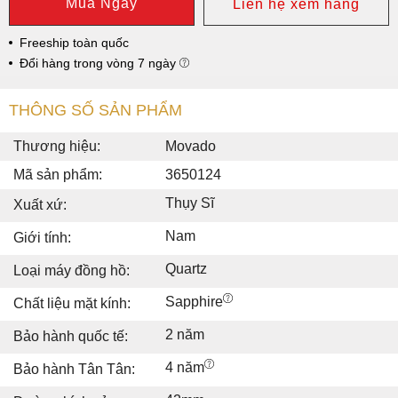
Mua Ngay
Liên hệ xem hàng
Freeship toàn quốc
Đổi hàng trong vòng 7 ngày
THÔNG SỐ SẢN PHẨM
Thương hiệu:
Movado
Mã sản phẩm:
3650124
Thụy Sĩ
Xuất xứ:
Nam
Giới tính:
Quartz
Loại máy đồng hồ:
Sapphire
Chất liệu mặt kính:
2 năm
Bảo hành quốc tế:
4 năm
Bảo hành Tân Tân: