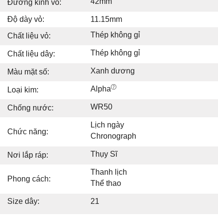
42mm
Đường kính vỏ:
Độ dày vỏ:
11.15mm
Thép không gỉ
Chất liệu vỏ:
Thép không gỉ
Chất liệu dây:
Xanh dương
Màu mặt số:
Alpha
Loại kim:
WR50
Chống nước:
Lịch ngày
Chức năng:
Chronograph
Thụy Sĩ
Nơi lắp ráp:
Thanh lịch
Phong cách:
Thể thao
Size dây:
21