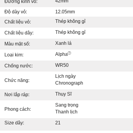
42mm
Đường kính vỏ:
Độ dày vỏ:
12.05mm
Thép không gỉ
Chất liệu vỏ:
Thép không gỉ
Chất liệu dây:
Xanh lá
Màu mặt số:
Alpha
Loại kim:
WR50
Chống nước:
Lịch ngày
Chức năng:
Chronograph
Thụy Sĩ
Nơi lắp ráp:
Sang trọng
Phong cách:
Thanh lịch
Size dây:
21