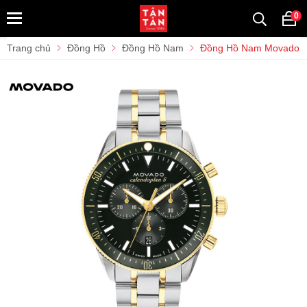
0
Trang chủ
Đồng Hồ
Đồng Hồ Nam
Đồng Hồ Nam Movado H