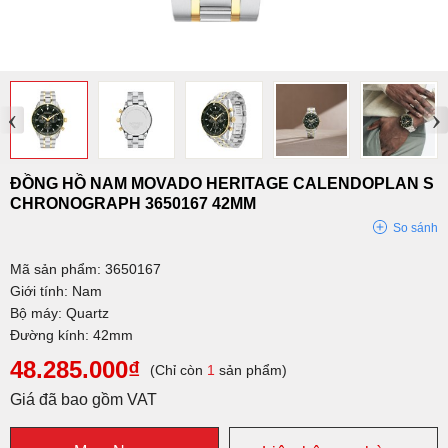
‹
›
ĐỒNG HỒ NAM MOVADO HERITAGE CALENDOPLAN S
CHRONOGRAPH 3650167 42MM
So sánh
Mã sản phẩm: 3650167
Giới tính: Nam
Bộ máy: Quartz
Đường kính: 42mm
48.285.000₫
(Chỉ còn
1
sản phẩm)
Giá đã bao gồm VAT