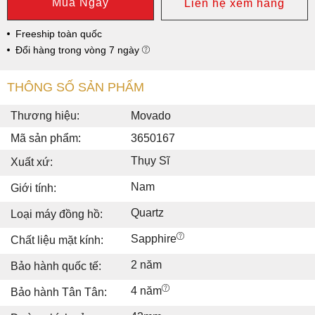
Mua Ngay
Liên hệ xem hàng
Freeship toàn quốc
Đổi hàng trong vòng 7 ngày
THÔNG SỐ SẢN PHẨM
Thương hiệu:
Movado
Mã sản phẩm:
3650167
Thụy Sĩ
Xuất xứ:
Nam
Giới tính:
Quartz
Loại máy đồng hồ:
Sapphire
Chất liệu mặt kính:
2 năm
Bảo hành quốc tế:
4 năm
Bảo hành Tân Tân: