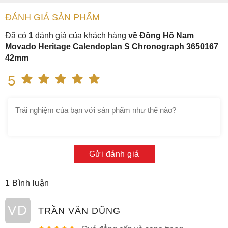
ĐÁNH GIÁ
SẢN PHẤM
Đã có
1
đánh giá của khách hàng
về Đồng Hồ Nam
Movado Heritage Calendoplan S Chronograph 3650167
42mm
5
Gửi đánh giá
1 Bình luận
VD
TRẦN VĂN DŨNG