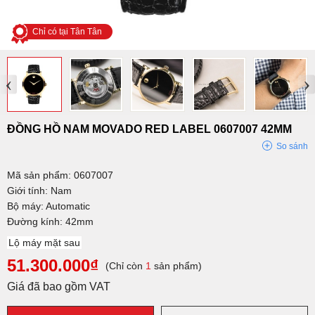
Chỉ có tại Tân Tân
‹
›
ĐỒNG HỒ NAM MOVADO RED LABEL 0607007 42MM
So sánh
Mã sản phẩm: 0607007
Giới tính: Nam
Bộ máy: Automatic
Đường kính: 42mm
Lộ máy mặt sau
51.300.000₫
(Chỉ còn
1
sản phẩm)
Giá đã bao gồm VAT