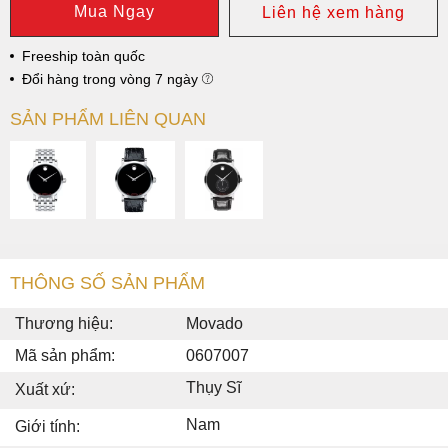
Mua Ngay
Liên hệ xem hàng
Freeship toàn quốc
Đổi hàng trong vòng 7 ngày
SẢN PHẨM LIÊN QUAN
THÔNG SỐ SẢN PHẨM
Thương hiệu:
Movado
Mã sản phẩm:
0607007
Thụy Sĩ
Xuất xứ:
Nam
Giới tính: