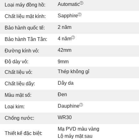
Automatic
Loại máy đồng hồ:
Sapphire
Chất liệu mặt kính:
2 năm
Bảo hành quốc tế:
4 năm
Bảo hành Tân Tân:
42mm
Đường kính vỏ:
Độ dày vỏ:
9mm
Thép không gỉ
Chất liệu vỏ:
Dây da
Chất liệu dây:
Đen
Màu mặt số:
Dauphine
Loại kim:
WR30
Chống nước:
Mạ PVD màu vàng
Thiết kế đặc biệt:
Lộ máy mặt sau