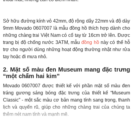
Sở hữu đường kính vỏ 42mm, độ rộng dây 22mm và độ dày
9mm Movado 0607007 là mẫu đồng hồ thích hợp dành cho
những chàng trai Việt Nam có cổ tay từ 16cm trở lên. Được