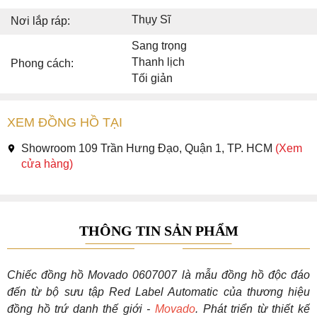
Thụy Sĩ
Nơi lắp ráp:
Sang trọng
Thanh lịch
Phong cách:
Tối giản
XEM ĐỒNG HỒ TẠI
Showroom 109 Trần Hưng Đạo, Quận 1, TP. HCM
(Xem
cửa hàng)
THÔNG TIN SẢN PHẨM
Chiếc đồng hồ Movado 0607007 là mẫu đồng hồ độc đáo
đến từ bộ sưu tập Red Label Automatic của thương hiệu
đồng hồ trứ danh thế giới -
Movado
. Phát triển từ thiết kế