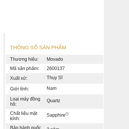
THÔNG SỐ SẢN PHẨM
Thương hiệu:
Movado
Mã sản phẩm:
2600137
Thụy Sĩ
Xuất xứ:
Nam
Giới tính:
Loại máy đồng
Quartz
hồ:
Chất liệu mặt
Sapphire
kính:
Bảo hành quốc