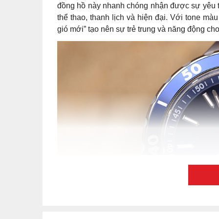
đồng hồ này nhanh chóng nhận được sự yêu th
thể thao, thanh lịch và hiện đại. Với tone 
gió mới” tạo nên sự trẻ trung và năng động ch