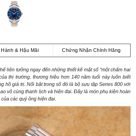
 Hành & Hậu Mãi
Chứng Nhận Chính Hãng
thể liên tưởng ngay đến những thiết kế mặt số “một chấm hai
của thị trường, thương hiệu hơn 140 năm tuổi này luôn biết
g hồ giá trị. Nổi bật trong số đó là bộ sưu tập Series 800 với
o vô cùng thanh lịch và hiện đại. Đây là món phụ kiện hoàn
p của các quý ông hiện đại.