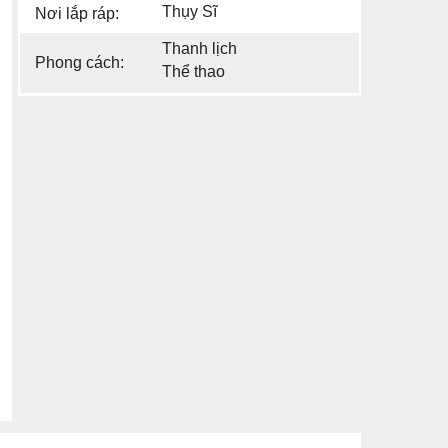
Thụy Sĩ
Nơi lắp ráp:
Thanh lịch
Phong cách:
Thể thao