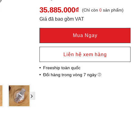
35.885.000₫
(Chỉ còn
0
sản phẩm)
Giá đã bao gồm VAT
Mua Ngay
Liên hệ xem hàng
Freeship toàn quốc
Đổi hàng trong vòng 7 ngày
›