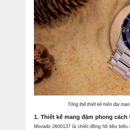
Tổng thể thiết kế hiện đại m
1. Thiết kế mang đậm phong cách t
Movado 2600137 là chiếc đồng hồ tiêu biểu 