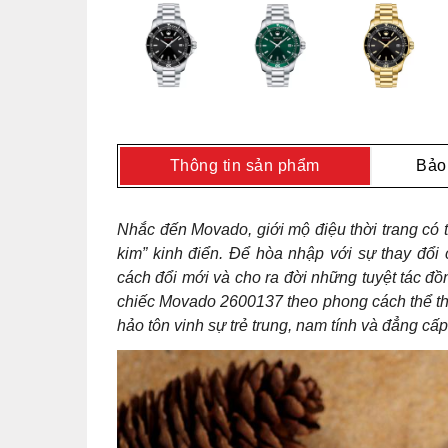
Thông tin sản phẩm
Bảo
Nhắc đến Movado, giới mộ điệu thời trang có 
kim” kinh điển. Để hòa nhập với sự thay đổi 
cách đổi mới và cho ra đời những tuyệt tác đồn
chiếc Movado 2600137 theo phong cách thể tha
hảo tôn vinh sự trẻ trung, nam tính và đẳng cấ