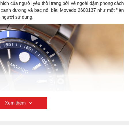
ích của người yêu thời trang bởi vẻ ngoài đậm phong cách
màu xanh dương và bạc nổi bật, Movado 2600137 như một “làn
o người sử dụng.
Xem thêm