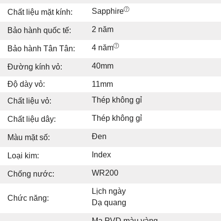
Sapphire
Chất liệu mặt kính:
2 năm
Bảo hành quốc tế:
4 năm
Bảo hành Tân Tân:
40mm
Đường kính vỏ:
Độ dày vỏ:
11mm
Thép không gỉ
Chất liệu vỏ:
Thép không gỉ
Chất liệu dây:
Đen
Màu mặt số:
Index
Loại kim:
WR200
Chống nước:
Lịch ngày
Chức năng:
Dạ quang
Mạ PVD màu vàng