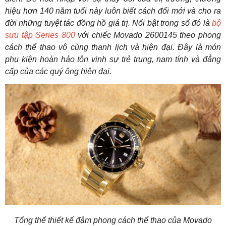
hiệu hơn 140 năm tuổi này luôn biết cách đổi mới và cho ra
đời những tuyệt tác đồng hồ giá trị. Nổi bật trong số đó là
bộ
sưu tập Series 800
với chiếc Movado 2600145 theo phong
cách thể thao vô cùng thanh lịch và hiện đại. Đây là món
phụ kiện hoàn hảo tôn vinh sự trẻ trung, nam tính và đẳng
cấp của các quý ông hiện đại.
Tổng thể thiết kế đậm phong cách thể thao của Movado