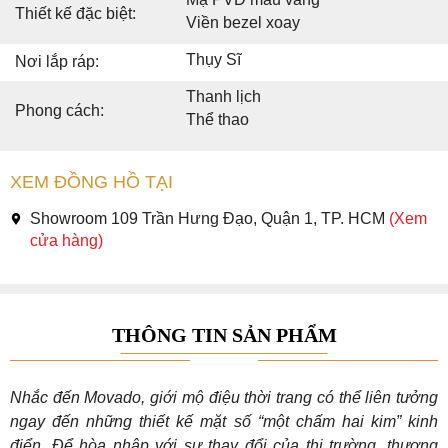
Thiết kế đặc biệt:
Viền bezel xoay
Thụy Sĩ
Nơi lắp ráp:
Thanh lịch
Phong cách:
Thể thao
XEM ĐỒNG HỒ TẠI
Showroom 109 Trần Hưng Đạo, Quận 1, TP. HCM
(Xem
cửa hàng)
THÔNG TIN SẢN PHẨM
Nhắc đến Movado, giới mộ điệu thời trang có thể liên tưởng
ngay đến những thiết kế mặt số “một chấm hai kim” kinh
điển. Để hòa nhập với sự thay đổi của thị trường, thương