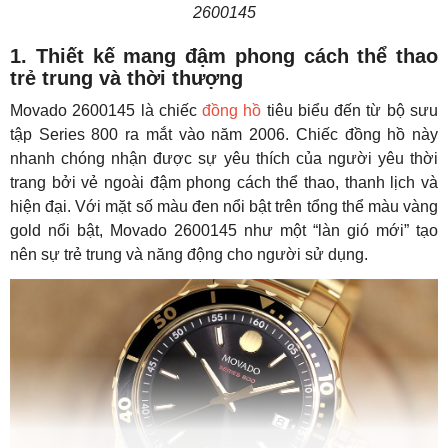
2600145
1. Thiết kế mang đậm phong cách thể thao
trẻ trung và thời thượng
Movado 2600145 là chiếc
đồng hồ
tiêu biểu đến từ bộ sưu
tập Series 800 ra mắt vào năm 2006. Chiếc đồng hồ này
nhanh chóng nhận được sự yêu thích của người yêu thời
trang bởi vẻ ngoài đậm phong cách thể thao, thanh lịch và
hiện đại. Với mặt số màu đen nổi bật trên tổng thể màu vàng
gold nổi bật, Movado 2600145 như một “làn gió mới” tạo
nên sự trẻ trung và năng động cho người sử dụng.