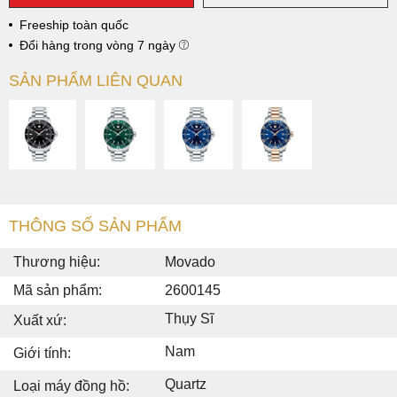
Freeship toàn quốc
Đổi hàng trong vòng 7 ngày
SẢN PHẨM LIÊN QUAN
THÔNG SỐ SẢN PHẨM
Thương hiệu:
Movado
Mã sản phẩm:
2600145
Thụy Sĩ
Xuất xứ:
Nam
Giới tính:
Quartz
Loại máy đồng hồ: