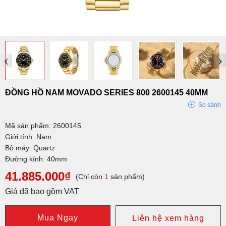
‹
›
ĐỒNG HỒ NAM MOVADO SERIES 800 2600145 40MM
So sánh
Mã sản phẩm: 2600145
Giới tính: Nam
Bộ máy: Quartz
Đường kính: 40mm
41.885.000₫
(Chỉ còn
1
sản phẩm)
Giá đã bao gồm VAT
Mua Ngay
Liên hệ xem hàng