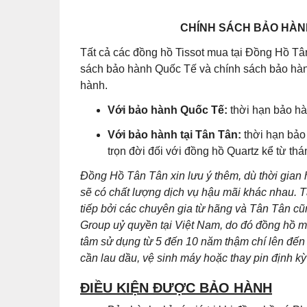
CHÍNH SÁCH BẢO HÀNH
Tất cả các đồng hồ Tissot mua tại Đồng Hồ Tâ
sách bảo hành Quốc Tế và chính sách bảo hành
hành.
Với bảo hành Quốc Tế:
thời hạn bảo hà
Với bảo hành tại Tân Tân:
thời hạn bảo
trọn đời đối với đồng hồ Quartz kể từ th
Đồng Hồ Tân Tân xin lưu ý thêm, dù thời gian
sẽ có chất lượng dịch vụ hậu mãi khác nhau. T
tiếp bởi các chuyên gia từ hãng và Tân Tân 
Group uỷ quyền tại Việt Nam, do đó đồng hồ m
tâm sử dụng từ 5 đến 10 năm thậm chí lên đến 
cần lau dầu, vệ sinh máy hoặc thay pin định kỳ 
ĐIỀU KIỆN ĐƯỢC BẢO HÀNH