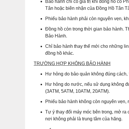
Bảo hành chỉ có giá trị khi đồng hồ có
Tân hoặc biên nhận của Đồng Hồ Tân Tân
Phiếu bảo hành phải còn nguyên vẹn, khô
Đồng hồ còn trong thời gian bảo hành. T
Bảo Hành.
Chỉ bảo hành thay thế mới cho những lin
đồng hồ khác.
TRƯỜNG HỢP KHÔNG BẢO HÀNH
Hư hỏng do bảo quản không đúng cách, t
Hư hỏng do nước, nếu sử dụng không đú
(3ATM, 5ATM, 10ATM, 20ATM).
Phiếu bảo hành không còn nguyên vẹn, r
Tự ý thay đổi máy móc bên trong, mở ra 
nơi không phải là trung tâm của hãng.