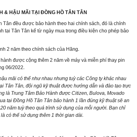
 & HẬU MÃI TẠI ĐỒNG HỒ TÂN TÂN
n Tân đều được bảo hành theo hai chính sách, đó là chính
 tại Tân Tân kể từ ngày mua trong điều kiện cho phép bảo
nh 2 năm theo chính sách của Hãng.
 hành được cộng thêm 2 năm về máy và miễn phí thay pin
áng 06/2022.
 hậu mãi có thể như nhau nhưng tuỳ các Công ty khác nhau
ại Tân Tân, đội ngũ kỹ thuật được hướng dẫn và đào tạo trực
cũng là Trung Tâm Bảo Hành được Citizen, Bulova, Movado
ua tại Đồng Hồ Tân Tân bảo hành 1 lần đúng kỹ thuật sẽ an
20 năm tuỳ theo quá trình sử dụng của mỗi người. Bạn chỉ
là có thể sử dụng thêm 1 thời gian dài.