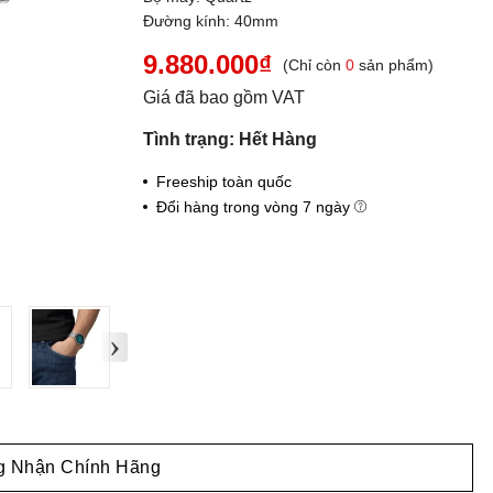
Đường kính: 40mm
9.880.000₫
(Chỉ còn
0
sản phẩm)
Giá đã bao gồm VAT
Tình trạng: Hết Hàng
Freeship toàn quốc
Đổi hàng trong vòng 7 ngày
›
 Nhận Chính Hãng