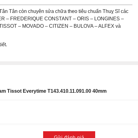
Tân Tân còn chuyên sửa chữa theo tiêu chuẩn Thuỵ Sĩ các
UER – FREDERIQUE CONSTANT – ORIS – LONGINES –
ISSOT – MOVADO – CITIZEN – BULOVA – ALFEX và
iết.
m Tissot Everytime T143.410.11.091.00 40mm
Gửi đánh giá