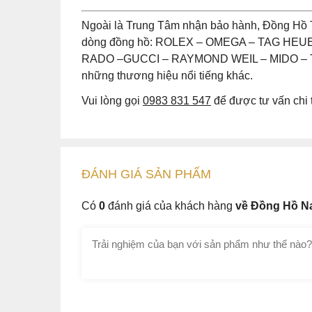
Ngoài là Trung Tâm nhận bảo hành, Đồng Hồ 
dòng đồng hồ: ROLEX – OMEGA – TAG HE
RADO –GUCCI – RAYMOND WEIL – MIDO – T
những thương hiệu nổi tiếng khác.
Vui lòng gọi
0983 831 547
để được tư vấn chi t
ĐÁNH GIÁ
SẢN PHẤM
Có
0
đánh giá của khách hàng
về Đồng Hồ Na