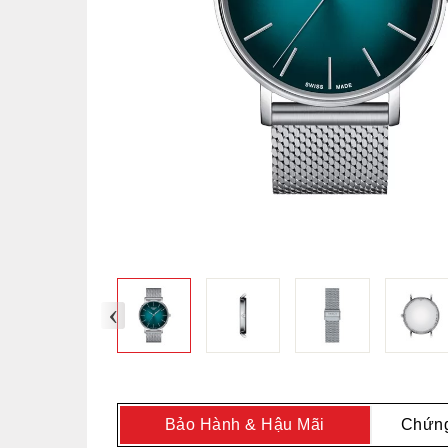
‹
Bảo Hành & Hậu Mãi
Chứng