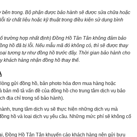
áy bên trong. Bộ phận được bảo hành sẽ được sửa chữa hoặc
i từ chất liệu hoặc kỹ thuật trong điều kiện sử dụng bình
 số trường hợp nhất định) Đồng Hồ Tân Tân không đảm bảo
g hồ đã bị lỗi. Nếu mẫu mã đó không có, thì sẽ được thay
loại tương tự như đồng hồ trước đây. Thời gian bảo hành cho
ày khách hàng nhận đồng hồ thay thế.
A
i lòng gửi đồng hồ, bản photo hóa đơn mua hàng hoặc
à bản mô tả vấn đề của đồng hồ cho trung tâm dịch vụ bảo
h địa chỉ trong sổ bảo hành).
hành, trung tâm dịch vụ sẽ thực hiện những dịch vụ mà
 đồng hồ và loại dịch vụ yêu cầu. Những mức phí sẽ không cố
 lại, Đồng Hồ Tân Tân khuyến cáo khách hàng nên gửi bưu