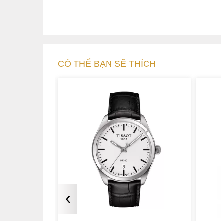
CÓ THỂ BẠN SẼ THÍCH
‹