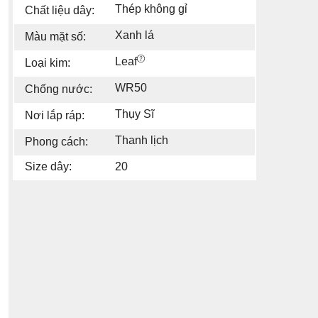
Thép không gỉ
Chất liệu dây:
Xanh lá
Màu mặt số:
Leaf
Loại kim:
WR50
Chống nước:
Thụy Sĩ
Nơi lắp ráp:
Thanh lịch
Phong cách:
Size dây:
20