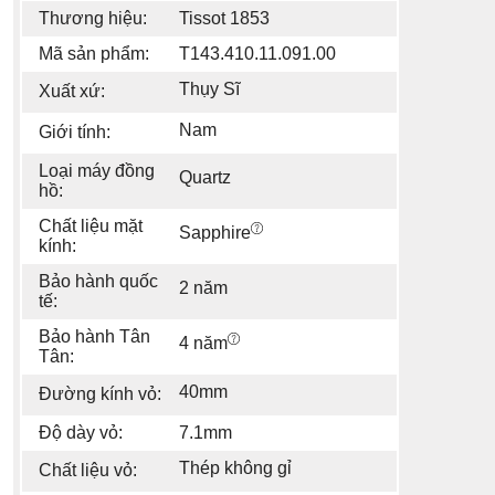
Thương hiệu:
Tissot 1853
Mã sản phẩm:
T143.410.11.091.00
Thụy Sĩ
Xuất xứ:
Nam
Giới tính:
Loại máy đồng
Quartz
hồ:
Chất liệu mặt
Sapphire
kính:
Bảo hành quốc
2 năm
tế:
Bảo hành Tân
4 năm
Tân:
40mm
Đường kính vỏ:
Độ dày vỏ:
7.1mm
Thép không gỉ
Chất liệu vỏ: