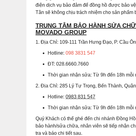
điện dịch vụ bảo đảm để đồng hồ được bảo vệ 
Tân sẽ không chịu trách nhiệm cho sản phẩm b
TRUNG TÂM BẢO HÀNH SỬA CHỮA
MOVADO GROUP
1. Địa Chỉ: 109-111 Trần Hưng Đạo, P. Cầu 
Hotline:
098 3831 547
ĐT: 028.6660.7660
Thời gian nhận sửa: Từ 9h đến 18h mỗi
2. Địa Chỉ: 285 Lý Tự Trọng, Bến Thành, Quậ
Hotline:
0983 831 547
Thời gian nhận sửa: Từ 9h đến 18h mỗi
Quý Khách có thể ghé đến chi nhánh Đồng Hồ 
bảo hành/sửa chữa, nhân viên sẽ tiếp nhận 
tra và báo chi tiết sau.