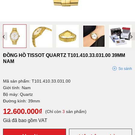
‹
›
ĐỒNG HỒ TISSOT QUARTZ T101.410.33.031.00 39MM
NAM
So sánh
Mã sản phẩm: T101.410.33.031.00
Giới tính: Nam
Bộ máy: Quartz
Đường kính: 39mm
12.600.000₫
(Chỉ còn
3
sản phẩm)
Giá đã bao gồm VAT