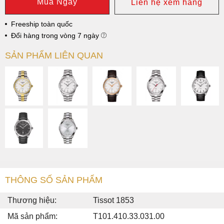
Mua Ngay
Liên hệ xem hàng
Freeship toàn quốc
Đổi hàng trong vòng 7 ngày
SẢN PHẨM LIÊN QUAN
THÔNG SỐ SẢN PHẨM
Thương hiệu:
Tissot 1853
Mã sản phẩm:
T101.410.33.031.00