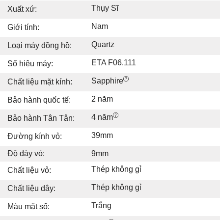
Thụy Sĩ
Xuất xứ:
Nam
Giới tính:
Quartz
Loại máy đồng hồ:
ETA F06.111
Số hiệu máy:
Sapphire
Chất liệu mặt kính:
2 năm
Bảo hành quốc tế:
4 năm
Bảo hành Tân Tân:
39mm
Đường kính vỏ:
Độ dày vỏ:
9mm
Thép không gỉ
Chất liệu vỏ:
Thép không gỉ
Chất liệu dây:
Trắng
Màu mặt số: