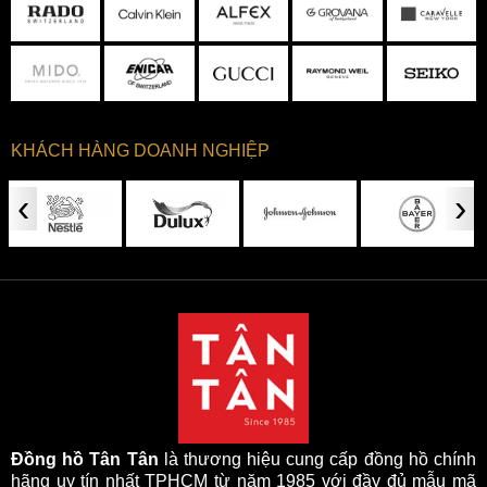
KHÁCH HÀNG DOANH NGHIỆP
‹
›
Đồng hồ Tân Tân
là thương hiệu cung cấp đồng hồ chính
hãng uy tín nhất TPHCM từ năm 1985 với đầy đủ mẫu mã