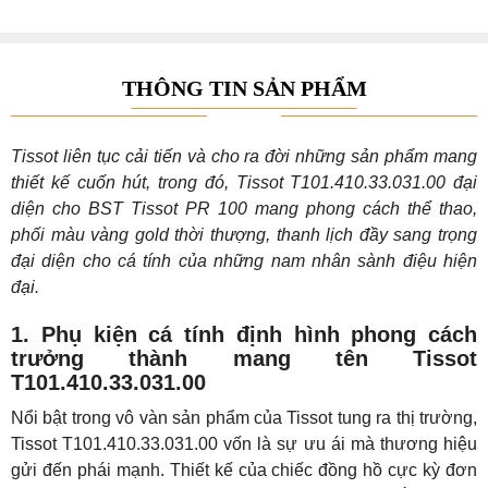
THÔNG TIN SẢN PHẨM
Tissot liên tục cải tiến và cho ra đời những sản phẩm mang
thiết kế cuốn hút, trong đó, Tissot T101.410.33.031.00 đại
diện cho BST Tissot PR 100 mang phong cách thể thao,
phối màu vàng gold thời thượng, thanh lịch đầy sang trọng
đại diện cho cá tính của những nam nhân sành điệu hiện
đại.
1. Phụ kiện cá tính định hình phong cách
trưởng thành mang tên Tissot
T101.410.33.031.00
Nổi bật trong vô vàn sản phẩm của Tissot tung ra thị trường,
Tissot T101.410.33.031.00 vốn là sự ưu ái mà thương hiệu
gửi đến phái mạnh. Thiết kế của chiếc đồng hồ cực kỳ đơn