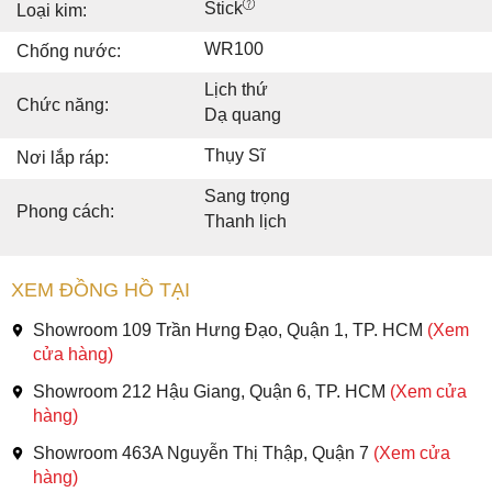
Stick
Loại kim:
WR100
Chống nước:
Lịch thứ
Chức năng:
Dạ quang
Thụy Sĩ
Nơi lắp ráp:
Sang trọng
Phong cách:
Thanh lịch
XEM ĐỒNG HỒ TẠI
Showroom 109 Trần Hưng Đạo, Quận 1, TP. HCM
(Xem
cửa hàng)
Showroom 212 Hậu Giang, Quận 6, TP. HCM
(Xem cửa
hàng)
Showroom 463A Nguyễn Thị Thập, Quận 7
(Xem cửa
hàng)