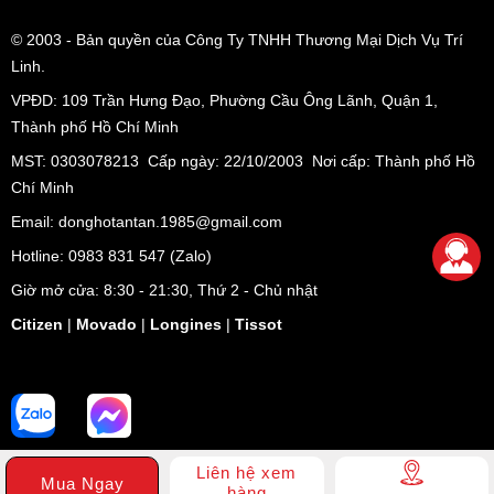
© 2003
- Bản quyền của Công Ty TNHH Thương Mại Dịch Vụ Trí
Linh.
VPĐD:
109 Trần Hưng Đạo, Phường Cầu Ông Lãnh, Quận 1,
Thành phố Hồ Chí Minh
MST: 0303078213 Cấp ngày: 22/10/2003 Nơi cấp: Thành phố Hồ
Chí Minh
Email: donghotantan.1985@gmail.com
Hotline:
0983 831 547
(Zalo)
Giờ mở cửa: 8:30 - 21:30, Thứ 2 - Chủ nhật
Citizen
|
Movado
|
Longines
|
Tissot
Liên hệ xem
Mua Ngay
hàng