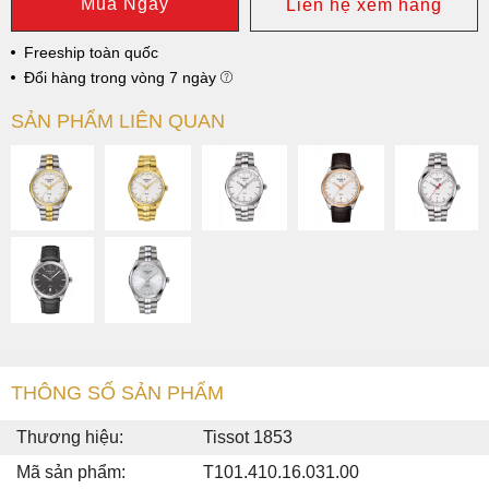
Mua Ngay
Liên hệ xem hàng
Freeship toàn quốc
Đổi hàng trong vòng 7 ngày
SẢN PHẨM LIÊN QUAN
THÔNG SỐ SẢN PHẨM
Thương hiệu:
Tissot 1853
Mã sản phẩm:
T101.410.16.031.00