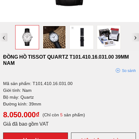
‹
›
ĐỒNG HỒ TISSOT QUARTZ T101.410.16.031.00 39MM
NAM
So sánh
Mã sản phẩm: T101.410.16.031.00
Giới tính: Nam
Bộ máy: Quartz
Đường kính: 39mm
8.050.000₫
(Chỉ còn
5
sản phẩm)
Giá đã bao gồm VAT