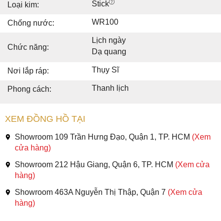
Stick
Loại kim:
WR100
Chống nước:
Lịch ngày
Chức năng:
Dạ quang
Thụy Sĩ
Nơi lắp ráp:
Thanh lịch
Phong cách:
XEM ĐỒNG HỒ TẠI
Showroom 109 Trần Hưng Đạo, Quận 1, TP. HCM
(Xem
cửa hàng)
Showroom 212 Hậu Giang, Quận 6, TP. HCM
(Xem cửa
hàng)
Showroom 463A Nguyễn Thị Thập, Quận 7
(Xem cửa
hàng)