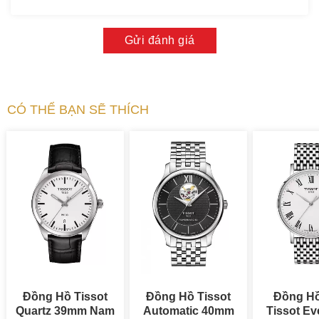
Gửi đánh giá
CÓ THỂ BẠN SẼ THÍCH
Đồng Hồ Tissot
Đồng Hồ Tissot
Đồng H
Quartz 39mm Nam
Automatic 40mm
Tissot Ev