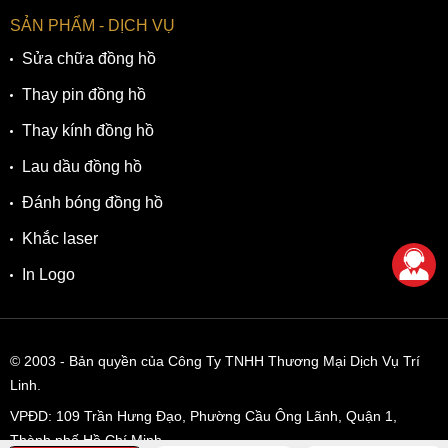
SẢN PHẨM - DỊCH VỤ
Sửa chữa đồng hồ
Thay pin đồng hồ
Thay kính đồng hồ
Lau dầu đồng hồ
Đánh bóng đồng hồ
Khắc laser
In Logo
© 2003
- Bản quyền của Công Ty TNHH Thương Mại Dịch Vụ Trí
Linh.
VPĐD:
109 Trần Hưng Đạo, Phường Cầu Ông Lãnh, Quận 1,
Thành phố Hồ Chí Minh