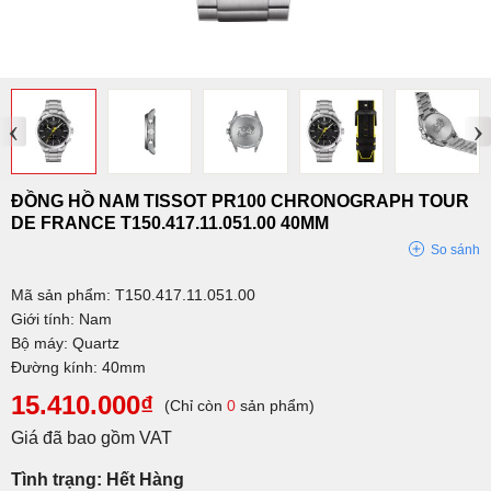
‹
›
ĐỒNG HỒ NAM TISSOT PR100 CHRONOGRAPH TOUR
DE FRANCE T150.417.11.051.00 40MM
So sánh
Mã sản phẩm: T150.417.11.051.00
Giới tính: Nam
Bộ máy: Quartz
Đường kính: 40mm
15.410.000₫
(Chỉ còn
0
sản phẩm)
Giá đã bao gồm VAT
Tình trạng: Hết Hàng