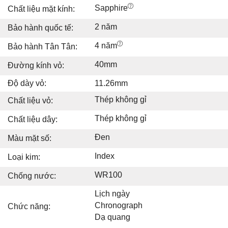
Sapphire
Chất liệu mặt kính:
2 năm
Bảo hành quốc tế:
4 năm
Bảo hành Tân Tân:
40mm
Đường kính vỏ:
Độ dày vỏ:
11.26mm
Thép không gỉ
Chất liệu vỏ:
Thép không gỉ
Chất liệu dây:
Đen
Màu mặt số:
Index
Loại kim:
WR100
Chống nước:
Lịch ngày
Chronograph
Chức năng:
Dạ quang