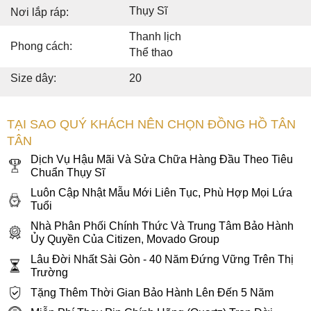
Thụy Sĩ
Nơi lắp ráp:
Thanh lịch
Phong cách:
Thể thao
Size dây:
20
TẠI SAO QUÝ KHÁCH NÊN CHỌN ĐỒNG HỒ TÂN
TÂN
Dịch Vụ Hậu Mãi Và Sửa Chữa Hàng Đầu Theo Tiêu
Chuẩn Thụy Sĩ
Luôn Cập Nhật Mẫu Mới Liên Tục, Phù Hợp Mọi Lứa
Tuổi
Nhà Phân Phối Chính Thức Và Trung Tâm Bảo Hành
Ủy Quyền Của Citizen, Movado Group
Lâu Đời Nhất Sài Gòn - 40 Năm Đứng Vững Trên Thị
Trường
Tặng Thêm Thời Gian Bảo Hành Lên Đến 5 Năm