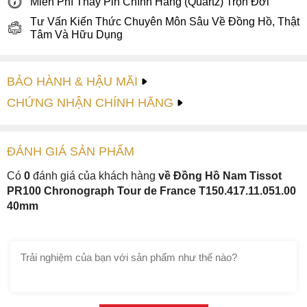
Miễn Phí Thay Pin Chính Hãng (Quartz) Trọn Đời
Tư Vấn Kiến Thức Chuyên Môn Sâu Về Đồng Hồ, Thật
Tâm Và Hữu Dụng
BẢO HÀNH & HẬU MÃI
CHỨNG NHẬN CHÍNH HÃNG
ĐÁNH GIÁ
SẢN PHẤM
Có
0
đánh giá của khách hàng
về Đồng Hồ Nam Tissot
PR100 Chronograph Tour de France T150.417.11.051.00
40mm