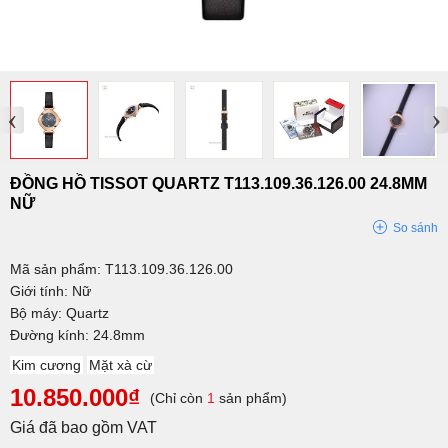
‹
›
ĐỒNG HỒ TISSOT QUARTZ T113.109.36.126.00 24.8MM
NỮ
So sánh
Mã sản phẩm: T113.109.36.126.00
Giới tính: Nữ
Bộ máy: Quartz
Đường kính: 24.8mm
Kim cương
Mặt xà cừ
10.850.000₫
(Chỉ còn
1
sản phẩm)
Giá đã bao gồm VAT