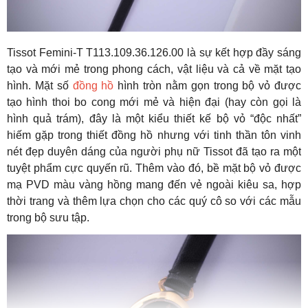
Tissot Femini-T T113.109.36.126.00 là sự kết hợp đầy sáng
tạo và mới mẻ trong phong cách, vật liệu và cả về mặt tạo
hình. Mặt số
đồng hồ
hình tròn nằm gọn trong bộ vỏ được
tạo hình thoi bo cong mới mẻ và hiện đại (hay còn gọi là
hình quả trám), đây là một kiểu thiết kế bộ vỏ “độc nhất”
hiếm gặp trong thiết đồng hồ nhưng với tinh thần tôn vinh
nét đẹp duyên dáng của người phụ nữ Tissot đã tạo ra một
tuyệt phẩm cực quyến rũ. Thêm vào đó, bề mặt bộ vỏ được
mạ PVD màu vàng hồng mang đến vẻ ngoài kiêu sa, hợp
thời trang và thêm lựa chọn cho các quý cô so với các mẫu
trong bộ sưu tập.