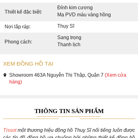
Đính kim cương
Thiết kế đặc biệt:
Mạ PVD màu vàng hồng
Thụy Sĩ
Nơi lắp ráp:
Sang trọng
Phong cách:
Thanh lịch
XEM ĐỒNG HỒ TẠI
Showroom 463A Nguyễn Thị Thập, Quận 7
(Xem cửa
hàng)
THÔNG TIN SẢN PHẨM
Tissot
một thương hiệu đồng hồ Thuỵ Sĩ nổi tiếng luôn được
các tín đồ đồng hồ ưa chuộng bởi những thiết kế đồng hồ