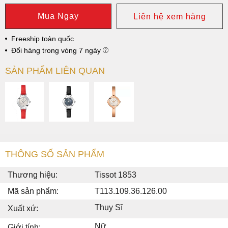
Mua Ngay
Liên hệ xem hàng
Freeship toàn quốc
Đổi hàng trong vòng 7 ngày
SẢN PHẨM LIÊN QUAN
THÔNG SỐ SẢN PHẨM
Thương hiệu:
Tissot 1853
Mã sản phẩm:
T113.109.36.126.00
Thụy Sĩ
Xuất xứ:
Nữ
Giới tính: