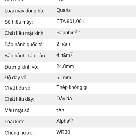
Quartz
Loại máy đồng hồ:
ETA 901.001
Số hiệu máy:
Sapphire
Chất liệu mặt kính:
2 năm
Bảo hành quốc tế:
4 năm
Bảo hành Tân Tân:
24.8mm
Đường kính vỏ:
Độ dày vỏ:
6.1mm
Thép không gỉ
Chất liệu vỏ:
Dây da
Chất liệu dây:
Đen
Màu mặt số:
Alpha
Loại kim:
WR30
Chống nước: