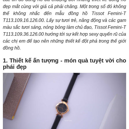
đẹp mắt cùng với giá cả phải chăng. Một trong số đó không
thể không nhắc đến mẫu đồng hồ Tissot Femini-T
T113.109.16.126.00. Lấy sự tươi trẻ, năng động và các gam
màu sắc tươi sáng, nóng bỏng làm chủ đạo, Tissot Femini-T
T113.109.36.126.00 hướng tới sự kết hợp sexy quyến rũ của
các chị em để tạo nên những thiết kế đột phá trong thế giới
đồng hồ.
1. Thiết kế ấn tượng - món quà tuyệt vời cho
phái đẹp