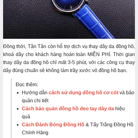
Đồng thời, Tân Tân còn hỗ trợ dịch vụ thay dây da đồng hồ,
khoá dây cho khách hàng hoàn toàn MIỄN PHÍ. Thời gian
thay dây da đồng hồ chỉ mất 3-5 phút, với các công cụ thay
dây đúng chuẩn sẽ không làm trầy xước vỏ đồng hồ bạn.
Đọc thêm:
Hướng dẫn
cách sử dụng đồng hồ cơ cót
và bảo
quản chi tiết
Cách bảo quản đồng hồ đeo tay dây da
hiệu
quả
Cách Đánh Bóng Đồng Hồ
& Tẩy Trắng Đồng Hồ
Chính Hãng