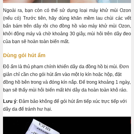
Ngoài ra, bạn còn có thể sử dụng loại máy khử mùi Ozon
(nếu có) Trước tiên, hãy dùng khăn mềm lau chùi các vết
bẩn bám trên dây rồi cho đồng hồ vào máy khử mùi Ozon,
khởi động máy và chờ khoảng 30 giây, mùi hôi trên dây đeo
của bạn sẽ hoàn toàn biến mất.
Dùng gói hút ẩm
Độ ẩm là thủ phạm chính khiến dây da đồng hồ bị mùi. Đơn
giản chỉ cần cho gói hút ẩm vào một lọ kín hoặc hộp, đặt
đồng hồ bên trong và đóng kín nắp. Để trong khoảng 1 ngày,
bạn sẽ thấy mùi hôi biến mất khi dây da hoàn toàn khô ráo.
Lưu ý
: Đảm bảo không để gói hút ẩm tiếp xúc trực tiếp với
dây da để tránh hư hại.