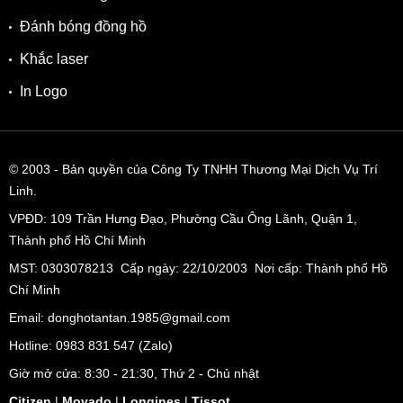
Đánh bóng đồng hồ
Khắc laser
In Logo
© 2003
- Bản quyền của Công Ty TNHH Thương Mại Dịch Vụ Trí
Linh.
VPĐD:
109 Trần Hưng Đạo, Phường Cầu Ông Lãnh, Quận 1,
Thành phố Hồ Chí Minh
MST: 0303078213 Cấp ngày: 22/10/2003 Nơi cấp: Thành phố Hồ
Chí Minh
Email: donghotantan.1985@gmail.com
Hotline:
0983 831 547
(Zalo)
Giờ mở cửa: 8:30 - 21:30, Thứ 2 - Chủ nhật
Citizen
|
Movado
|
Longines
|
Tissot