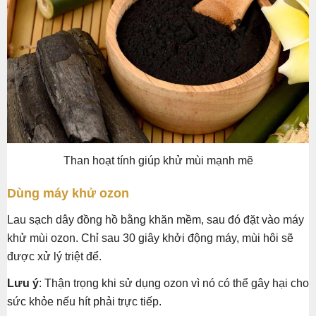
Than hoạt tính giúp khử mùi mạnh mẽ
Dùng máy khử ozon
Lau sạch dây đồng hồ bằng khăn mềm, sau đó đặt vào máy
khử mùi ozon. Chỉ sau 30 giây khởi động máy, mùi hôi sẽ
được xử lý triệt để.
Lưu ý
: Thận trọng khi sử dụng ozon vì nó có thể gây hại cho
sức khỏe nếu hít phải trực tiếp.