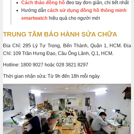
Cách tháo đồng hồ
đeo tay đơn giản, chi tiết nhất
Hướng dẫn
cách sử dụng đồng hồ thông minh
smartwatch
hiệu quả cho người mới
TRUNG TÂM BẢO HÀNH SỬA CHỮA
Địa Chỉ: 285 Lý Tự Trọng, Bến Thành, Quận 1, HCM. Địa
Chỉ: 109 Trần Hưng Đạo, Cầu Ông Lãnh, Q.1, HCM.
Hotline: 1800 9027 hoặc 028 3821 8297
Thời gian nhận sửa: Từ 9h đến 18h mỗi ngày