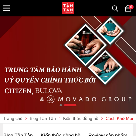
0
Trang chủ
Blog Tân Tân
Kiến thức đồng hồ
Cách Khử Mùi 
Blog Tân Tân
Kiến thức đồng hồ
Review sản phẩm