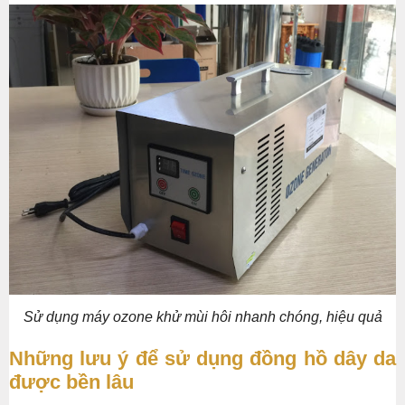
Sử dụng máy ozone khử mùi hôi nhanh chóng, hiệu quả
Những lưu ý để sử dụng đồng hồ dây da
được bền lâu