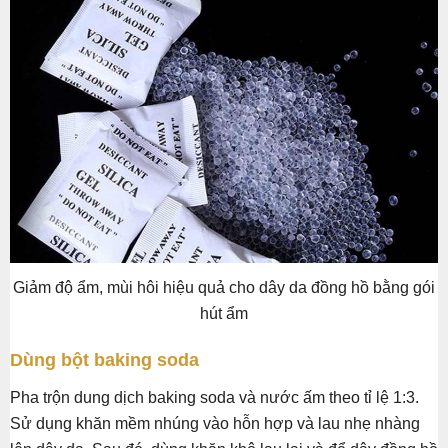
Giảm độ ẩm, mùi hôi hiệu quả cho dây da đồng hồ bằng gói
hút ẩm
Dùng bột baking soda
Pha trộn dung dịch baking soda và nước ấm theo tỉ lệ 1:3.
Sử dụng khăn mềm nhúng vào hỗn hợp và lau nhẹ nhàng