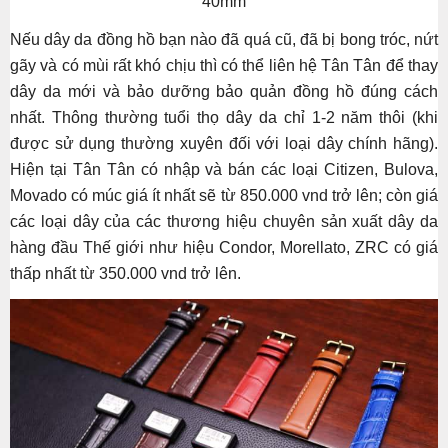
40mm
Nếu dây da đồng hồ bạn nào đã quá cũ, đã bị bong tróc, nứt
gãy và có mùi rất khó chịu thì có thể liên hệ Tân Tân để thay
dây da mới và bảo dưỡng bảo quản đồng hồ đúng cách
nhất. Thông thường tuổi thọ dây da chỉ 1-2 năm thôi (khi
được sử dụng thường xuyên đối với loại dây chính hãng).
Hiện tại Tân Tân có nhập và bán các loại Citizen, Bulova,
Movado có múc giá ít nhất sẽ từ 850.000 vnd trở lên; còn giá
các loại dây của các thương hiệu chuyên sản xuất dây da
hàng đầu Thế giới như hiệu Condor, Morellato, ZRC có giá
thấp nhất từ 350.000 vnd trở lên.