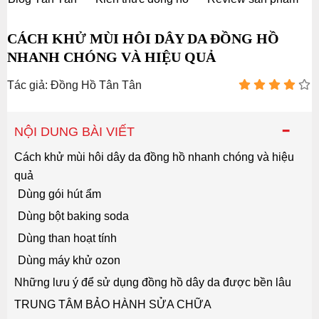
CÁCH KHỬ MÙI HÔI DÂY DA ĐỒNG HỒ
NHANH CHÓNG VÀ HIỆU QUẢ
Tác giả: Đồng Hồ Tân Tân
-
NỘI DUNG BÀI VIẾT
Cách khử mùi hôi dây da đồng hồ nhanh chóng và hiệu
quả
Dùng gói hút ẩm
Dùng bột baking soda
Dùng than hoạt tính
Dùng máy khử ozon
Những lưu ý để sử dụng đồng hồ dây da được bền lâu
TRUNG TÂM BẢO HÀNH SỬA CHỮA