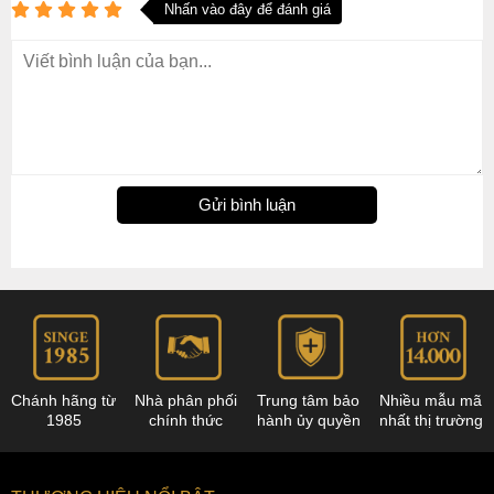
Nhấn vào đây để đánh giá
Gửi bình luận
Chánh hãng từ
Nhà phân phối
Trung tâm bảo
Nhiều mẫu mã
1985
chính thức
hành ủy quyền
nhất thị trường