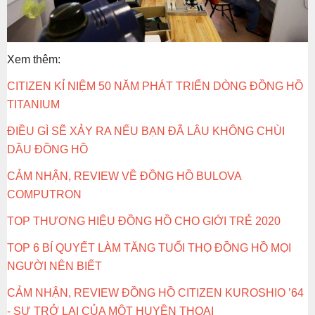
Xem thêm:
CITIZEN KỈ NIỆM 50 NĂM PHÁT TRIỂN DÒNG ĐỒNG HỒ
TITANIUM
ĐIỀU GÌ SẼ XẢY RA NẾU BẠN ĐÃ LÂU KHÔNG CHÙI
DẦU ĐỒNG HỒ
CẢM NHẬN, REVIEW VỀ ĐỒNG HỒ BULOVA
COMPUTRON
TOP THƯƠNG HIỆU ĐỒNG HỒ CHO GIỚI TRẺ 2020
TOP 6 BÍ QUYẾT LÀM TĂNG TUỔI THỌ ĐỒNG HỒ MỌI
NGƯỜI NÊN BIẾT
CẢM NHẬN, REVIEW ĐỒNG HỒ CITIZEN KUROSHIO ’64
- SỰ TRỞ LẠI CỦA MỘT HUYỀN THOẠI