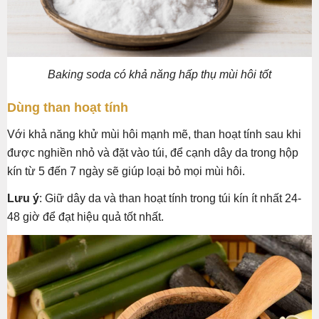
Baking soda có khả năng hấp thụ mùi hôi tốt
Dùng than hoạt tính
Với khả năng khử mùi hôi mạnh mẽ, than hoạt tính sau khi
được nghiền nhỏ và đặt vào túi, để cạnh dây da trong hộp
kín từ 5 đến 7 ngày sẽ giúp loại bỏ mọi mùi hôi.
Lưu ý
: Giữ dây da và than hoạt tính trong túi kín ít nhất 24-
48 giờ để đạt hiệu quả tốt nhất.