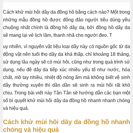
Cách khử mùi hôi dây da đồng hồ bằng cách nào? Một trong
những mẫu đồng hồ được đông đảo người tiêu dùng yêu
chuộng nhất chính là đồng hồ dây da, bởi đồng hồ dây da
sẽ mang lại vẻ lịch lãm, thanh nhã cho người đeo. T
uy nhiên, vì nguyên vật liệu loại dây này có nguồn gốc từ da
động vật nên tuổi thọ dây da khá thấp, chỉ khoảng 18 tháng,
sử dụng lâu ngày sẽ có mùi hôi, cũng như trong quá trình sử
dụng, nếu đê dây da tiếp xúc nhiều yếu tố như nước, hóa
chất, mồ tay nhiều, nhiệt độ nóng ẩm mà không biết vệ sinh
dây thường xuyên thì dần dần sẽ sinh ra mùi hôi rất khó
chịu. Trong bài viết này Tân Tân sẽ hướng dẫn các bạn một
số bí quyết khử mùi hôi dây da đồng hồ nhanh nhanh chóng
và hiệu quả.
Cách khử mùi hôi dây da đồng hồ nhanh
chóng và hiệu quả