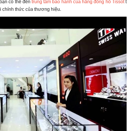
 bạn có thể đến
trung tâm bảo hành của hãng đồng hồ Tissot
t
 chính thức của thương hiệu.