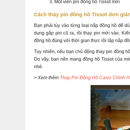
Một viên pin đồng hồ Tissot mới
Cách thay pin đồng hồ Tissot đơn giả
Bạn phải tùy vào từng loại nắp đồng hồ để d
dụng gắp pin cũ ra, rồi thay pin mới vào. Ki
đồng hồ đúng với thời gian thực rồi lắp nắp đ
Tuy nhiên, nếu bạn chủ động thay pin đồng hồ 
Do vậy, bạn nên mang đồng hồ Tissot của mì
nhé.
> Xem thêm
Thay Pin Đồng Hồ Casio Chính H