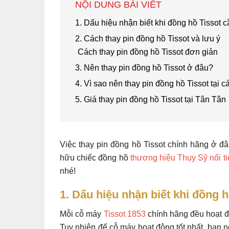
NỘI DUNG BÀI VIẾT
1. Dấu hiệu nhận biết khi đồng hồ Tissot c
2. Cách thay pin đồng hồ Tissot và lưu ý
Cách thay pin đồng hồ Tissot đơn giản
3. Nên thay pin đồng hồ Tissot ở đâu?
4. Vì sao nên thay pin đồng hồ Tissot tại cá
5. Giá thay pin đồng hồ Tissot tại Tân Tân
Việc thay pin đồng hồ Tissot chính hãng ở đâu
hữu chiếc đồng hồ
thương hiệu Thụy Sỹ nổi t
nhé!
1. Dấu hiệu nhận biết khi đồng h
Mỗi cỗ máy
Tissot 1853
chính hãng đều hoạt đ
Tuy nhiên để cỗ máy hoạt động tốt nhất, bạn n