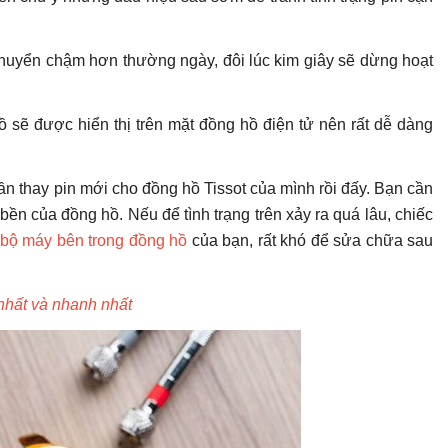
 chuyển chậm hơn thường ngày, đôi lúc kim giây sẽ dừng hoạt
 sẽ được hiển thị trên mặt đồng hồ điện tử nên rất dễ dàng
ần thay pin mới cho đồng hồ Tissot của mình rồi đấy. Bạn cần
n của đồng hồ. Nếu để tình trạng trên xảy ra quá lâu, chiếc
bộ máy bên trong đồng hồ
của bạn, rất khó để sửa chữa sau
nhất và nhanh nhất