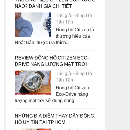
NÀO? ĐÁNH GIÁ CHI TIẾT
Tác giả: Đồng Hồ
Tân Tân
Đồng hồ Citizen là
thương hiệu của
Nhật Bản, được ưa thích...
REVIEW ĐỒNG HỒ CITIZEN ECO-
DRIVE NĂNG LƯỢNG MẶT TRỜI
Tác giả: Đồng Hồ
Tân Tân
Đồng hồ Citizen
Eco-Drive năng
lượng mặt trời sử dụng năng...
NHỮNG ĐỊA ĐIỂM THAY DÂY ĐỒNG
HỒ UY TÍN TẠI TP.HCM