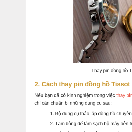
Thay pin đồng hồ T
2. Cách thay pin đồng hồ Tissot 
Nếu bạn đã có kinh nghiệm trong việc
thay pi
chỉ cần chuẩn bị những dụng cụ sau:
Bộ dụng cụ tháo lắp đồng hồ chuyê
Tăm bông để làm sạch bộ máy bên t