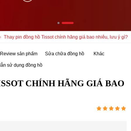
Thay pin đồng hồ Tissot chính hãng giá bao nhiêu, lưu ý gì?
Review sản phẩm
Sửa chữa đồng hồ
Khác
ẫn sử dụng đồng hồ
ISSOT CHÍNH HÃNG GIÁ BAO