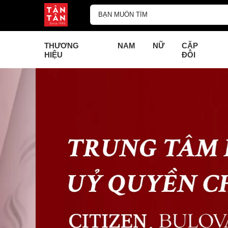
THƯƠNG
NAM
NỮ
CẶP
HIỆU
ĐÔI