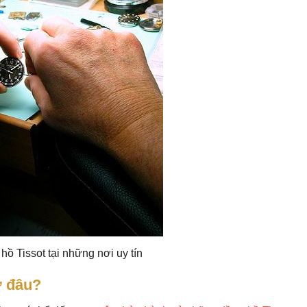
hồ Tissot tại những nơi uy tín
ở đâu?