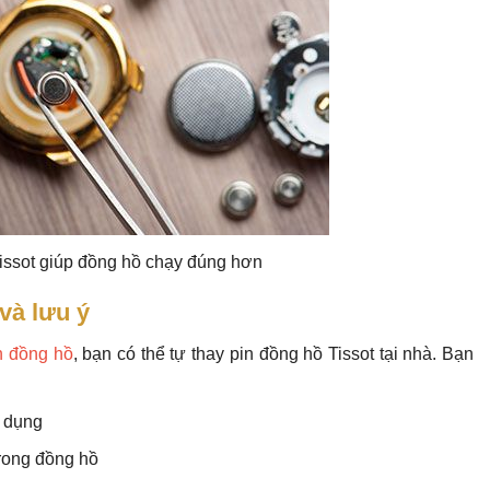
issot giúp đồng hồ chạy đúng hơn
và lưu ý
n đồng hồ
, bạn có thể tự thay pin đồng hồ Tissot tại nhà. Bạn
n dụng
rong đồng hồ