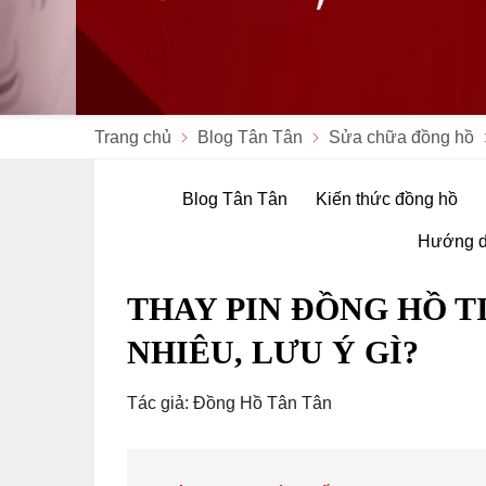
Trang chủ
Blog Tân Tân
Sửa chữa đồng hồ
Blog Tân Tân
Kiến thức đồng hồ
Hướng d
THAY PIN ĐỒNG HỒ T
NHIÊU, LƯU Ý GÌ?
Tác giả: Đồng Hồ Tân Tân