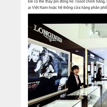
Để có thể thay pin đồng hồ Tissot chính hãng,
ại Việt Nam hoặc hệ thống cửa hàng phân phối