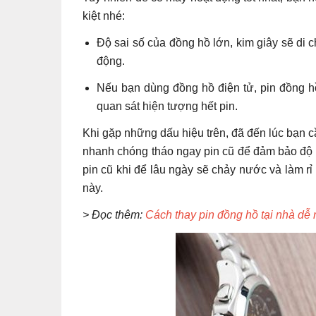
kiệt nhé:
Độ sai số của đồng hồ lớn, kim giây sẽ di
động.
Nếu bạn dùng đồng hồ điện tử, pin đồng hồ
quan sát hiện tượng hết pin.
Khi gặp những dấu hiệu trên, đã đến lúc bạn c
nhanh chóng tháo ngay pin cũ để đảm bảo độ bề
pin cũ khi để lâu ngày sẽ chảy nước và làm rỉ
này.
> Đọc thêm:
Cách thay pin đồng hồ tại nhà dễ 