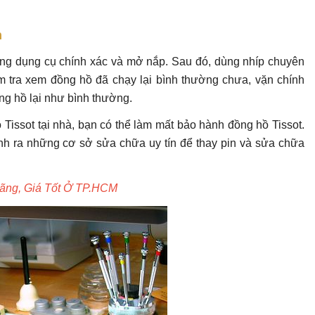
n
ùng dụng cụ chính xác và mở nắp. Sau đó, dùng nhíp chuyên
ểm tra xem đồng hồ đã chạy lại bình thường chưa, vặn chính
ồng hồ lại như bình thường.
Tissot tại nhà, bạn có thể làm mất bảo hành đồng hồ Tissot.
nh ra những cơ sở sửa chữa uy tín để thay pin và sửa chữa
ãng, Giá Tốt Ở TP.HCM