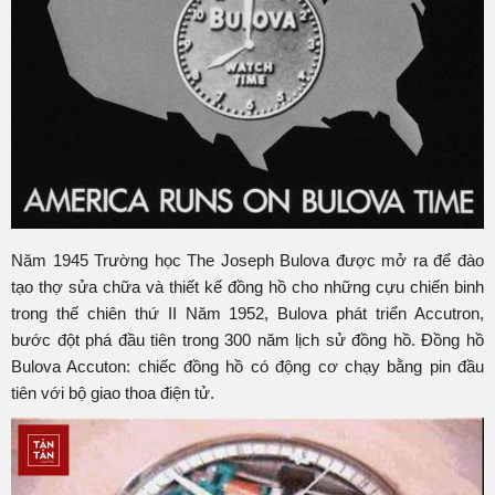
Năm 1945 Trường học The Joseph Bulova được mở ra để đào
tạo thợ sửa chữa và thiết kế đồng hồ cho những cựu chiến binh
trong thế chiên thứ II Năm 1952, Bulova phát triển Accutron,
bước đột phá đầu tiên trong 300 năm lịch sử đồng hồ. Đồng hồ
Bulova Accuton: chiếc đồng hồ có động cơ chạy bằng pin đầu
tiên với bộ giao thoa điện tử.