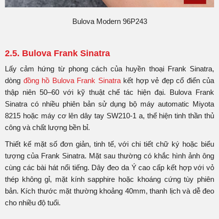
Bulova Modern 96P243
2.5. Bulova Frank Sinatra
Lấy cảm hứng từ phong cách của huyền thoại Frank Sinatra,
dòng
đồng hồ Bulova Frank Sinatra
kết hợp vẻ đẹp cổ điển của
thập niên 50–60 với kỹ thuật chế tác hiện đại. Bulova Frank
Sinatra có nhiều phiên bản sử dụng bộ máy automatic Miyota
8215 hoặc máy cơ lên dây tay SW210-1 a, thể hiện tinh thần thủ
công và chất lượng bền bỉ.
Thiết kế mặt số đơn giản, tinh tế, với chi tiết chữ ký hoặc biểu
tượng của Frank Sinatra. Mặt sau thường có khắc hình ảnh ông
cùng các bài hát nổi tiếng. Dây đeo da Ý cao cấp kết hợp với vỏ
thép không gỉ, mặt kính sapphire hoặc khoáng cứng tùy phiên
bản. Kích thước mặt thường khoảng 40mm, thanh lịch và dễ đeo
cho nhiều độ tuổi.