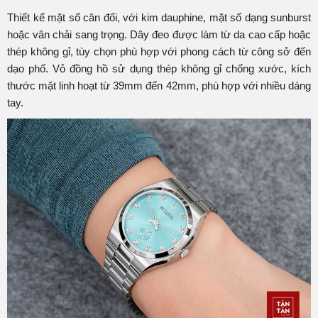
Thiết kế mặt số cân đối, với kim dauphine, mặt số dạng sunburst
hoặc vân chải sang trọng. Dây đeo được làm từ da cao cấp hoặc
thép không gỉ, tùy chọn phù hợp với phong cách từ công sở đến
dạo phố. Vỏ đồng hồ sử dụng thép không gỉ chống xước, kích
thước mặt linh hoạt từ 39mm đến 42mm, phù hợp với nhiều dáng
tay.