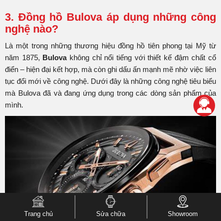
3. Đồng hồ Bulova áp dụng những công
nghệ nào?
Là một trong những thương hiệu đồng hồ tiên phong tại Mỹ từ
năm 1875,
Bulova
không chỉ nổi tiếng với thiết kế đậm chất cổ
điển – hiện đại kết hợp, mà còn ghi dấu ấn mạnh mẽ nhờ việc liên
tục đổi mới về công nghệ. Dưới đây là những công nghệ tiêu biểu
mà Bulova đã và đang ứng dụng trong các dòng sản phẩm của
mình.
Trang chủ
Sửa chữa
Showroom