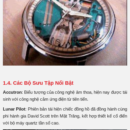
1.4. Các Bộ Sưu Tập Nổi Bật
Accutron
: Biểu tượng của công nghệ âm thoa, hiện nay được tái
sinh với công nghệ cảm ứng điện từ tiên tiến.​
Lunar Pilot
: Phiên bản tái hiện chiếc đồng hồ đã đồng hành cùng
phi hành gia David Scott trên Mặt Trăng, kết hợp thiết kế cổ điển
với bộ máy quartz tần số cao.​