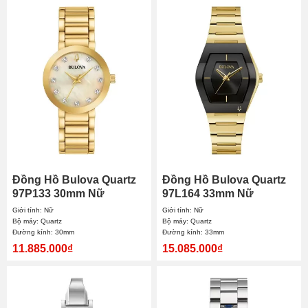
Đồng Hồ Bulova Quartz
Đồng Hồ Bulova Quartz
97P133 30mm Nữ
97L164 33mm Nữ
Giới tính: Nữ
Giới tính: Nữ
Bộ máy: Quartz
Bộ máy: Quartz
Đường kính: 30mm
Đường kính: 33mm
11.885.000₫
15.085.000₫