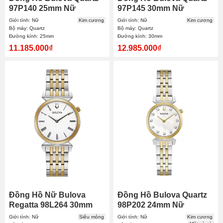
97P140 25mm Nữ
97P145 30mm Nữ
Giới tính: Nữ
Kim cương
Giới tính: Nữ
Kim cương
Bộ máy: Quartz
Bộ máy: Quartz
Đường kính: 25mm
Đường kính: 30mm
11.185.000₫
12.985.000₫
Đồng Hồ Nữ Bulova
Đồng Hồ Bulova Quartz
Regatta 98L264 30mm
98P202 24mm Nữ
Giới tính: Nữ
Siêu mỏng
Giới tính: Nữ
Kim cương