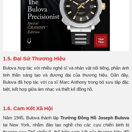
1.5. Đại Sứ Thương Hiệu
Bulova hợp tác với nhiều nghệ sĩ và nhân vật nổi tiếng, phản ánh
tinh thần sáng tạo và đương đại của thương hiệu. Gần đây,
Bulova đã hợp tác với ca sĩ Marc Anthony trong bộ sưu tập đặc
biệt, kết hợp giữa âm nhạc và thiết kế đồng hồ.
1.6. Cam Kết Xã Hội
Năm 1945, Bulova thành lập
Trường Đồng Hồ Joseph Bulova
tại New York, nhằm đào tạo nghề cho các cựu chiến binh bị
thương sau Thế chiến II, thể hiện cam kết của thương hiệu đối