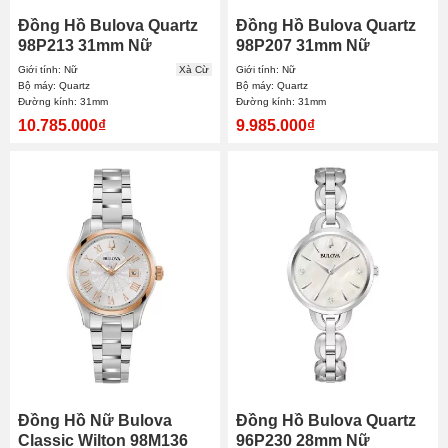
Đồng Hồ Bulova Quartz
Đồng Hồ Bulova Quartz
98P213 31mm Nữ
98P207 31mm Nữ
Giới tính: Nữ
Xà Cừ
Giới tính: Nữ
Bộ máy: Quartz
Bộ máy: Quartz
Đường kính: 31mm
Đường kính: 31mm
10.785.000₫
9.985.000₫
Đồng Hồ Nữ Bulova
Đồng Hồ Bulova Quartz
Classic Wilton 98M136
96P230 28mm Nữ