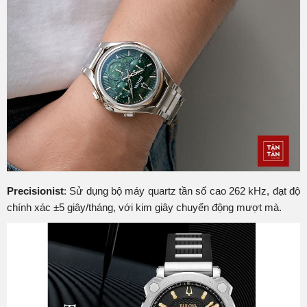
Precisionist
: Sử dụng bộ máy quartz tần số cao 262 kHz, đạt độ
chính xác ±5 giây/tháng, với kim giây chuyển động mượt mà.​