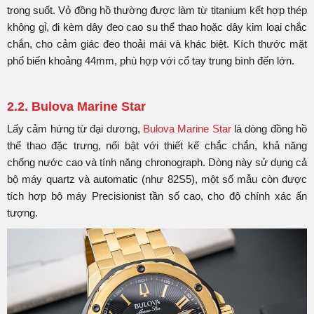
trong suốt. Vỏ đồng hồ thường được làm từ titanium kết hợp thép
không gỉ, đi kèm dây đeo cao su thể thao hoặc dây kim loại chắc
chắn, cho cảm giác đeo thoải mái và khác biệt. Kích thước mặt
phổ biến khoảng 44mm, phù hợp với cổ tay trung bình đến lớn.
2.2. Bulova Marine Star
Lấy cảm hứng từ đại dương,
Bulova Marine Star
là dòng đồng hồ
thể thao đặc trưng, nổi bật với thiết kế chắc chắn, khả năng
chống nước cao và tính năng chronograph. Dòng này sử dụng cả
bộ máy quartz và automatic (như 82S5), một số mẫu còn được
tích hợp bộ máy Precisionist tần số cao, cho độ chính xác ấn
tượng.