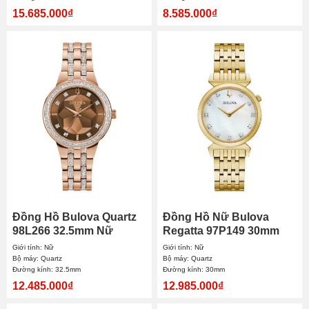
15.685.000₫
8.585.000₫
Đồng Hồ Bulova Quartz
Đồng Hồ Nữ Bulova
98L266 32.5mm Nữ
Regatta 97P149 30mm
Giới tính: Nữ
Giới tính: Nữ
Bộ máy: Quartz
Bộ máy: Quartz
Đường kính: 32.5mm
Đường kính: 30mm
12.485.000₫
12.985.000₫