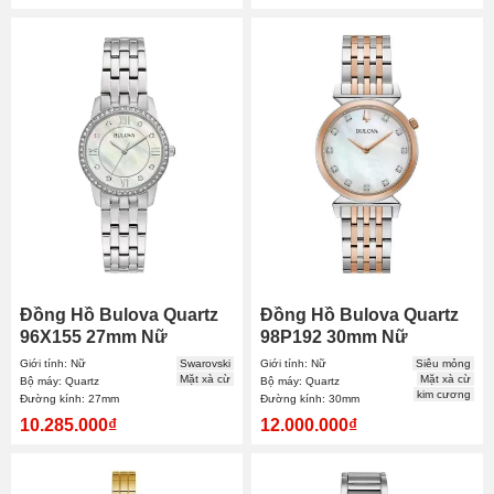
Đồng Hồ Bulova Quartz
Đồng Hồ Bulova Quartz
96X155 27mm Nữ
98P192 30mm Nữ
Giới tính: Nữ
Swarovski
Giới tính: Nữ
Siêu mỏng
Mặt xà cừ
Mặt xà cừ
Bộ máy: Quartz
Bộ máy: Quartz
kim cương
Đường kính: 27mm
Đường kính: 30mm
10.285.000₫
12.000.000₫