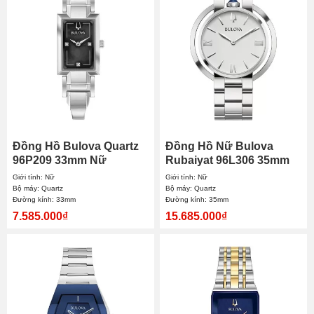
Đồng Hồ Bulova Quartz
Đồng Hồ Nữ Bulova
96P209 33mm Nữ
Rubaiyat 96L306 35mm
Giới tính: Nữ
Giới tính: Nữ
Bộ máy: Quartz
Bộ máy: Quartz
Đường kính: 33mm
Đường kính: 35mm
7.585.000₫
15.685.000₫