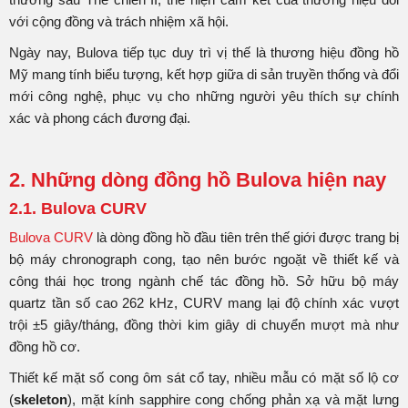
với cộng đồng và trách nhiệm xã hội.
Ngày nay, Bulova tiếp tục duy trì vị thế là thương hiệu đồng hồ
Mỹ mang tính biểu tượng, kết hợp giữa di sản truyền thống và đổi
mới công nghệ, phục vụ cho những người yêu thích sự chính
xác và phong cách đương đại.
2. Những dòng đồng hồ Bulova hiện nay
2.1. Bulova CURV
Bulova CURV
là dòng đồng hồ đầu tiên trên thế giới được trang bị
bộ máy chronograph cong, tạo nên bước ngoặt về thiết kế và
công thái học trong ngành chế tác đồng hồ. Sở hữu bộ máy
quartz tần số cao 262 kHz, CURV mang lại độ chính xác vượt
trội ±5 giây/tháng, đồng thời kim giây di chuyển mượt mà như
đồng hồ cơ.
Thiết kế mặt số cong ôm sát cổ tay, nhiều mẫu có mặt số lộ cơ
(
skeleton
), mặt kính sapphire cong chống phản xạ và mặt lưng