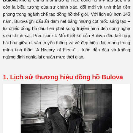
còn là biểu tượng của sự chính xác, đổi mới và tinh thần tiên
phong trong ngành chế tác đồng hồ thế giới. Với lịch sử hơn 145
năm, Bulova ghi dấu ấn đậm nét bằng những cột mốc sáng tạo –
từ chiếc đồng hồ đầu tiên phát sóng truyền hình đến công nghệ
siêu chính xác Precisionist. Mỗi thiết kế của Bulova đều kết hợp
hài hòa giữa di sản truyền thống và vẻ đẹp hiện đại, mang trong
mình tinh thần "A History of Firsts" – luôn dẫn đầu và không
ngừng định nghĩa lại chuẩn mực thời gian.
1. Lịch sử thương hiệu đồng hồ Bulova