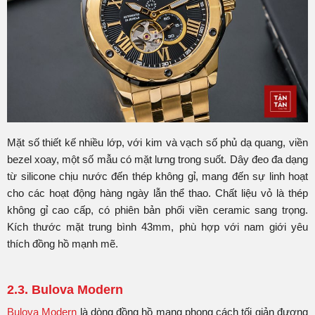
Mặt số thiết kế nhiều lớp, với kim và vạch số phủ dạ quang, viền
bezel xoay, một số mẫu có mặt lưng trong suốt. Dây đeo đa dạng
từ silicone chịu nước đến thép không gỉ, mang đến sự linh hoạt
cho các hoạt động hàng ngày lẫn thể thao. Chất liệu vỏ là thép
không gỉ cao cấp, có phiên bản phối viền ceramic sang trọng.
Kích thước mặt trung bình 43mm, phù hợp với nam giới yêu
thích đồng hồ mạnh mẽ.
2.3. Bulova Modern
Bulova Modern
là dòng đồng hồ mang phong cách tối giản đương