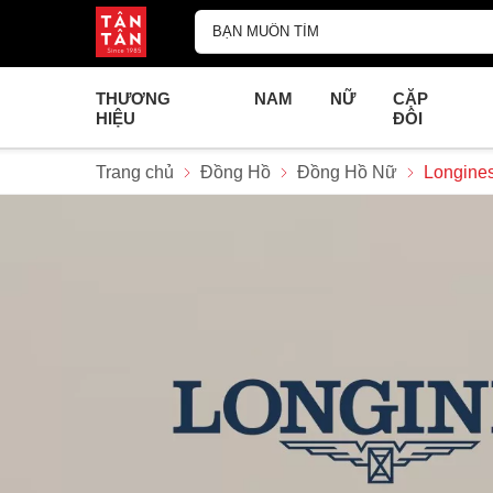
THƯƠNG
NAM
NỮ
CẶP
HIỆU
ĐÔI
Trang chủ
Đồng Hồ
Đồng Hồ Nữ
Longines