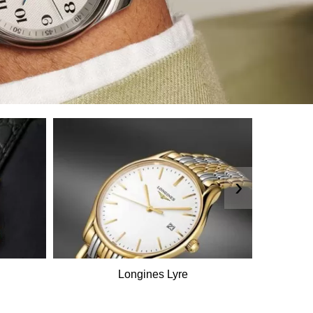
›
Longines Lyre