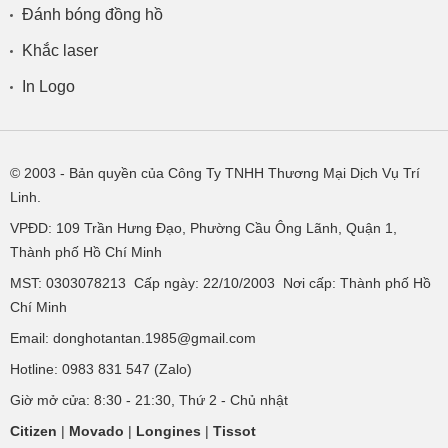
Đánh bóng đồng hồ
Khắc laser
In Logo
© 2003
- Bản quyền của Công Ty TNHH Thương Mại Dịch Vụ Trí
Linh.
VPĐD:
109 Trần Hưng Đạo, Phường Cầu Ông Lãnh, Quận 1,
Thành phố Hồ Chí Minh
MST: 0303078213 Cấp ngày: 22/10/2003 Nơi cấp: Thành phố Hồ
Chí Minh
Email: donghotantan.1985@gmail.com
Hotline:
0983 831 547
(Zalo)
Giờ mở cửa: 8:30 - 21:30, Thứ 2 - Chủ nhật
Citizen
|
Movado
|
Longines
|
Tissot