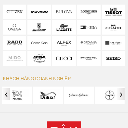
KHÁCH HÀNG DOANH NGHIỆP
‹
›