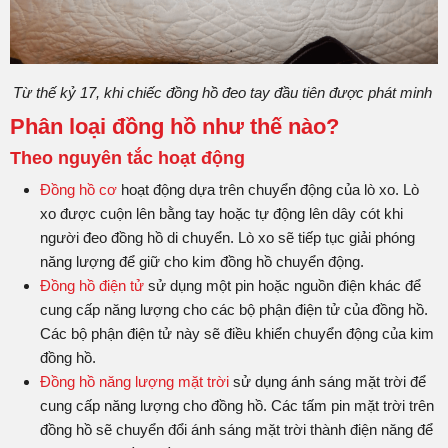
Từ thế kỷ 17, khi chiếc đồng hồ đeo tay đầu tiên được phát minh
Phân loại đồng hồ như thế nào?
Theo nguyên tắc hoạt động
Đồng hồ cơ
hoạt động dựa trên chuyển động của lò xo. Lò
xo được cuộn lên bằng tay hoặc tự động lên dây cót khi
người đeo đồng hồ di chuyển. Lò xo sẽ tiếp tục giải phóng
năng lượng để giữ cho kim đồng hồ chuyển động.
Đồng hồ điện tử
sử dụng một pin hoặc nguồn điện khác để
cung cấp năng lượng cho các bộ phận điện tử của đồng hồ.
Các bộ phận điện tử này sẽ điều khiển chuyển động của kim
đồng hồ.
Đồng hồ năng lượng mặt trời
sử dụng ánh sáng mặt trời để
cung cấp năng lượng cho đồng hồ. Các tấm pin mặt trời trên
đồng hồ sẽ chuyển đổi ánh sáng mặt trời thành điện năng để