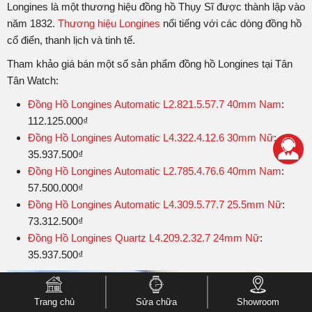
Longines là một thương hiệu đồng hồ Thụy Sĩ được thành lập vào
năm 1832.
Thương hiệu Longines
nổi tiếng với các dòng đồng hồ
cổ điển, thanh lịch và tinh tế.
Tham khảo giá bán một số sản phẩm đồng hồ Longines tại Tân
Tân Watch:
Đồng Hồ Longines Automatic L2.821.5.57.7 40mm Nam
:
112.125.000₫
Đồng Hồ Longines Automatic L4.322.4.12.6 30mm Nữ
:
35.937.500₫
Đồng Hồ Longines Automatic L2.785.4.76.6 40mm Nam
:
57.500.000₫
Đồng Hồ Longines Automatic L4.309.5.77.7 25.5mm Nữ
:
73.312.500₫
Đồng Hồ Longines Quartz L4.209.2.32.7 24mm Nữ
:
35.937.500₫
Trang chủ
Sửa chữa
Showroom