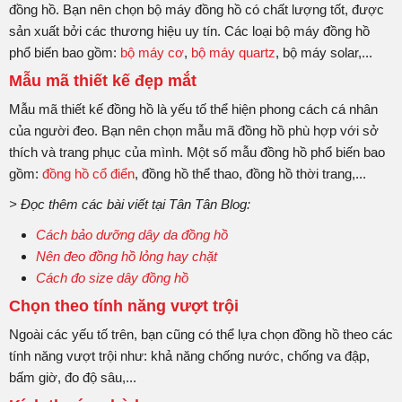
đồng hồ. Bạn nên chọn bộ máy đồng hồ có chất lượng tốt, được
sản xuất bởi các thương hiệu uy tín. Các loại bộ máy đồng hồ
phổ biến bao gồm:
bộ máy cơ
,
bộ máy quartz
, bộ máy solar,...
Mẫu mã thiết kế đẹp mắt
Mẫu mã thiết kế đồng hồ là yếu tố thể hiện phong cách cá nhân
của người đeo. Bạn nên chọn mẫu mã đồng hồ phù hợp với sở
thích và trang phục của mình. Một số mẫu đồng hồ phổ biến bao
gồm:
đồng hồ cổ điển
, đồng hồ thể thao, đồng hồ thời trang,...
> Đọc thêm các bài viết tại Tân Tân Blog:
Cách bảo dưỡng dây da đồng hồ
Nên đeo đồng hồ lỏng hay chặt
Cách đo size dây đồng hồ
Chọn theo tính năng vượt trội
Ngoài các yếu tố trên, bạn cũng có thể lựa chọn đồng hồ theo các
tính năng vượt trội như: khả năng chống nước, chống va đập,
bấm giờ, đo độ sâu,...