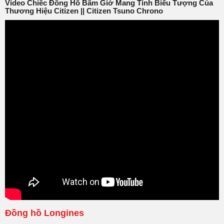
Video Chiếc Đồng Hồ Bấm Giờ Mang Tính Biểu Tượng Của
Thương Hiệu Citizen || Citizen Tsuno Chrono
Đồng hồ Longines