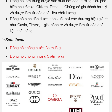
Đồng hồ tầm trung được sản xuất bởi các thương hiệu phổ
biến như Seiko, Citizen, Tissot,... Chúng có giá thành hợp lý
và được làm từ các chất liệu chất lượng.
Đồng hồ bình dân được sản xuất bởi các thương hiệu giá rẻ
như Casio, Timex,... giá thành rẻ và được làm từ các chất
liệu phổ thông.
> Xem thêm:
Đồng hồ chống nước 3atm là gì
Đồng hồ chống những 5 atm là gì