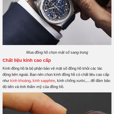
Mua đồng hồ chọn mặt số sang trọng
Chất liệu kính cao cấp
Kính đồng hồ là bộ phận bảo vệ mặt số đồng hồ khỏi các tác
động bên ngoài. Bạn nên chọn kính đồng hồ có chất liệu cao cấp
như
kính khoáng
,
kính sapphire
, kính chống xước,... để đảm bảo
độ bền và tính thẩm mỹ của đồng hồ.