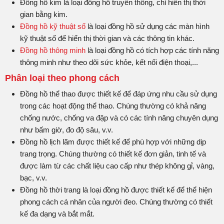
Đồng hồ kim là loại đồng hồ truyền thống, chỉ hiển thị thời
gian bằng kim.
Đồng hồ kỹ thuật số
là loại đồng hồ sử dụng các màn hình
kỹ thuật số để hiển thị thời gian và các thông tin khác.
Đồng hồ thông minh
là loại đồng hồ có tích hợp các tính năng
thông minh như theo dõi sức khỏe, kết nối điện thoại,...
Phân loại theo phong cách
Đồng hồ thể thao được thiết kế để đáp ứng nhu cầu sử dụng
trong các hoạt động thể thao. Chúng thường có khả năng
chống nước, chống va đập và có các tính năng chuyên dụng
như bấm giờ, đo độ sâu, v.v.
Đồng hồ lịch lãm được thiết kế để phù hợp với những dịp
trang trọng. Chúng thường có thiết kế đơn giản, tinh tế và
được làm từ các chất liệu cao cấp như thép không gỉ, vàng,
bạc, v.v.
Đồng hồ thời trang là loại đồng hồ được thiết kế để thể hiện
phong cách cá nhân của người đeo. Chúng thường có thiết
kế đa dạng và bắt mắt.