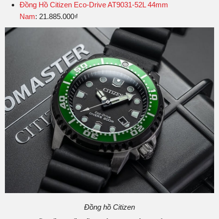
Đồng Hồ Citizen Eco-Drive AT9031-52L 44mm
Nam
: 21.885.000₫
Đồng hồ Citizen