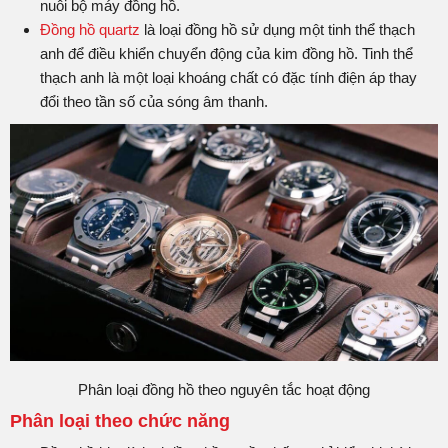
nuôi bộ máy đồng hồ.
Đồng hồ quartz
là loại đồng hồ sử dụng một tinh thể thạch
anh để điều khiển chuyển động của kim đồng hồ. Tinh thể
thạch anh là một loại khoáng chất có đặc tính điện áp thay
đổi theo tần số của sóng âm thanh.
Phân loại đồng hồ theo nguyên tắc hoạt động
Phân loại theo chức năng