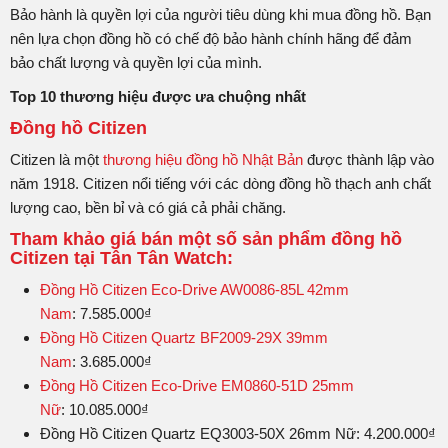
Bảo hành là quyền lợi của người tiêu dùng khi mua đồng hồ. Bạn
nên lựa chọn đồng hồ có chế độ bảo hành chính hãng để đảm
bảo chất lượng và quyền lợi của mình.
Top 10 thương hiệu được ưa chuộng nhất
Đồng hồ Citizen
Citizen là một
thương hiệu đồng hồ Nhật Bản
được thành lập vào
năm 1918. Citizen nổi tiếng với các dòng đồng hồ thạch anh chất
lượng cao, bền bỉ và có giá cả phải chăng.
Tham khảo giá bán một số sản phẩm đồng hồ
Citizen tại Tân Tân Watch:
Đồng Hồ Citizen Eco-Drive AW0086-85L 42mm
Nam
: 7.585.000₫
Đồng Hồ Citizen Quartz BF2009-29X 39mm
Nam
: 3.685.000₫
Đồng Hồ Citizen Eco-Drive EM0860-51D 25mm
Nữ
: 10.085.000₫
Đồng Hồ Citizen Quartz EQ3003-50X 26mm Nữ: 4.200.000₫