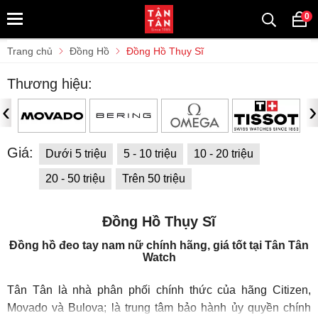
0
Trang chủ
Đồng Hồ
Đồng Hồ Thụy Sĩ
Thương hiệu:
‹
›
Giá:
Dưới 5 triệu
5 - 10 triệu
10 - 20 triệu
20 - 50 triệu
Trên 50 triệu
Đồng Hồ Thụy Sĩ
Đồng hồ đeo tay nam nữ chính hãng, giá tốt tại Tân Tân
Watch
Tân Tân là nhà phân phối chính thức của hãng Citizen,
Movado và Bulova; là trung tâm bảo hành ủy quyền chính