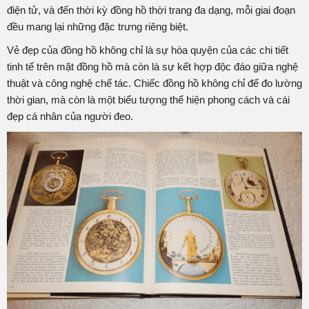
điện tử, và đến thời kỳ đồng hồ thời trang đa dạng, mỗi giai đoạn
đều mang lại những đặc trưng riêng biệt.
Vẻ đẹp của đồng hồ không chỉ là sự hòa quyện của các chi tiết
tinh tế trên mặt đồng hồ mà còn là sự kết hợp độc đáo giữa nghệ
thuật và công nghệ chế tác. Chiếc đồng hồ không chỉ để đo lường
thời gian, mà còn là một biểu tượng thể hiện phong cách và cái
đẹp cá nhân của người đeo.