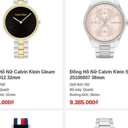
ồ Nữ Calvin Klein Gleam
Đồng Hồ Nữ Calvin Klein 
012 32mm
25100007 38mm
: Nữ
Giới tính: Nữ
Quartz
Bộ máy: Quartz
ính: 32mm
Đường kính: 38mm
.000₫
9.385.000₫