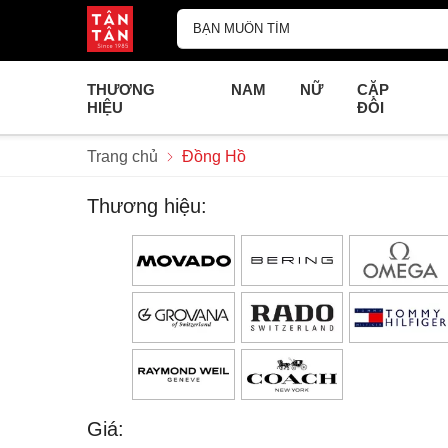
THƯƠNG
NAM
NỮ
CẶP
HIỆU
ĐÔI
Trang chủ
Đồng Hồ
Thương hiệu:
Giá: