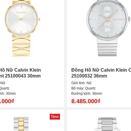
ồ Nữ Calvin Klein
Đồng Hồ Nữ Calvin Klein 
nt 25100043 30mm
25100032 36mm
: Nữ
Giới tính: Nữ
Quartz
Bộ máy: Quartz
ính: 30mm
Đường kính: 36mm
.000₫
8.485.000₫
New