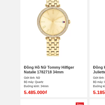
Đồng Hồ Nữ Tommy Hilfiger
Đồng 
Natalie 1782718 34mm
Juliet
Giới tính: Nữ
Giới tính
Bộ máy: Quartz
Bộ máy: 
Đường kính: 34mm
Đường k
5.485.000₫
5.185
New