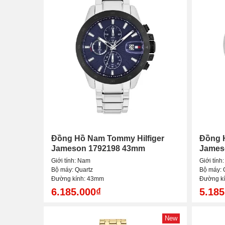
Đồng Hồ Nam Tommy Hilfiger
Đồng 
Jameson 1792198 43mm
James
Giới tính: Nam
Giới tính
Bộ máy: Quartz
Bộ máy: 
Đường kính: 43mm
Đường k
6.185.000₫
5.185
New