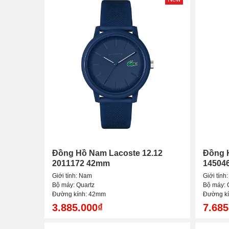
Đồng Hồ Nam Lacoste 12.12
Đồng 
2011172 42mm
14504
Giới tính: Nam
Giới tính
Bộ máy: Quartz
Bộ máy: 
Đường kính: 42mm
Đường k
3.885.000₫
7.685