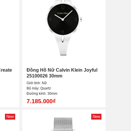
Create
Đồng Hồ Nữ Calvin Klein Joyful
25100026 30mm
Giới tính: Nữ
Bộ máy: Quartz
Đường kính: 30mm
7.185.000₫
New
New