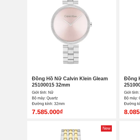
Đồng Hồ Nữ Calvin Klein Gleam
Đồng H
25100015 32mm
25100
Giới tính: Nữ
Giới tính
Bộ máy: Quartz
Bộ máy: 
Đường kính: 32mm
Đường k
7.585.000₫
8.085
New