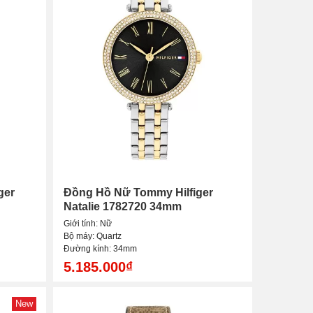
ger
Đồng Hồ Nữ Tommy Hilfiger
Natalie 1782720 34mm
Giới tính: Nữ
Bộ máy: Quartz
Đường kính: 34mm
5.185.000₫
New