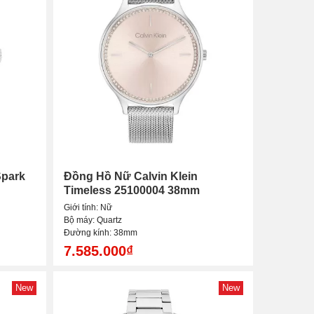
Spark
Đồng Hồ Nữ Calvin Klein
Timeless 25100004 38mm
Giới tính: Nữ
Bộ máy: Quartz
Đường kính: 38mm
7.585.000₫
New
New