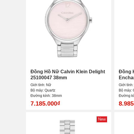
Đồng Hồ Nữ Calvin Klein Delight
Đồng H
25100047 38mm
Encha
Giới tính: Nữ
Giới tính
Bộ máy: Quartz
Bộ máy: 
Đường kính: 38mm
Đường k
7.185.000₫
8.985
New