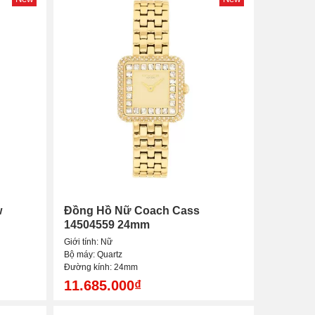
w
Đồng Hồ Nữ Coach Cass
14504559 24mm
Giới tính: Nữ
Bộ máy: Quartz
Đường kính: 24mm
11.685.000₫