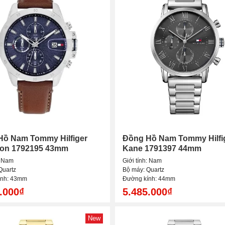
Hồ Nam Tommy Hilfiger
Đồng Hồ Nam Tommy Hilfi
on 1792195 43mm
Kane 1791397 44mm
: Nam
Giới tính: Nam
Quartz
Bộ máy: Quartz
ính: 43mm
Đường kính: 44mm
.000₫
5.485.000₫
New