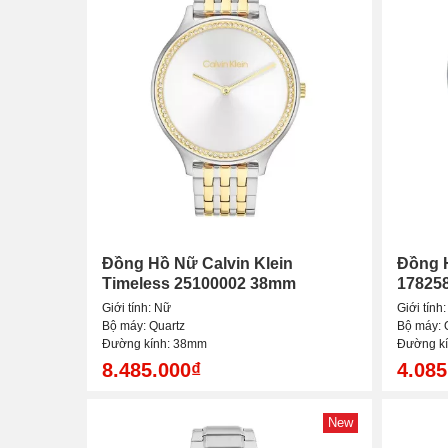
Đồng Hồ Nữ Calvin Klein
Đồng H
Timeless 25100002 38mm
17825
Giới tính: Nữ
Giới tính
Bộ máy: Quartz
Bộ máy: 
Đường kính: 38mm
Đường k
8.485.000₫
4.085
New