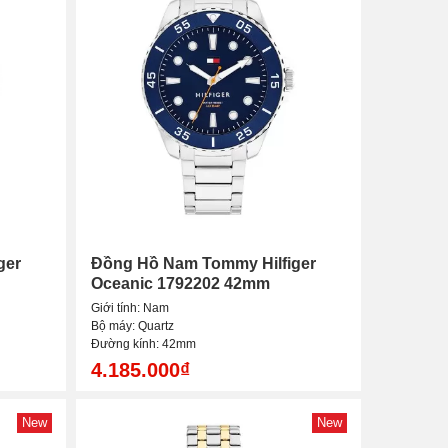
ger
Đồng Hồ Nam Tommy Hilfiger
Oceanic 1792202 42mm
Giới tính: Nam
Bộ máy: Quartz
Đường kính: 42mm
4.185.000₫
New
New