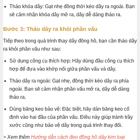
Tháo khóa dây: Gạt nhẹ đồng thời kéo dây ra ngoài. Bạn
sẽ cảm nhận khóa dây mở ra, dây dễ dàng tháo ra.
Bước 3: Tháo dây ra khỏi phần vấu
Tiếp theo trong quá trình thay dây đồng hồ, bạn cần tháo dây
ra khỏi phần vấu như sau:
Sử dụng công cụ thích hợp: Hãy dùng đầu công cụ thích
hợp để đưa vào khớp nối giữa phần vấu và dây.
Tháo dây ra ngoài: Gạt nhẹ, đồng thời kéo dây ra phía
ngoài. Bạn sẽ cảm nhận phần vấu mở ra, dây dễ dàng
tháo ra.
Dùng băng keo bảo vệ: Đặc biệt, hãy dán băng keo cố
định vào hai đầu của phần vấu. Điều này giúp tránh trầy
xước cũng như bảo vệ dây trong quá trình thay đổi.
> Xem thêm
Hướng dẫn cách đeo đồng hồ dây kim loại