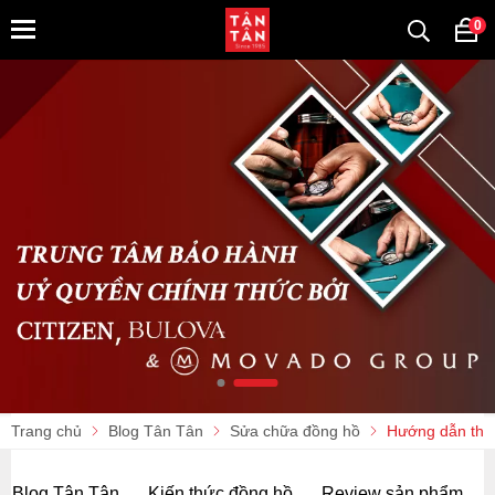
0
Trang chủ
Blog Tân Tân
Sửa chữa đồng hồ
Hướng dẫn thay
Blog Tân Tân
Kiến thức đồng hồ
Review sản phẩm