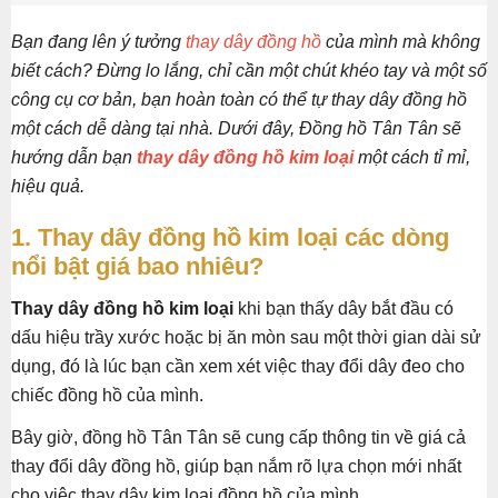
Bạn đang lên ý tưởng
thay dây đồng hồ
của mình mà không
biết cách? Đừng lo lắng, chỉ cần một chút khéo tay và một số
công cụ cơ bản, bạn hoàn toàn có thể tự thay dây đồng hồ
một cách dễ dàng tại nhà. Dưới đây, Đồng hồ Tân Tân sẽ
hướng dẫn bạn
thay dây đồng hồ kim loại
một cách tỉ mỉ,
hiệu quả.
1. Thay dây đồng hồ kim loại các dòng
nổi bật giá bao nhiêu?
Thay dây đồng hồ kim loại
khi bạn thấy dây bắt đầu có
dấu hiệu trầy xước hoặc bị ăn mòn sau một thời gian dài sử
dụng, đó là lúc bạn cần xem xét việc thay đổi dây đeo cho
chiếc đồng hồ của mình.
Bây giờ, đồng hồ Tân Tân sẽ cung cấp thông tin về giá cả
thay đổi dây đồng hồ, giúp bạn nắm rõ lựa chọn mới nhất
cho việc thay dây kim loại đồng hồ của mình.