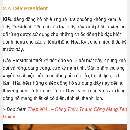
2.2. Dây President
Kiểu dáng đồng hồ nhiều người ưa chuộng không kém là
dây President. Tên gọi của loại dây này xuất phát từ việc nó
đã từng được sử dụng cho những chiếc đồng hồ đặc biệt
dành riêng cho các vị tổng thống Hoa Kỳ trong nhiều thập kỷ
trước đây.
Dây President thiết kế độc đáo với 3 dải mắt dây, chúng khá
dài và rộng, sang trọng, cực kỳ nam tính. Sản phẩm thường
xuyên xuất hiện trên mẫu đồng hồ cổ điển, thanh lịch, lịch
lãm. Hầu hết những chiếc đồng hồ sử dụng dây này đến từ
thương hiệu Rolex như Rolex Day Date, cùng với các dòng
đồng hồ mang thiết kế cổ điển, tinh tế, thanh lịch.
> Đọc thêm
Thép 904L – Công Thức Thành Công Mang Tên
Rolex