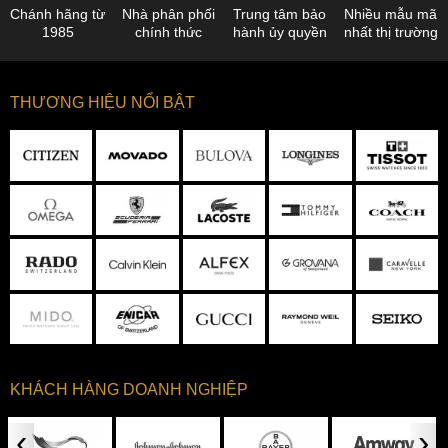
Chánh hãng từ
Nhà phân phối
Trung tâm bảo
Nhiều mẫu mã
1985
chính thức
hành ủy quyền
nhất thị trường
THƯƠNG HIỆU NỔI BẬT
KHÁCH HÀNG DOANH NGHIỆP
‹
›