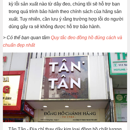
kỳ lỗi sản xuất nào từ dây đeo, chúng tôi sẽ hỗ trợ bạn
trong quá trình bảo hành theo chính sách của hãng sản
xuất. Tuy nhiên, cần lưu ý rằng trường hợp lỗi do người
dùng gây ra sẽ không được hỗ trợ bảo hành.
> Có thể bạn quan tâm
Quy tắc đeo đồng hồ đúng cách và
chuẩn đẹp nhất
Tân Tân - Địa chỉ thay dây kim loại đồng hồ chất lượng