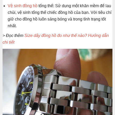
Vệ sinh đồng hồ
tổng thể: Sử dụng một khăn mềm để lau
chùi, vệ sinh tổng thể chiếc đồng hồ của bạn. Với tiêu chí
giữ cho đồng hồ luôn sáng bóng và trong tình trạng tốt
nhất.
> Đọc thêm
Size dây đồng hồ đo như thế nào? Hướng dẫn
chi tiết