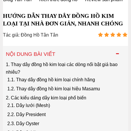
HƯỚNG DẪN THAY DÂY ĐỒNG HỒ KIM
LOẠI TẠI NHÀ ĐƠN GIẢN, NHANH CHÓNG
Tác giả: Đồng Hồ Tân Tân
-
NỘI DUNG BÀI VIẾT
1. Thay dây đồng hồ kim loại các dòng nổi bật giá bao
nhiêu?
1.1. Thay dây đồng hồ kim loại chính hãng
1.2. Thay dây đồng hồ kim loại hiệu Masamu
2. Các kiểu dáng dây kim loại phổ biến
2.1. Dây lưới (Mesh)
2.2. Dây President
2.3. Dây Oyster