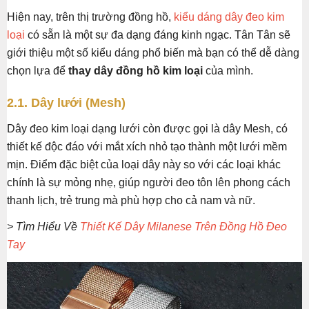
Hiện nay, trên thị trường đồng hồ,
kiểu dáng dây đeo kim
loại
có sẵn là một sự đa dạng đáng kinh ngạc. Tân Tân sẽ
giới thiệu một số kiểu dáng phổ biến mà bạn có thể dễ dàng
chọn lựa để
thay dây đồng hồ kim loại
của mình.
2.1. Dây lưới (Mesh)
Dây đeo kim loại dạng lưới còn được gọi là dây Mesh, có
thiết kế độc đáo với mắt xích nhỏ tạo thành một lưới mềm
mịn. Điểm đặc biệt của loại dây này so với các loại khác
chính là sự mỏng nhẹ, giúp người đeo tôn lên phong cách
thanh lịch, trẻ trung mà phù hợp cho cả nam và nữ.
> Tìm Hiểu Về
Thiết Kế Dây Milanese Trên Đồng Hồ Đeo
Tay