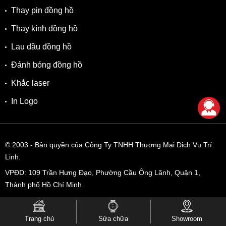
Thay pin đồng hồ
Thay kính đồng hồ
Lau dầu đồng hồ
Đánh bóng đồng hồ
Khắc laser
In Logo
© 2003
- Bản quyền của Công Ty TNHH Thương Mại Dịch Vụ Trí
Linh.
VPĐD:
109 Trần Hưng Đạo, Phường Cầu Ông Lãnh, Quận 1,
Thành phố Hồ Chí Minh
MST: 0303078213 Cấp ngày: 22/10/2003 Nơi cấp: Thành phố Hồ
Chí Minh
Trang chủ
Sửa chữa
Showroom