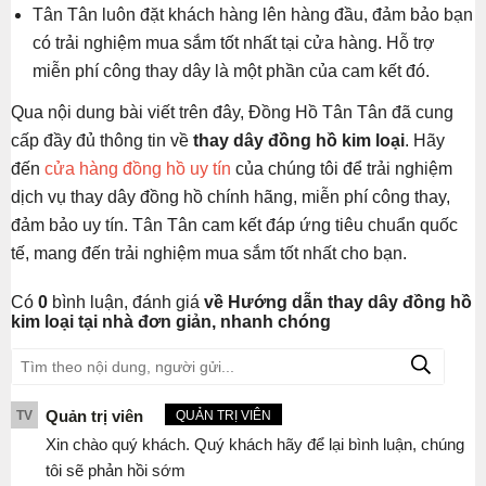
Tân Tân luôn đặt khách hàng lên hàng đầu, đảm bảo bạn
có trải nghiệm mua sắm tốt nhất tại cửa hàng. Hỗ trợ
miễn phí công thay dây là một phần của cam kết đó.
Qua nội dung bài viết trên đây, Đồng Hồ Tân Tân đã cung
cấp đầy đủ thông tin về
thay dây đồng hồ kim loại
. Hãy
đến
cửa hàng đồng hồ uy tín
của chúng tôi để trải nghiệm
dịch vụ thay dây đồng hồ chính hãng, miễn phí công thay,
đảm bảo uy tín. Tân Tân cam kết đáp ứng tiêu chuẩn quốc
tế, mang đến trải nghiệm mua sắm tốt nhất cho bạn.
Có
0
bình luận, đánh giá
về Hướng dẫn thay dây đồng hồ
kim loại tại nhà đơn giản, nhanh chóng
Quản trị viên
TV
QUẢN TRỊ VIÊN
Xin chào quý khách. Quý khách hãy để lại bình luận, chúng
tôi sẽ phản hồi sớm