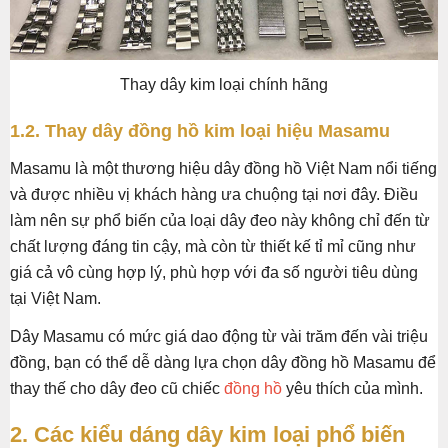
Thay dây kim loại chính hãng
1.2. Thay dây đồng hồ kim loại hiệu Masamu
Masamu là một thương hiệu dây đồng hồ Việt Nam nổi tiếng
và được nhiều vị khách hàng ưa chuộng tại nơi đây. Điều
làm nên sự phổ biến của loại dây đeo này không chỉ đến từ
chất lượng đáng tin cậy, mà còn từ thiết kế tỉ mỉ cũng như
giá cả vô cùng hợp lý, phù hợp với đa số người tiêu dùng
tại Việt Nam.
Dây Masamu có mức giá dao động từ vài trăm đến vài triệu
đồng, bạn có thể dễ dàng lựa chọn dây đồng hồ Masamu để
thay thế cho dây đeo cũ chiếc
đồng hồ
yêu thích của mình.
2. Các kiểu dáng dây kim loại phổ biến