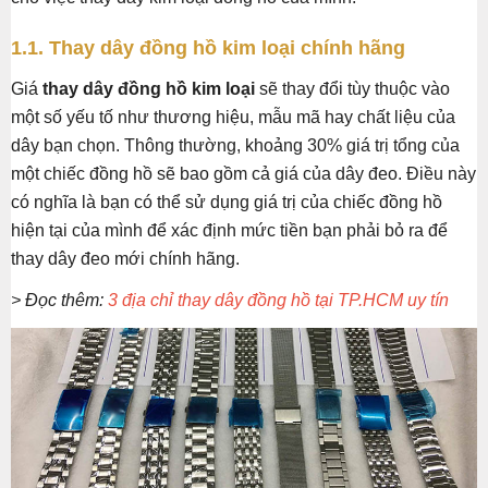
1.1. Thay dây đồng hồ kim loại chính hãng
Giá
thay dây đồng hồ kim loại
sẽ thay đổi tùy thuộc vào
một số yếu tố như thương hiệu, mẫu mã hay chất liệu của
dây bạn chọn. Thông thường, khoảng 30% giá trị tổng của
một chiếc đồng hồ sẽ bao gồm cả giá của dây đeo. Điều này
có nghĩa là bạn có thể sử dụng giá trị của chiếc đồng hồ
hiện tại của mình để xác định mức tiền bạn phải bỏ ra để
thay dây đeo mới chính hãng.
> Đọc thêm:
3 địa chỉ thay dây đồng hồ tại TP.HCM uy tín