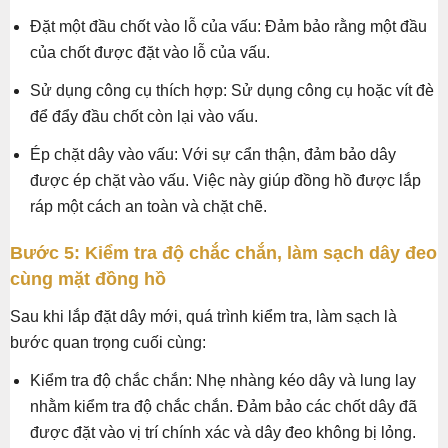
Đặt một đầu chốt vào lỗ của vấu: Đảm bảo rằng một đầu
của chốt được đặt vào lỗ của vấu.
Sử dụng công cụ thích hợp: Sử dụng công cụ hoặc vít đè
để đẩy đầu chốt còn lại vào vấu.
Ép chặt dây vào vấu: Với sự cẩn thận, đảm bảo dây
được ép chặt vào vấu. Việc này giúp đồng hồ được lắp
ráp một cách an toàn và chặt chẽ.
Bước 5: Kiểm tra độ chắc chắn, làm sạch dây đeo
cùng mặt đồng hồ
Sau khi lắp đặt dây mới, quá trình kiểm tra, làm sạch là
bước quan trọng cuối cùng:
Kiểm tra độ chắc chắn: Nhẹ nhàng kéo dây và lung lay
nhằm kiểm tra độ chắc chắn. Đảm bảo các chốt dây đã
được đặt vào vị trí chính xác và dây đeo không bị lỏng.