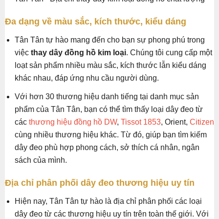
Đa dạng về màu sắc, kích thước, kiểu dáng
Tân Tân tự hào mang đến cho bạn sự phong phú trong
việc
thay dây đồng hồ kim loại
. Chúng tôi cung cấp một
loạt sản phẩm nhiều màu sắc, kích thước lẫn kiểu dáng
khác nhau, đáp ứng nhu cầu người dùng.
Với hơn 30 thương hiệu danh tiếng tại danh mục sản
phẩm của Tân Tân, bạn có thể tìm thấy loại dây đeo từ
các
thương hiệu đồng hồ DW
,
Tissot 1853
, Orient,
Citizen
cùng nhiều thương hiệu khác. Từ đó, giúp bạn tìm kiếm
dây đeo phù hợp phong cách, sở thích cá nhân, ngân
sách của mình.
Địa chỉ phân phối dây đeo thương hiệu uy tín
Hiện nay, Tân Tân tự hào là địa chỉ phân phối các loại
dây đeo từ các thương hiệu uy tín trên toàn thế giới. Với