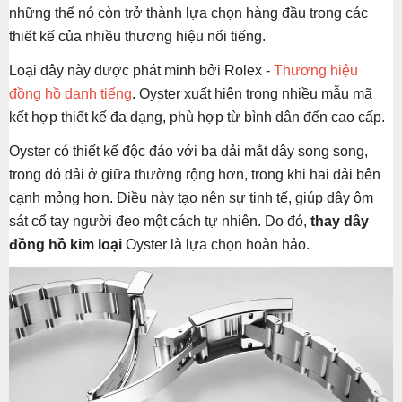
những thế nó còn trở thành lựa chọn hàng đầu trong các
thiết kế của nhiều thương hiệu nổi tiếng.
Loại dây này được phát minh bởi Rolex -
Thương hiệu
đồng hồ danh tiếng
. Oyster xuất hiện trong nhiều mẫu mã
kết hợp thiết kế đa dạng, phù hợp từ bình dân đến cao cấp.
Oyster có thiết kế độc đáo với ba dải mắt dây song song,
trong đó dải ở giữa thường rộng hơn, trong khi hai dải bên
cạnh mỏng hơn. Điều này tạo nên sự tinh tế, giúp dây ôm
sát cổ tay người đeo một cách tự nhiên. Do đó,
thay dây
đồng hồ kim loại
Oyster là lựa chọn hoàn hảo.