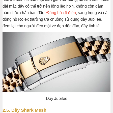
dải mắt, dây có thể trở nên lỏng lẻo hơn, không còn đảm
bảo chắc chắn ban đầu.
Đồng hồ cổ điển
, sang trọng và cả
đồng hồ Rolex thường ưa chuộng sử dụng dây Jubilee,
đem lại cho người đeo một vẻ đẹp độc đáo, đầy tinh tế.
Dây Jubilee
2.5. Dây Shark Mesh