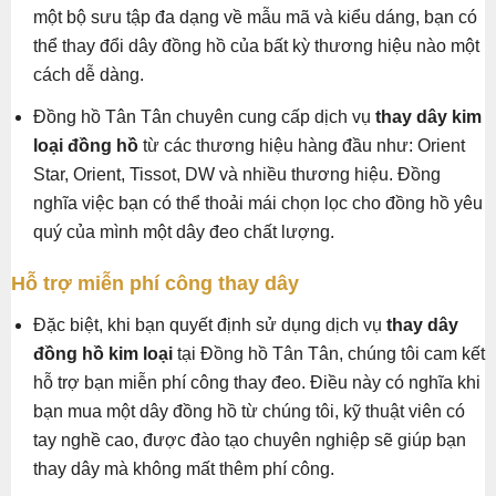
một bộ sưu tập đa dạng về mẫu mã và kiểu dáng, bạn có
thể thay đổi dây đồng hồ của bất kỳ thương hiệu nào một
cách dễ dàng.
Đồng hồ Tân Tân chuyên cung cấp dịch vụ
thay dây kim
loại đồng hồ
từ các thương hiệu hàng đầu như: Orient
Star, Orient, Tissot, DW và nhiều thương hiệu. Đồng
nghĩa việc bạn có thể thoải mái chọn lọc cho đồng hồ yêu
quý của mình một dây đeo chất lượng.
Hỗ trợ miễn phí công thay dây
Đặc biệt, khi bạn quyết định sử dụng dịch vụ
thay dây
đồng hồ kim loại
tại Đồng hồ Tân Tân, chúng tôi cam kết
hỗ trợ bạn miễn phí công thay đeo. Điều này có nghĩa khi
bạn mua một dây đồng hồ từ chúng tôi, kỹ thuật viên có
tay nghề cao, được đào tạo chuyên nghiệp sẽ giúp bạn
thay dây mà không mất thêm phí công.