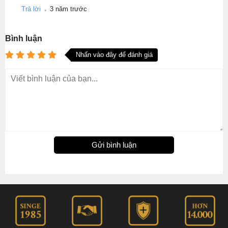
.
Trả lời
3 năm trước
Bình luận
Nhấn vào đây để đánh giá
Gửi bình luận